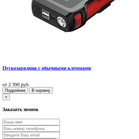
Пускозарядник с обычными клеммами
от
2 390 руб.
Подробнее
В корзину
×
Заказать звонок