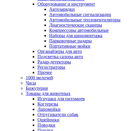
Оборудование и инструмент
Автозарядки
Автомобильные сигнализации
Автомобильные тепловентиляторы
Диагностические сканеры
Компрессоры автомобильные
Наборы для шиномонтажа
Парковочные радары
Портативные мойки
Органайзеры для авто
Подсветка салона авто
Радар-детекторы
Регистраторы
Прочее
1000 мелочей
Часы
Бижутерия
Товары для животных
Игрушки для питомцев
Когтерезы
Лапомойки
Отпугиватели собак
Ошейники
Поводки
Поилки