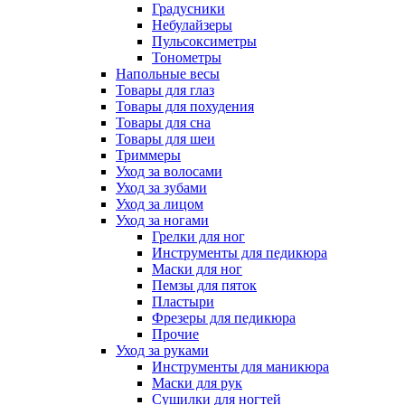
Градусники
Небулайзеры
Пульсоксиметры
Тонометры
Напольные весы
Товары для глаз
Товары для похудения
Товары для сна
Товары для шеи
Триммеры
Уход за волосами
Уход за зубами
Уход за лицом
Уход за ногами
Грелки для ног
Инструменты для педикюра
Маски для ног
Пемзы для пяток
Пластыри
Фрезеры для педикюра
Прочие
Уход за руками
Инструменты для маникюра
Маски для рук
Сушилки для ногтей