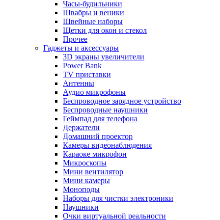
Часы-будильники
Швабры и веники
Швейные наборы
Щетки для окон и стекол
Прочее
Гаджеты и аксессуары
3D экраны увеличители
Power Bank
TV приставки
Антенны
Аудио микрофоны
Беспроводное зарядное устройство
Беспроводные наушники
Геймпад для телефона
Держатели
Домашний проектор
Камеры видеонаблюдения
Караоке микрофон
Микроскопы
Мини вентилятор
Мини камеры
Моноподы
Наборы для чистки электроники
Наушники
Очки виртуальной реальности