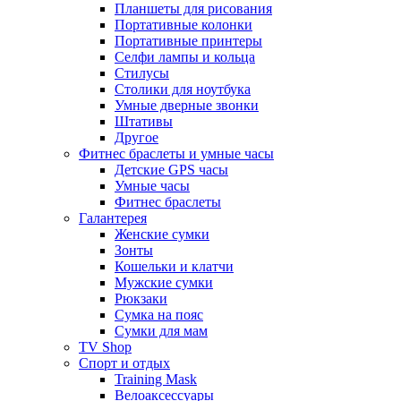
Планшеты для рисования
Портативные колонки
Портативные принтеры
Селфи лампы и кольца
Стилусы
Столики для ноутбука
Умные дверные звонки
Штативы
Другое
Фитнес браслеты и умные часы
Детские GPS часы
Умные часы
Фитнес браслеты
Галантерея
Женские сумки
Зонты
Кошельки и клатчи
Мужские сумки
Рюкзаки
Сумка на пояс
Сумки для мам
TV Shop
Спорт и отдых
Training Mask
Велоаксессуары