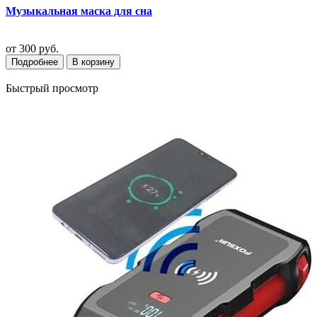
Музыкальная маска для сна
от
300 руб.
Подробнее
В корзину
Быстрый просмотр