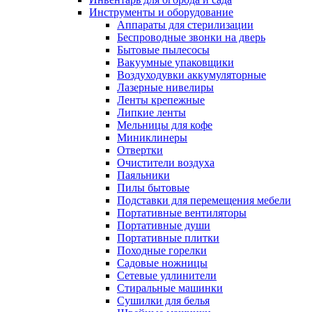
Инструменты и оборудование
Аппараты для стерилизации
Беспроводные звонки на дверь
Бытовые пылесосы
Вакуумные упаковщики
Воздуходувки аккумуляторные
Лазерные нивелиры
Ленты крепежные
Липкие ленты
Мельницы для кофе
Миниклинеры
Отвертки
Очистители воздуха
Паяльники
Пилы бытовые
Подставки для перемещения мебели
Портативные вентиляторы
Портативные души
Портативные плитки
Походные горелки
Садовые ножницы
Сетевые удлинители
Стиральные машинки
Сушилки для белья