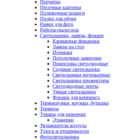
Перчатки
Песочные картины
Поливочные шланги
Полки для обуви
Рамки для фото
Роботы-пылесосы
Светильники, лампы, фонари
Карманные фонарики
Лампы на стол
Ночники
Потолочные лампочки
Проекторы светодиодные
Садовые светильники
Светильники интерьерные
Светильники прожекторы
Светодиодные ленты
Умные светильники
Фонари для кемпинга
Термокружки, кружки, бутылки
Термосы
Товары для хранения
Этажерки
Увлажнители воздуха
Утюги и отпариватели
Фитосветильники