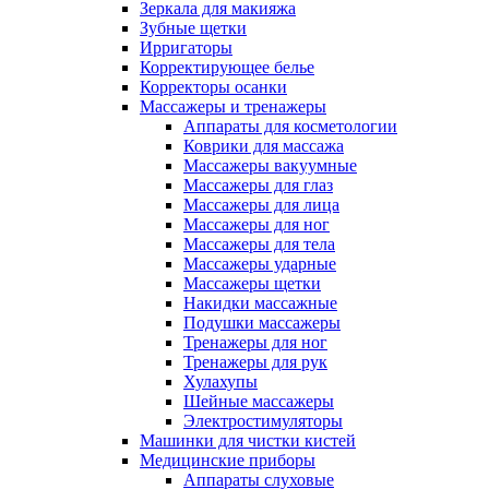
Зеркала для макияжа
Зубные щетки
Ирригаторы
Корректирующее белье
Корректоры осанки
Массажеры и тренажеры
Аппараты для косметологии
Коврики для массажа
Массажеры вакуумные
Массажеры для глаз
Массажеры для лица
Массажеры для ног
Массажеры для тела
Массажеры ударные
Массажеры щетки
Накидки массажные
Подушки массажеры
Тренажеры для ног
Тренажеры для рук
Хулахупы
Шейные массажеры
Электростимуляторы
Машинки для чистки кистей
Медицинские приборы
Аппараты слуховые