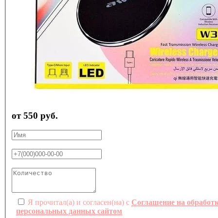
от 550 руб.
Я прочитал(а) и согласен(на) с
Соглашение на обработ
персональных данных сайтом