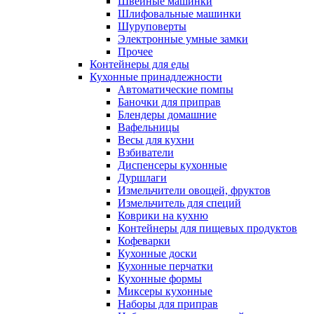
Швейные машинки
Шлифовальные машинки
Шуруповерты
Электронные умные замки
Прочее
Контейнеры для еды
Кухонные принадлежности
Автоматические помпы
Баночки для приправ
Блендеры домашние
Вафельницы
Весы для кухни
Взбиватели
Диспенсеры кухонные
Дуршлаги
Измельчители овощей, фруктов
Измельчитель для специй
Коврики на кухню
Контейнеры для пищевых продуктов
Кофеварки
Кухонные доски
Кухонные перчатки
Кухонные формы
Миксеры кухонные
Наборы для приправ