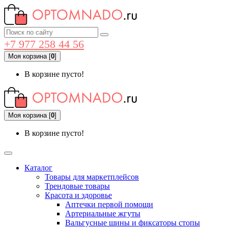
+7 977 258 44 56
Моя корзина
[
0
]
В корзине пусто!
Моя корзина
[
0
]
В корзине пусто!
Каталог
Товары для маркетплейсов
Трендовые товары
Красота и здоровье
Аптечки первой помощи
Артериальные жгуты
Вальгусные шины и фиксаторы стопы