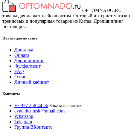
OPTOMNADO.RU -
товары для маркетплейсов оптом. Оптовый интернет магазин
трендовых и популярных товаров из Китая. Дропшиппинг
поставщик.
Навигация по сайту
Доставка
Оплата
Дропшиппинг
Фулфилмент
FAQ
О нас
Личный кабинет
Контакты
+7 977 258 44 56
Заказать звонок
evgeniy.nmsk@gmail.com
Whatsapp
Telegram
Группа ВКонтакте