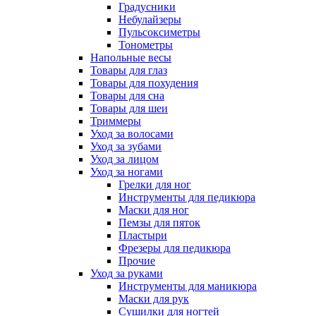
Градусники
Небулайзеры
Пульсоксиметры
Тонометры
Напольные весы
Товары для глаз
Товары для похудения
Товары для сна
Товары для шеи
Триммеры
Уход за волосами
Уход за зубами
Уход за лицом
Уход за ногами
Грелки для ног
Инструменты для педикюра
Маски для ног
Пемзы для пяток
Пластыри
Фрезеры для педикюра
Прочие
Уход за руками
Инструменты для маникюра
Маски для рук
Сушилки для ногтей