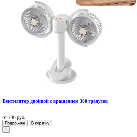
Вентилятор двойной с вращением 360 градусов
от
730 руб.
Подробнее
В корзину
×