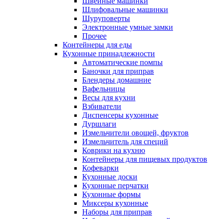
Швейные машинки
Шлифовальные машинки
Шуруповерты
Электронные умные замки
Прочее
Контейнеры для еды
Кухонные принадлежности
Автоматические помпы
Баночки для приправ
Блендеры домашние
Вафельницы
Весы для кухни
Взбиватели
Диспенсеры кухонные
Дуршлаги
Измельчители овощей, фруктов
Измельчитель для специй
Коврики на кухню
Контейнеры для пищевых продуктов
Кофеварки
Кухонные доски
Кухонные перчатки
Кухонные формы
Миксеры кухонные
Наборы для приправ