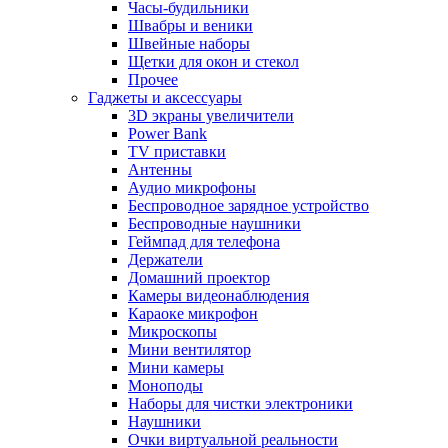
Часы-будильники
Швабры и веники
Швейные наборы
Щетки для окон и стекол
Прочее
Гаджеты и аксессуары
3D экраны увеличители
Power Bank
TV приставки
Антенны
Аудио микрофоны
Беспроводное зарядное устройство
Беспроводные наушники
Геймпад для телефона
Держатели
Домашний проектор
Камеры видеонаблюдения
Караоке микрофон
Микроскопы
Мини вентилятор
Мини камеры
Моноподы
Наборы для чистки электроники
Наушники
Очки виртуальной реальности