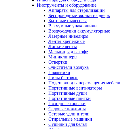
Инструменты и оборудование
Аппараты для стерилизации
Беспроводные звонки на дверь
Бытовые пылесосы
Вакуумные упаковщики
Воздуходувки аккумуляторные
Лазерные нивелиры
Ленты крепежные
Липкие ленты
Мельницы для кофе
Миниклинеры
Отвертки
Очистители воздуха
Паяльники
Пилы бытовые
Подставки для перемещения мебели
Портативные вентиляторы
Портативные души
Портативные плитки
Походные горелки
Садовые ножницы
Сетевые удлинители
Стиральные машинки
Сушилки для белья