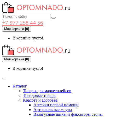
+7 977 258 44 56
Моя корзина
[
0
]
В корзине пусто!
Моя корзина
[
0
]
В корзине пусто!
Каталог
Товары для маркетплейсов
Трендовые товары
Красота и здоровье
Аптечки первой помощи
Артериальные жгуты
Вальгусные шины и фиксаторы стопы