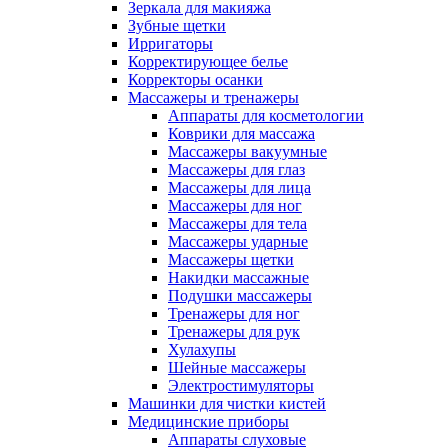
Зеркала для макияжа
Зубные щетки
Ирригаторы
Корректирующее белье
Корректоры осанки
Массажеры и тренажеры
Аппараты для косметологии
Коврики для массажа
Массажеры вакуумные
Массажеры для глаз
Массажеры для лица
Массажеры для ног
Массажеры для тела
Массажеры ударные
Массажеры щетки
Накидки массажные
Подушки массажеры
Тренажеры для ног
Тренажеры для рук
Хулахупы
Шейные массажеры
Электростимуляторы
Машинки для чистки кистей
Медицинские приборы
Аппараты слуховые