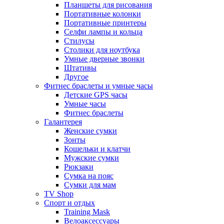
Планшеты для рисования
Портативные колонки
Портативные принтеры
Селфи лампы и кольца
Стилусы
Столики для ноутбука
Умные дверные звонки
Штативы
Другое
Фитнес браслеты и умные часы
Детские GPS часы
Умные часы
Фитнес браслеты
Галантерея
Женские сумки
Зонты
Кошельки и клатчи
Мужские сумки
Рюкзаки
Сумка на пояс
Сумки для мам
TV Shop
Спорт и отдых
Training Mask
Велоаксессуары