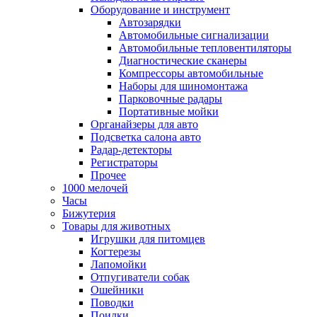
Оборудование и инструмент
Автозарядки
Автомобильные сигнализации
Автомобильные тепловентиляторы
Диагностические сканеры
Компрессоры автомобильные
Наборы для шиномонтажа
Парковочные радары
Портативные мойки
Органайзеры для авто
Подсветка салона авто
Радар-детекторы
Регистраторы
Прочее
1000 мелочей
Часы
Бижутерия
Товары для животных
Игрушки для питомцев
Когтерезы
Лапомойки
Отпугиватели собак
Ошейники
Поводки
Поилки