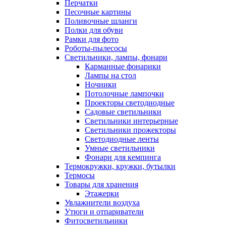
Перчатки
Песочные картины
Поливочные шланги
Полки для обуви
Рамки для фото
Роботы-пылесосы
Светильники, лампы, фонари
Карманные фонарики
Лампы на стол
Ночники
Потолочные лампочки
Проекторы светодиодные
Садовые светильники
Светильники интерьерные
Светильники прожекторы
Светодиодные ленты
Умные светильники
Фонари для кемпинга
Термокружки, кружки, бутылки
Термосы
Товары для хранения
Этажерки
Увлажнители воздуха
Утюги и отпариватели
Фитосветильники