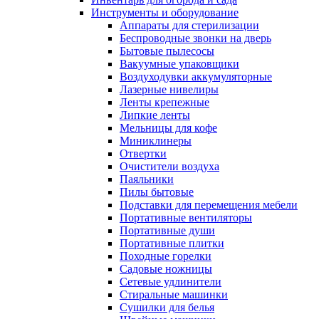
Инструменты и оборудование
Аппараты для стерилизации
Беспроводные звонки на дверь
Бытовые пылесосы
Вакуумные упаковщики
Воздуходувки аккумуляторные
Лазерные нивелиры
Ленты крепежные
Липкие ленты
Мельницы для кофе
Миниклинеры
Отвертки
Очистители воздуха
Паяльники
Пилы бытовые
Подставки для перемещения мебели
Портативные вентиляторы
Портативные души
Портативные плитки
Походные горелки
Садовые ножницы
Сетевые удлинители
Стиральные машинки
Сушилки для белья