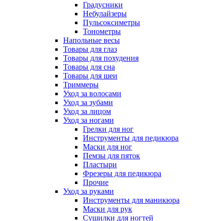
Градусники
Небулайзеры
Пульсоксиметры
Тонометры
Напольные весы
Товары для глаз
Товары для похудения
Товары для сна
Товары для шеи
Триммеры
Уход за волосами
Уход за зубами
Уход за лицом
Уход за ногами
Грелки для ног
Инструменты для педикюра
Маски для ног
Пемзы для пяток
Пластыри
Фрезеры для педикюра
Прочие
Уход за руками
Инструменты для маникюра
Маски для рук
Сушилки для ногтей