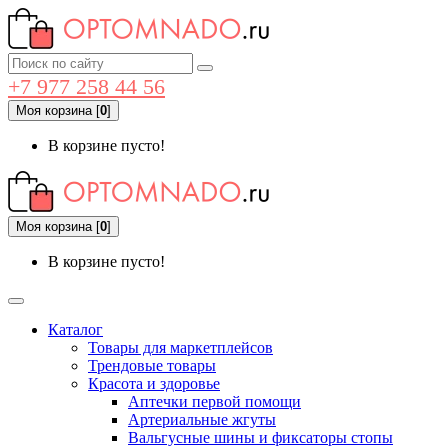
+7 977 258 44 56
Моя корзина
[
0
]
В корзине пусто!
Моя корзина
[
0
]
В корзине пусто!
Каталог
Товары для маркетплейсов
Трендовые товары
Красота и здоровье
Аптечки первой помощи
Артериальные жгуты
Вальгусные шины и фиксаторы стопы