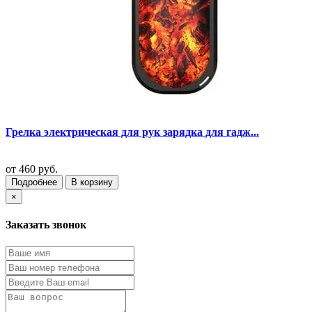
Грелка электрическая для рук зарядка для гадж...
от
460 руб.
Подробнее
В корзину
×
Заказать звонок