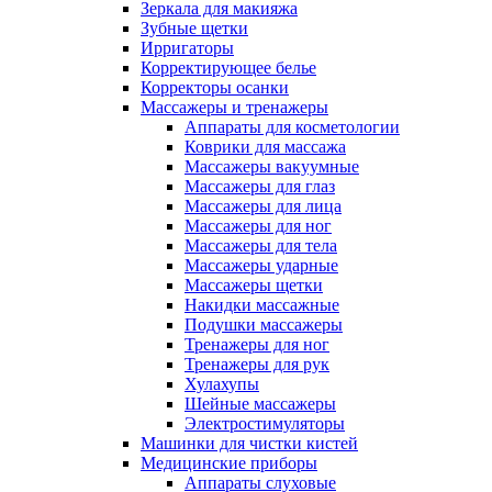
Зеркала для макияжа
Зубные щетки
Ирригаторы
Корректирующее белье
Корректоры осанки
Массажеры и тренажеры
Аппараты для косметологии
Коврики для массажа
Массажеры вакуумные
Массажеры для глаз
Массажеры для лица
Массажеры для ног
Массажеры для тела
Массажеры ударные
Массажеры щетки
Накидки массажные
Подушки массажеры
Тренажеры для ног
Тренажеры для рук
Хулахупы
Шейные массажеры
Электростимуляторы
Машинки для чистки кистей
Медицинские приборы
Аппараты слуховые