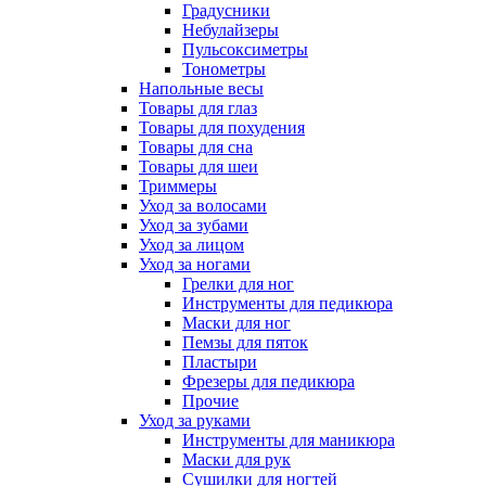
Градусники
Небулайзеры
Пульсоксиметры
Тонометры
Напольные весы
Товары для глаз
Товары для похудения
Товары для сна
Товары для шеи
Триммеры
Уход за волосами
Уход за зубами
Уход за лицом
Уход за ногами
Грелки для ног
Инструменты для педикюра
Маски для ног
Пемзы для пяток
Пластыри
Фрезеры для педикюра
Прочие
Уход за руками
Инструменты для маникюра
Маски для рук
Сушилки для ногтей