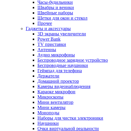
Часы-будильники
Швабры и веники
Швейные наборы
Щетки для окон и стекол
Прочее
Гаджеты и аксессуары
3D экраны увеличители
Power Bank
TV приставки
Антенны
Аудио микрофоны
Беспроводное зарядное устройство
Беспроводные наушники
Геймпад для телефона
Держатели
Домашний проектор
Камеры видеонаблюдения
Караоке микрофон
Микроскопы
Мини вентилятор
Мини камеры
Моноподы
Наборы для чистки электроники
Наушники
Очки виртуальной реальности