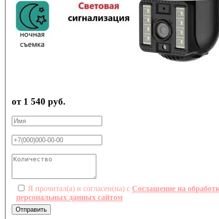
от 1 540 руб.
Я прочитал(а) и согласен(на) с
Соглашение на обработ
персональных данных сайтом
Отправить