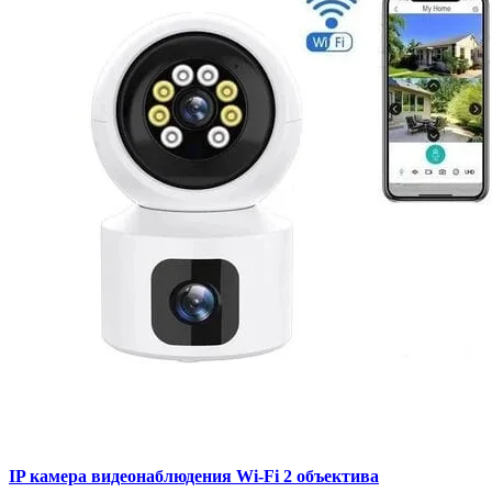
IP камера видеонаблюдения Wi-Fi 2 объектива