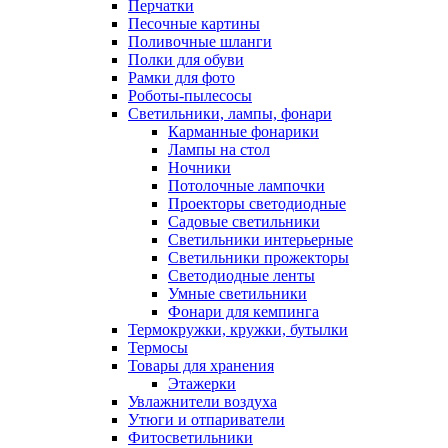
Перчатки
Песочные картины
Поливочные шланги
Полки для обуви
Рамки для фото
Роботы-пылесосы
Светильники, лампы, фонари
Карманные фонарики
Лампы на стол
Ночники
Потолочные лампочки
Проекторы светодиодные
Садовые светильники
Светильники интерьерные
Светильники прожекторы
Светодиодные ленты
Умные светильники
Фонари для кемпинга
Термокружки, кружки, бутылки
Термосы
Товары для хранения
Этажерки
Увлажнители воздуха
Утюги и отпариватели
Фитосветильники