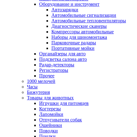
Оборудование и инструмент
Автозарядки
Автомобильные сигнализации
Автомобильные тепловентиляторы
Диагностические сканеры
Компрессоры автомобильные
Наборы для шиномонтажа
Парковочные радары
Портативные мойки
Органайзеры для авто
Подсветка салона авто
Радар-детекторы
Регистраторы
Прочее
1000 мелочей
Часы
Бижутерия
Товары для животных
Игрушки для питомцев
Когтерезы
Лапомойки
Отпугиватели собак
Ошейники
Поводки
Поилки