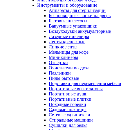
Инструменты и оборудование
Аппараты для стерилизации
Беспроводные звонки на дверь
Бытовые пылесосы
Вакуумные упаковщики
Воздуходувки аккумуляторные
Лазерные нивелиры
Ленты крепежные
Липкие ленты
Мельницы для кофе
Миниклинеры
Отвертки
Очистители воздуха
Паяльники
Пилы бытовые
Подставки для перемещения мебели
Портативные вентиляторы
Портативные души
Портативные плитки
Походные горелки
Садовые ножницы
Сетевые удлинители
Стиральные машинки
Сушилки для белья