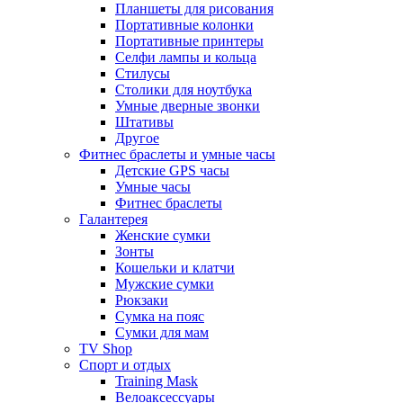
Планшеты для рисования
Портативные колонки
Портативные принтеры
Селфи лампы и кольца
Стилусы
Столики для ноутбука
Умные дверные звонки
Штативы
Другое
Фитнес браслеты и умные часы
Детские GPS часы
Умные часы
Фитнес браслеты
Галантерея
Женские сумки
Зонты
Кошельки и клатчи
Мужские сумки
Рюкзаки
Сумка на пояс
Сумки для мам
TV Shop
Спорт и отдых
Training Mask
Велоаксессуары