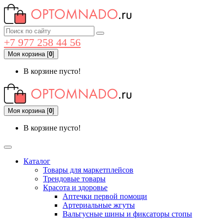
+7 977 258 44 56
Моя корзина
[
0
]
В корзине пусто!
Моя корзина
[
0
]
В корзине пусто!
Каталог
Товары для маркетплейсов
Трендовые товары
Красота и здоровье
Аптечки первой помощи
Артериальные жгуты
Вальгусные шины и фиксаторы стопы