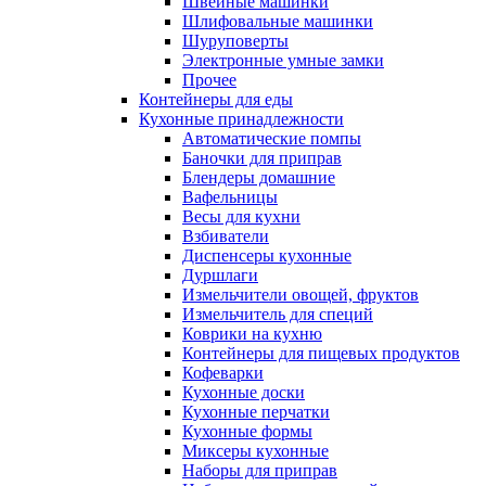
Швейные машинки
Шлифовальные машинки
Шуруповерты
Электронные умные замки
Прочее
Контейнеры для еды
Кухонные принадлежности
Автоматические помпы
Баночки для приправ
Блендеры домашние
Вафельницы
Весы для кухни
Взбиватели
Диспенсеры кухонные
Дуршлаги
Измельчители овощей, фруктов
Измельчитель для специй
Коврики на кухню
Контейнеры для пищевых продуктов
Кофеварки
Кухонные доски
Кухонные перчатки
Кухонные формы
Миксеры кухонные
Наборы для приправ