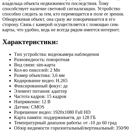
владельца объекта недвижимости последствия. Тому
способствует наличие световой сигнализации. Устройство
способно следить за тем, кто перемещается в поле ее зрения.
Обнаруживая объект, она сразу же поворачивается в его
сторону. Связь с камерой осуществляется с помощью сим-
карты, что удобно, ведь не всегда рядом имеется интернет.
Характеристики:
Тип устройства: видеокамера наблюдения
Разновидность: поворотная
Вид связи: sim-карта
Кол-во пикселей: 2 Мп
Размер объектива: 3,6 мм
Кодирование видео: H.265
Фиксированный фокус: да
Элемент питания: адаптер
Частота кадров: 15 кадров
Напряжение: 12 В
Датчик: CMOS
Разрешение видео: 1920х1080 Full HD
Карта памяти: поддерживаетя, до 128 ГБ
Температурный диапазон работы: от -10 до 60 град
Обзор видимости горизонтальный/вертикальный: 350/90