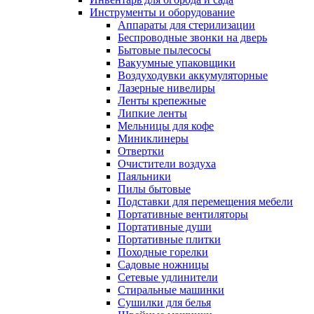
Инструменты и оборудование
Аппараты для стерилизации
Беспроводные звонки на дверь
Бытовые пылесосы
Вакуумные упаковщики
Воздуходувки аккумуляторные
Лазерные нивелиры
Ленты крепежные
Липкие ленты
Мельницы для кофе
Миниклинеры
Отвертки
Очистители воздуха
Паяльники
Пилы бытовые
Подставки для перемещения мебели
Портативные вентиляторы
Портативные души
Портативные плитки
Походные горелки
Садовые ножницы
Сетевые удлинители
Стиральные машинки
Сушилки для белья