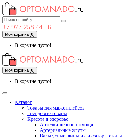
+7 977 258 44 56
Моя корзина
[
0
]
В корзине пусто!
Моя корзина
[
0
]
В корзине пусто!
Каталог
Товары для маркетплейсов
Трендовые товары
Красота и здоровье
Аптечки первой помощи
Артериальные жгуты
Вальгусные шины и фиксаторы стопы