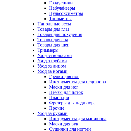
Градусники
Небулайзеры
Пульсоксиметры
Тонометры
Напольные весы
Товары для глаз
Товары для похудения
Товары для сна
Товары для шеи
Триммеры
Уход за волосами
Уход за зубами
Уход за лицом
Уход за ногами
Грелки для ног
Инструменты для педикюра
Маски для ног
Пемзы для пяток
Пластыри
Фрезеры для педикюра
Прочие
Уход за руками
Инструменты для маникюра
Маски для рук
Сушилки для ногтей