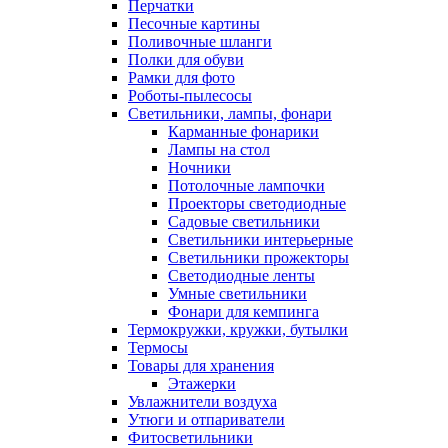
Перчатки
Песочные картины
Поливочные шланги
Полки для обуви
Рамки для фото
Роботы-пылесосы
Светильники, лампы, фонари
Карманные фонарики
Лампы на стол
Ночники
Потолочные лампочки
Проекторы светодиодные
Садовые светильники
Светильники интерьерные
Светильники прожекторы
Светодиодные ленты
Умные светильники
Фонари для кемпинга
Термокружки, кружки, бутылки
Термосы
Товары для хранения
Этажерки
Увлажнители воздуха
Утюги и отпариватели
Фитосветильники