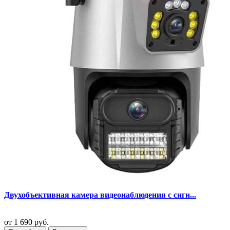
Двухобъективная камера видеонаблюдения с сигн...
от
1 690 руб.