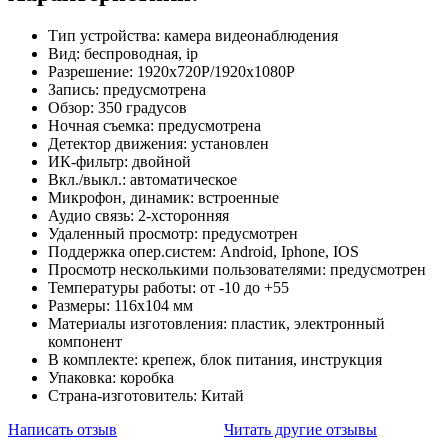
Тип устройства: камера видеонаблюдения
Вид: беспроводная, ip
Разрешение: 1920х720P/1920х1080P
Запись: предусмотрена
Обзор: 350 градусов
Ночная съемка: предусмотрена
Детектор движения: установлен
ИК-фильтр: двойной
Вкл./выкл.: автоматическое
Микрофон, динамик: встроенные
Аудио связь: 2-хсторонняя
Удаленный просмотр: предусмотрен
Поддержка опер.систем: Android, Iphone, IOS
Просмотр несколькими пользователями: предусмотрен
Температуры работы: от -10 до +55
Размеры: 116х104 мм
Материалы изготовления: пластик, электронный
компонент
В комплекте: крепеж, блок питания, инструкция
Упаковка: коробка
Страна-изготовитель: Китай
Написать отзыв
Читать другие отзывы