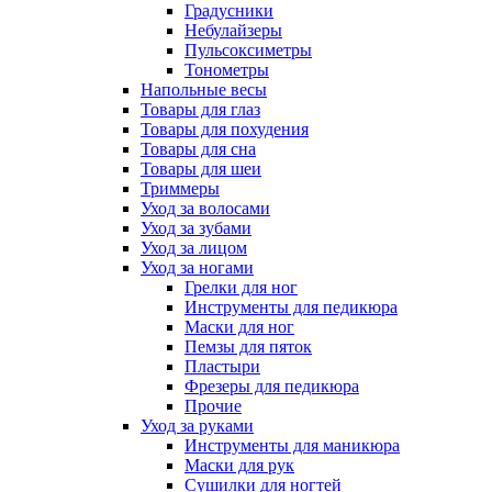
Градусники
Небулайзеры
Пульсоксиметры
Тонометры
Напольные весы
Товары для глаз
Товары для похудения
Товары для сна
Товары для шеи
Триммеры
Уход за волосами
Уход за зубами
Уход за лицом
Уход за ногами
Грелки для ног
Инструменты для педикюра
Маски для ног
Пемзы для пяток
Пластыри
Фрезеры для педикюра
Прочие
Уход за руками
Инструменты для маникюра
Маски для рук
Сушилки для ногтей