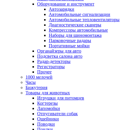
Оборудование и инструмент
Автозарядки
Автомобильные сигнализации
Автомобильные тепловентиляторы
Диагностические сканеры
Компрессоры автомобильные
Наборы для шиномонтажа
Парковочные радары
Портативные мойки
Органайзеры для авто
Подсветка салона авто
Радар-детекторы
Регистраторы
Прочее
1000 мелочей
Часы
Бижутерия
Товары для животных
Игрушки для питомцев
Когтерезы
Лапомойки
Отпугиватели собак
Ошейники
Поводки
Поилки