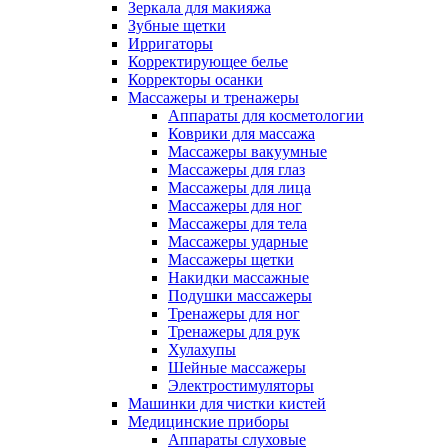
Зеркала для макияжа
Зубные щетки
Ирригаторы
Корректирующее белье
Корректоры осанки
Массажеры и тренажеры
Аппараты для косметологии
Коврики для массажа
Массажеры вакуумные
Массажеры для глаз
Массажеры для лица
Массажеры для ног
Массажеры для тела
Массажеры ударные
Массажеры щетки
Накидки массажные
Подушки массажеры
Тренажеры для ног
Тренажеры для рук
Хулахупы
Шейные массажеры
Электростимуляторы
Машинки для чистки кистей
Медицинские приборы
Аппараты слуховые