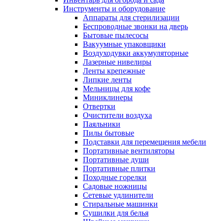
Инструменты и оборудование
Аппараты для стерилизации
Беспроводные звонки на дверь
Бытовые пылесосы
Вакуумные упаковщики
Воздуходувки аккумуляторные
Лазерные нивелиры
Ленты крепежные
Липкие ленты
Мельницы для кофе
Миниклинеры
Отвертки
Очистители воздуха
Паяльники
Пилы бытовые
Подставки для перемещения мебели
Портативные вентиляторы
Портативные души
Портативные плитки
Походные горелки
Садовые ножницы
Сетевые удлинители
Стиральные машинки
Сушилки для белья