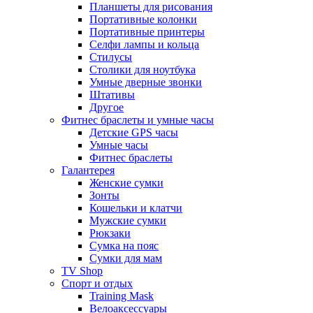
Планшеты для рисования
Портативные колонки
Портативные принтеры
Селфи лампы и кольца
Стилусы
Столики для ноутбука
Умные дверные звонки
Штативы
Другое
Фитнес браслеты и умные часы
Детские GPS часы
Умные часы
Фитнес браслеты
Галантерея
Женские сумки
Зонты
Кошельки и клатчи
Мужские сумки
Рюкзаки
Сумка на пояс
Сумки для мам
TV Shop
Спорт и отдых
Training Mask
Велоаксессуары