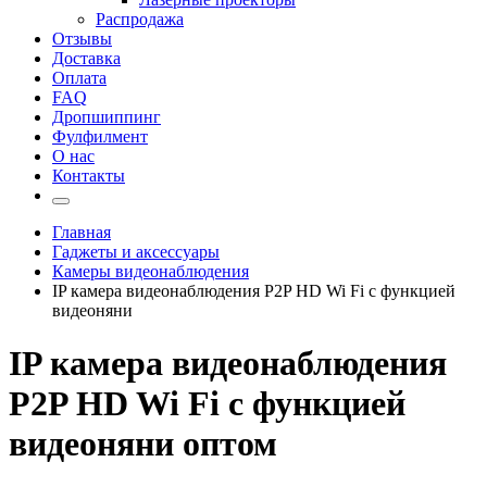
Распродажа
Отзывы
Доставка
Оплата
FAQ
Дропшиппинг
Фулфилмент
О нас
Контакты
Главная
Гаджеты и аксессуары
Камеры видеонаблюдения
IP камера видеонаблюдения P2P HD Wi Fi с функцией
видеоняни
IP камера видеонаблюдения
P2P HD Wi Fi с функцией
видеоняни оптом