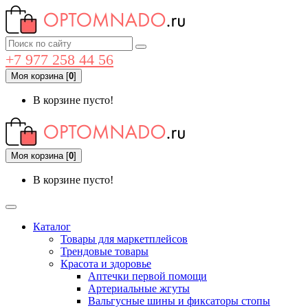
+7 977 258 44 56
Моя корзина
[
0
]
В корзине пусто!
Моя корзина
[
0
]
В корзине пусто!
Каталог
Товары для маркетплейсов
Трендовые товары
Красота и здоровье
Аптечки первой помощи
Артериальные жгуты
Вальгусные шины и фиксаторы стопы