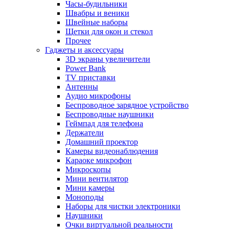
Часы-будильники
Швабры и веники
Швейные наборы
Щетки для окон и стекол
Прочее
Гаджеты и аксессуары
3D экраны увеличители
Power Bank
TV приставки
Антенны
Аудио микрофоны
Беспроводное зарядное устройство
Беспроводные наушники
Геймпад для телефона
Держатели
Домашний проектор
Камеры видеонаблюдения
Караоке микрофон
Микроскопы
Мини вентилятор
Мини камеры
Моноподы
Наборы для чистки электроники
Наушники
Очки виртуальной реальности