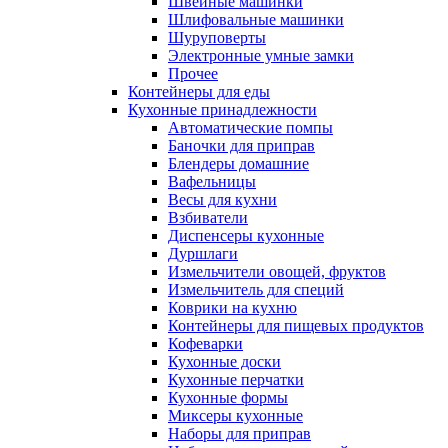
Швейные машинки
Шлифовальные машинки
Шуруповерты
Электронные умные замки
Прочее
Контейнеры для еды
Кухонные принадлежности
Автоматические помпы
Баночки для приправ
Блендеры домашние
Вафельницы
Весы для кухни
Взбиватели
Диспенсеры кухонные
Дуршлаги
Измельчители овощей, фруктов
Измельчитель для специй
Коврики на кухню
Контейнеры для пищевых продуктов
Кофеварки
Кухонные доски
Кухонные перчатки
Кухонные формы
Миксеры кухонные
Наборы для приправ