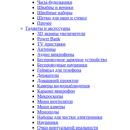
Часы-будильники
Швабры и веники
Швейные наборы
Щетки для окон и стекол
Прочее
Гаджеты и аксессуары
3D экраны увеличители
Power Bank
TV приставки
Антенны
Аудио микрофоны
Беспроводное зарядное устройство
Беспроводные наушники
Геймпад для телефона
Держатели
Домашний проектор
Камеры видеонаблюдения
Караоке микрофон
Микроскопы
Мини вентилятор
Мини камеры
Моноподы
Наборы для чистки электроники
Наушники
Очки виртуальной реальности