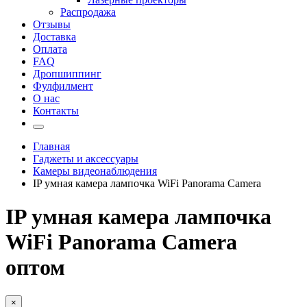
Распродажа
Отзывы
Доставка
Оплата
FAQ
Дропшиппинг
Фулфилмент
О нас
Контакты
Главная
Гаджеты и аксессуары
Камеры видеонаблюдения
IP умная камера лампочка WiFi Panorama Camera
IP умная камера лампочка
WiFi Panorama Camera
оптом
×