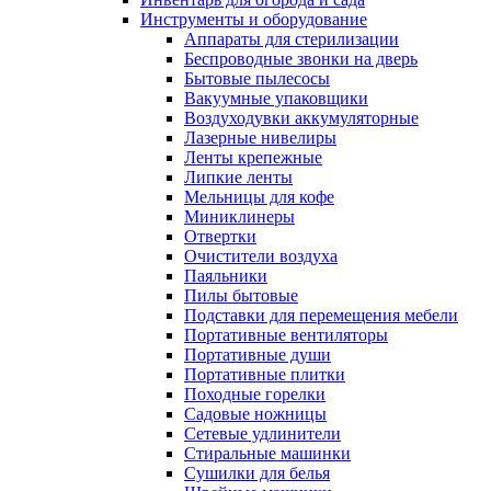
Инструменты и оборудование
Аппараты для стерилизации
Беспроводные звонки на дверь
Бытовые пылесосы
Вакуумные упаковщики
Воздуходувки аккумуляторные
Лазерные нивелиры
Ленты крепежные
Липкие ленты
Мельницы для кофе
Миниклинеры
Отвертки
Очистители воздуха
Паяльники
Пилы бытовые
Подставки для перемещения мебели
Портативные вентиляторы
Портативные души
Портативные плитки
Походные горелки
Садовые ножницы
Сетевые удлинители
Стиральные машинки
Сушилки для белья