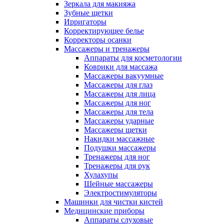
Зеркала для макияжа
Зубные щетки
Ирригаторы
Корректирующее белье
Корректоры осанки
Массажеры и тренажеры
Аппараты для косметологии
Коврики для массажа
Массажеры вакуумные
Массажеры для глаз
Массажеры для лица
Массажеры для ног
Массажеры для тела
Массажеры ударные
Массажеры щетки
Накидки массажные
Подушки массажеры
Тренажеры для ног
Тренажеры для рук
Хулахупы
Шейные массажеры
Электростимуляторы
Машинки для чистки кистей
Медицинские приборы
Аппараты слуховые