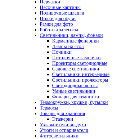
Перчатки
Песочные картины
Поливочные шланги
Полки для обуви
Рамки для фото
Роботы-пылесосы
Светильники, лампы, фонари
Карманные фонарики
Лампы на стол
Ночники
Потолочные лампочки
Проекторы светодиодные
Садовые светильники
Светильники интерьерные
Светильники прожекторы
Светодиодные ленты
Умные светильники
Фонари для кемпинга
Термокружки, кружки, бутылки
Термосы
Товары для хранения
Этажерки
Увлажнители воздуха
Утюги и отпариватели
Фитосветильники