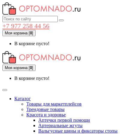
+7 977 258 44 56
Моя корзина
[
0
]
В корзине пусто!
Моя корзина
[
0
]
В корзине пусто!
Каталог
Товары для маркетплейсов
Трендовые товары
Красота и здоровье
Аптечки первой помощи
Артериальные жгуты
Вальгусные шины и фиксаторы стопы