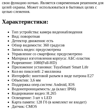
свои функцию ночью. Является современным решением для
целей охраны. Может использоваться в бытовых целях с
целью слежения.
Характеристики:
Тип устройства: камера видеонаблюдения
Вид: поворотная
Детектор движения: есть
Обзор видимости: 360 градусов
Запись видео: предусмотрена
Управление со смартфона: предусмотрено
Материал изготовления корпуса: АБС-пластик
Разрешение: 1080(Full-HD)
Приложение установки: TuyaSmart/ Smart Life
Кол-во пикселей: 2 миллиона
Интерфейс: винтовой разъем в виде патрона E27
Объектив: 3,6 мм
Поддержка опер.систем: Android, IOS
Водонепроницаемость: да (класс IP66)
Кодирование видео: H.265
Освещение: 3 шт x LED
Карта памяти: 128 Гб (в комплект не входит)
Датчик: CMOS