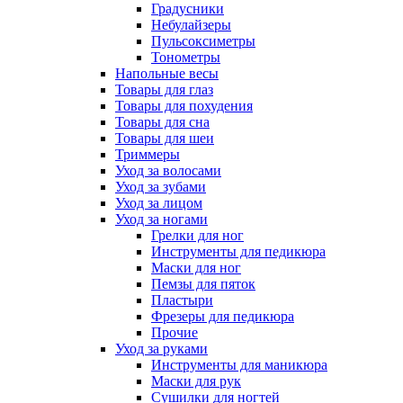
Градусники
Небулайзеры
Пульсоксиметры
Тонометры
Напольные весы
Товары для глаз
Товары для похудения
Товары для сна
Товары для шеи
Триммеры
Уход за волосами
Уход за зубами
Уход за лицом
Уход за ногами
Грелки для ног
Инструменты для педикюра
Маски для ног
Пемзы для пяток
Пластыри
Фрезеры для педикюра
Прочие
Уход за руками
Инструменты для маникюра
Маски для рук
Сушилки для ногтей