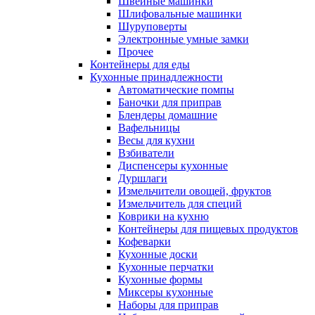
Швейные машинки
Шлифовальные машинки
Шуруповерты
Электронные умные замки
Прочее
Контейнеры для еды
Кухонные принадлежности
Автоматические помпы
Баночки для приправ
Блендеры домашние
Вафельницы
Весы для кухни
Взбиватели
Диспенсеры кухонные
Дуршлаги
Измельчители овощей, фруктов
Измельчитель для специй
Коврики на кухню
Контейнеры для пищевых продуктов
Кофеварки
Кухонные доски
Кухонные перчатки
Кухонные формы
Миксеры кухонные
Наборы для приправ