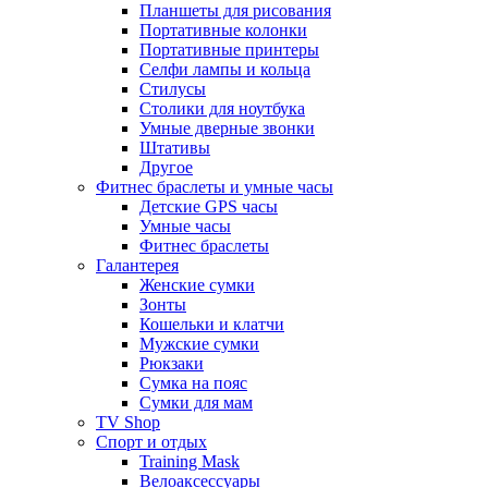
Планшеты для рисования
Портативные колонки
Портативные принтеры
Селфи лампы и кольца
Стилусы
Столики для ноутбука
Умные дверные звонки
Штативы
Другое
Фитнес браслеты и умные часы
Детские GPS часы
Умные часы
Фитнес браслеты
Галантерея
Женские сумки
Зонты
Кошельки и клатчи
Мужские сумки
Рюкзаки
Сумка на пояс
Сумки для мам
TV Shop
Спорт и отдых
Training Mask
Велоаксессуары