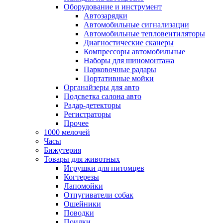
Оборудование и инструмент
Автозарядки
Автомобильные сигнализации
Автомобильные тепловентиляторы
Диагностические сканеры
Компрессоры автомобильные
Наборы для шиномонтажа
Парковочные радары
Портативные мойки
Органайзеры для авто
Подсветка салона авто
Радар-детекторы
Регистраторы
Прочее
1000 мелочей
Часы
Бижутерия
Товары для животных
Игрушки для питомцев
Когтерезы
Лапомойки
Отпугиватели собак
Ошейники
Поводки
Поилки