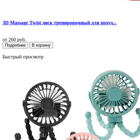
3D Massage Twist диск тренировочный для похуд...
от
260 руб.
Подробнее
В корзину
Быстрый просмотр