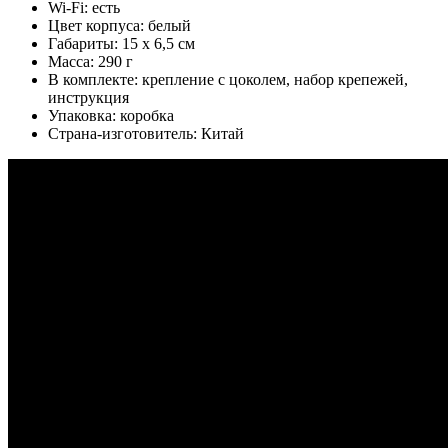
Wi-Fi: есть
Цвет корпуса: белый
Габариты: 15 х 6,5 см
Масса: 290 г
В комплекте: крепление с цоколем, набор крепежей,
инструкция
Упаковка: коробка
Страна-изготовитель: Китай