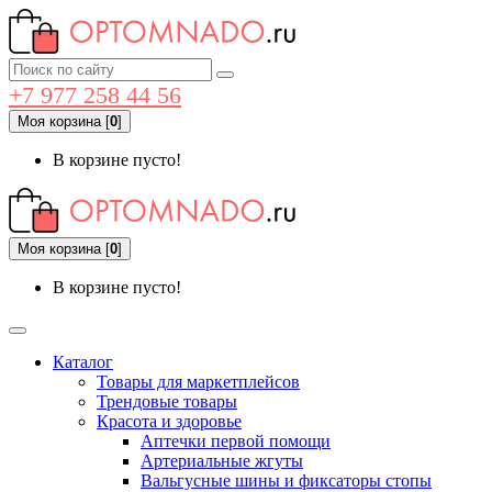
+7 977 258 44 56
Моя корзина
[
0
]
В корзине пусто!
Моя корзина
[
0
]
В корзине пусто!
Каталог
Товары для маркетплейсов
Трендовые товары
Красота и здоровье
Аптечки первой помощи
Артериальные жгуты
Вальгусные шины и фиксаторы стопы