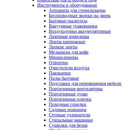
Инструменты и оборудование
Аппараты для стерилизации
Беспроводные звонки на дверь
Бытовые пылесосы
Вакуумные упаковщики
Воздуходувки аккумуляторные
Лазерные нивелиры
Ленты крепежные
Липкие ленты
Мельницы для кофе
Миниклинеры
Отвертки
Очистители воздуха
Паяльники
Пилы бытовые
Подставки для перемещения мебели
Портативные вентиляторы
Портативные души
Портативные плитки
Походные горелки
Садовые ножницы
Сетевые удлинители
Стиральные машинки
Сушилки для белья