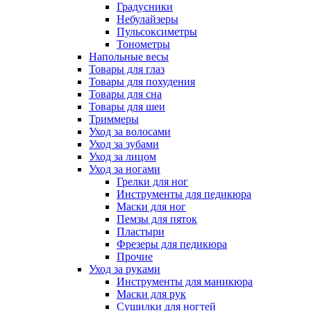
Градусники
Небулайзеры
Пульсоксиметры
Тонометры
Напольные весы
Товары для глаз
Товары для похудения
Товары для сна
Товары для шеи
Триммеры
Уход за волосами
Уход за зубами
Уход за лицом
Уход за ногами
Грелки для ног
Инструменты для педикюра
Маски для ног
Пемзы для пяток
Пластыри
Фрезеры для педикюра
Прочие
Уход за руками
Инструменты для маникюра
Маски для рук
Сушилки для ногтей