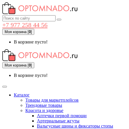
+7 977 258 44 56
Моя корзина
[
0
]
В корзине пусто!
Моя корзина
[
0
]
В корзине пусто!
Каталог
Товары для маркетплейсов
Трендовые товары
Красота и здоровье
Аптечки первой помощи
Артериальные жгуты
Вальгусные шины и фиксаторы стопы