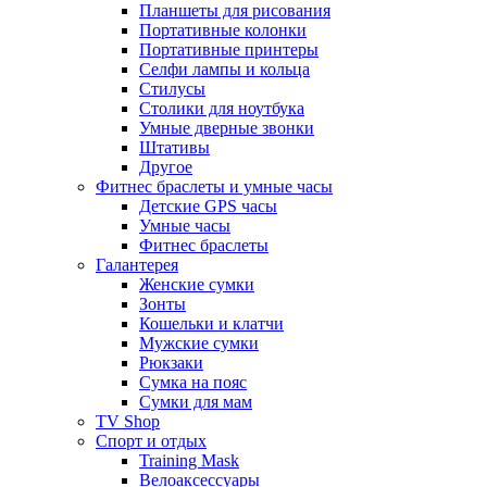
Планшеты для рисования
Портативные колонки
Портативные принтеры
Селфи лампы и кольца
Стилусы
Столики для ноутбука
Умные дверные звонки
Штативы
Другое
Фитнес браслеты и умные часы
Детские GPS часы
Умные часы
Фитнес браслеты
Галантерея
Женские сумки
Зонты
Кошельки и клатчи
Мужские сумки
Рюкзаки
Сумка на пояс
Сумки для мам
TV Shop
Спорт и отдых
Training Mask
Велоаксессуары