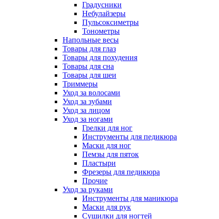
Градусники
Небулайзеры
Пульсоксиметры
Тонометры
Напольные весы
Товары для глаз
Товары для похудения
Товары для сна
Товары для шеи
Триммеры
Уход за волосами
Уход за зубами
Уход за лицом
Уход за ногами
Грелки для ног
Инструменты для педикюра
Маски для ног
Пемзы для пяток
Пластыри
Фрезеры для педикюра
Прочие
Уход за руками
Инструменты для маникюра
Маски для рук
Сушилки для ногтей