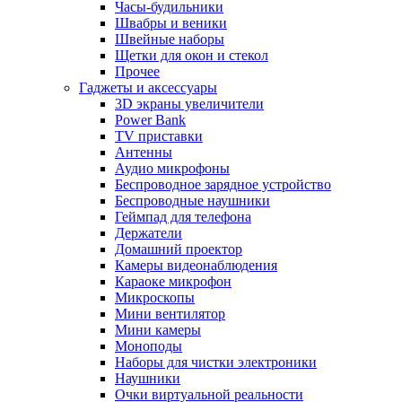
Часы-будильники
Швабры и веники
Швейные наборы
Щетки для окон и стекол
Прочее
Гаджеты и аксессуары
3D экраны увеличители
Power Bank
TV приставки
Антенны
Аудио микрофоны
Беспроводное зарядное устройство
Беспроводные наушники
Геймпад для телефона
Держатели
Домашний проектор
Камеры видеонаблюдения
Караоке микрофон
Микроскопы
Мини вентилятор
Мини камеры
Моноподы
Наборы для чистки электроники
Наушники
Очки виртуальной реальности