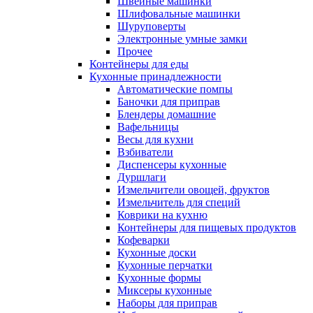
Швейные машинки
Шлифовальные машинки
Шуруповерты
Электронные умные замки
Прочее
Контейнеры для еды
Кухонные принадлежности
Автоматические помпы
Баночки для приправ
Блендеры домашние
Вафельницы
Весы для кухни
Взбиватели
Диспенсеры кухонные
Дуршлаги
Измельчители овощей, фруктов
Измельчитель для специй
Коврики на кухню
Контейнеры для пищевых продуктов
Кофеварки
Кухонные доски
Кухонные перчатки
Кухонные формы
Миксеры кухонные
Наборы для приправ