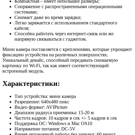
Компактная – имеет небольшие размеры;
Сопряжение с распространенными операционными
системами;
Снимает даже во время зарядки;
Легко заряжается с использованием стандартного
кабеля;
Способна работать через интернет-связь или же
напрямую связываться с гаджетом.
Мини камера поставляется с креплениями, которые упрощают
фиксацию устройства на различных поверхностях.
Уникальный девайс, способный передавать снимаемую
картинку по Wi-Fi, так как имеет соответствующий
встроенный модуль.
Характеристики:
Тип устройства: мини камера
Разрешение: 640x480 пикс
Видео формат: AVIPicture
Диапазон радиуса приемника: 15-20 м
Частота кадров: 10 кадров в сек +/- 5 кадров в сек
Поддержка ОС: Windows и Mac OS10
Напряжение питания: DC-5V
Время автономной работы без зарядки: 60 минут