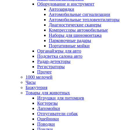
Оборудование и инструмент
Автозарядки
Автомобильные сигнализации
Автомобильные тепловентиляторы
Диагностические сканеры
Компрессоры автомобильные
Наборы для шиномонтажа
Парковочные радары
Портативные мойки
Органайзеры для авто
Подсветка салона авто
Радар-детекторы
Регистраторы
Прочее
1000 мелочей
Часы
Бижутерия
Товары для животных
Игрушки для питомцев
Когтерезы
Лапомойки
Отпугиватели собак
Ошейники
Поводки
Поилки