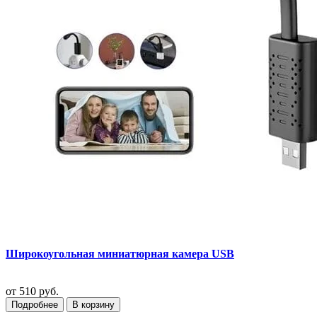
Широкоугольная миниатюрная камера USB
от
510 руб.
Подробнее
В корзину