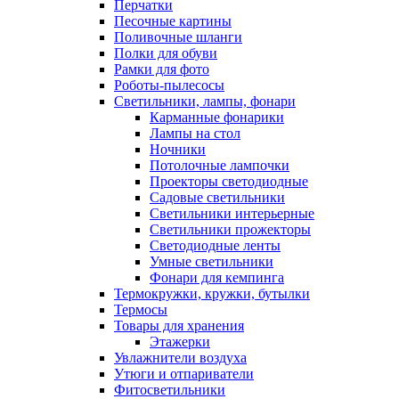
Перчатки
Песочные картины
Поливочные шланги
Полки для обуви
Рамки для фото
Роботы-пылесосы
Светильники, лампы, фонари
Карманные фонарики
Лампы на стол
Ночники
Потолочные лампочки
Проекторы светодиодные
Садовые светильники
Светильники интерьерные
Светильники прожекторы
Светодиодные ленты
Умные светильники
Фонари для кемпинга
Термокружки, кружки, бутылки
Термосы
Товары для хранения
Этажерки
Увлажнители воздуха
Утюги и отпариватели
Фитосветильники