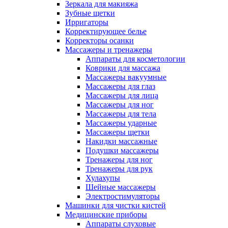
Зеркала для макияжа
Зубные щетки
Ирригаторы
Корректирующее белье
Корректоры осанки
Массажеры и тренажеры
Аппараты для косметологии
Коврики для массажа
Массажеры вакуумные
Массажеры для глаз
Массажеры для лица
Массажеры для ног
Массажеры для тела
Массажеры ударные
Массажеры щетки
Накидки массажные
Подушки массажеры
Тренажеры для ног
Тренажеры для рук
Хулахупы
Шейные массажеры
Электростимуляторы
Машинки для чистки кистей
Медицинские приборы
Аппараты слуховые