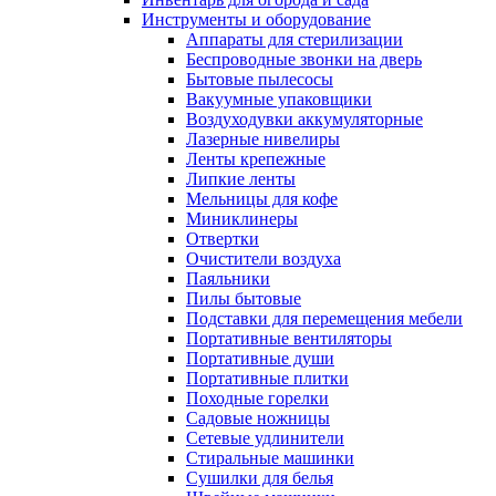
Инструменты и оборудование
Аппараты для стерилизации
Беспроводные звонки на дверь
Бытовые пылесосы
Вакуумные упаковщики
Воздуходувки аккумуляторные
Лазерные нивелиры
Ленты крепежные
Липкие ленты
Мельницы для кофе
Миниклинеры
Отвертки
Очистители воздуха
Паяльники
Пилы бытовые
Подставки для перемещения мебели
Портативные вентиляторы
Портативные души
Портативные плитки
Походные горелки
Садовые ножницы
Сетевые удлинители
Стиральные машинки
Сушилки для белья