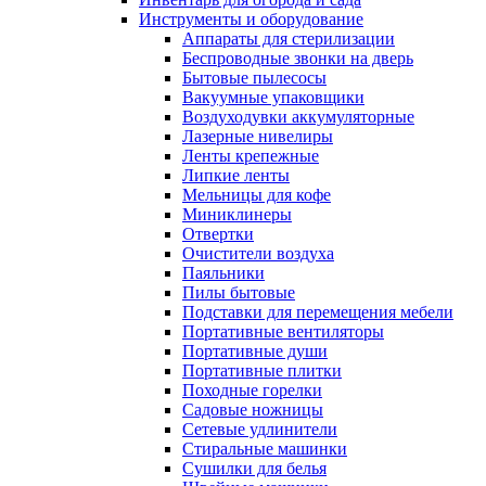
Инструменты и оборудование
Аппараты для стерилизации
Беспроводные звонки на дверь
Бытовые пылесосы
Вакуумные упаковщики
Воздуходувки аккумуляторные
Лазерные нивелиры
Ленты крепежные
Липкие ленты
Мельницы для кофе
Миниклинеры
Отвертки
Очистители воздуха
Паяльники
Пилы бытовые
Подставки для перемещения мебели
Портативные вентиляторы
Портативные души
Портативные плитки
Походные горелки
Садовые ножницы
Сетевые удлинители
Стиральные машинки
Сушилки для белья