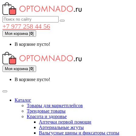
+7 977 258 44 56
Моя корзина
[
0
]
В корзине пусто!
Моя корзина
[
0
]
В корзине пусто!
Каталог
Товары для маркетплейсов
Трендовые товары
Красота и здоровье
Аптечки первой помощи
Артериальные жгуты
Вальгусные шины и фиксаторы стопы