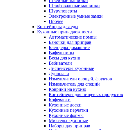
Швейные машинки
Шлифовальные машинки
Шуруповерты
Электронные умные замки
Прочее
Контейнеры для еды
Кухонные принадлежности
Автоматические помпы
Баночки для приправ
Блендеры домашние
Вафельницы
Весы для кухни
Взбиватели
Диспенсеры кухонные
Дуршлаги
Измельчители овощей, фруктов
Измельчитель для специй
Коврики на кухню
Контейнеры для пищевых продуктов
Кофеварки
Кухонные доски
Кухонные перчатки
Кухонные формы
Миксеры кухонные
Наборы для приправ