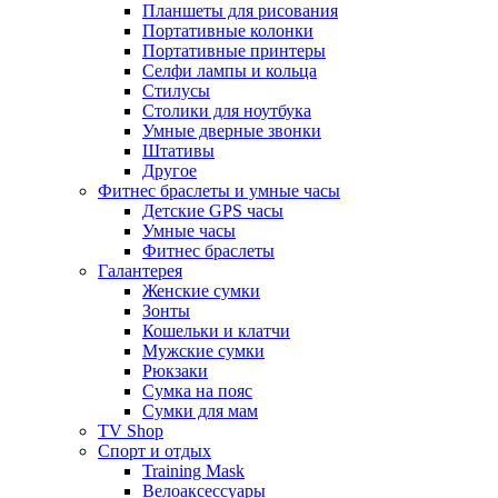
Планшеты для рисования
Портативные колонки
Портативные принтеры
Селфи лампы и кольца
Стилусы
Столики для ноутбука
Умные дверные звонки
Штативы
Другое
Фитнес браслеты и умные часы
Детские GPS часы
Умные часы
Фитнес браслеты
Галантерея
Женские сумки
Зонты
Кошельки и клатчи
Мужские сумки
Рюкзаки
Сумка на пояс
Сумки для мам
TV Shop
Спорт и отдых
Training Mask
Велоаксессуары