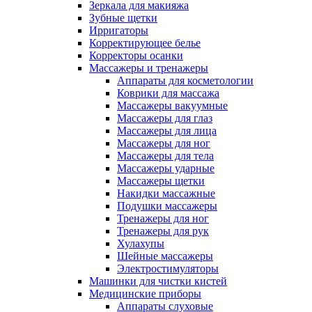
Зеркала для макияжа
Зубные щетки
Ирригаторы
Корректирующее белье
Корректоры осанки
Массажеры и тренажеры
Аппараты для косметологии
Коврики для массажа
Массажеры вакуумные
Массажеры для глаз
Массажеры для лица
Массажеры для ног
Массажеры для тела
Массажеры ударные
Массажеры щетки
Накидки массажные
Подушки массажеры
Тренажеры для ног
Тренажеры для рук
Хулахупы
Шейные массажеры
Электростимуляторы
Машинки для чистки кистей
Медицинские приборы
Аппараты слуховые