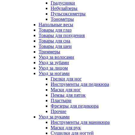
Градусники
Небулайзеры
Пульсоксиметры
Тонометры
Напольные весы
Товары для глаз
Товары для похудения
Товары для сна
Товары для шеи
Триммеры
Уход за волосами
Уход за зубами
Уход за лицом
Уход за ногами
Грелки для ног
Инструменты для педикюра
Маски для ног
Пемзы для пяток
Пластыри
Фрезеры для педикюра
Прочие
Уход за руками
Инструменты для маникюра
Маски для рук
Сушилки для ногтей