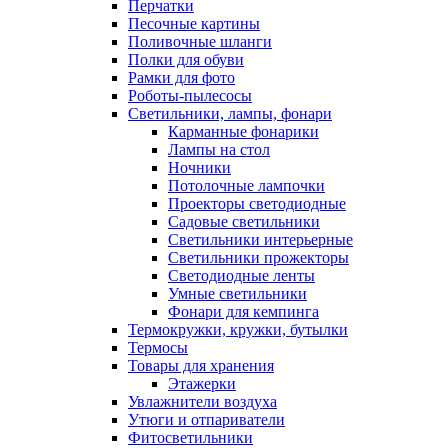
Перчатки
Песочные картины
Поливочные шланги
Полки для обуви
Рамки для фото
Роботы-пылесосы
Светильники, лампы, фонари
Карманные фонарики
Лампы на стол
Ночники
Потолочные лампочки
Проекторы светодиодные
Садовые светильники
Светильники интерьерные
Светильники прожекторы
Светодиодные ленты
Умные светильники
Фонари для кемпинга
Термокружки, кружки, бутылки
Термосы
Товары для хранения
Этажерки
Увлажнители воздуха
Утюги и отпариватели
Фитосветильники