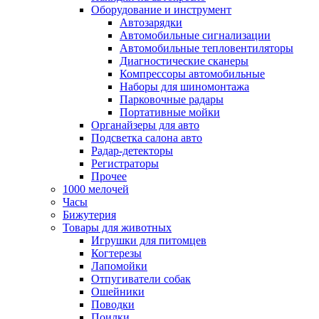
Оборудование и инструмент
Автозарядки
Автомобильные сигнализации
Автомобильные тепловентиляторы
Диагностические сканеры
Компрессоры автомобильные
Наборы для шиномонтажа
Парковочные радары
Портативные мойки
Органайзеры для авто
Подсветка салона авто
Радар-детекторы
Регистраторы
Прочее
1000 мелочей
Часы
Бижутерия
Товары для животных
Игрушки для питомцев
Когтерезы
Лапомойки
Отпугиватели собак
Ошейники
Поводки
Поилки