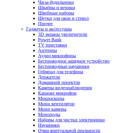
Часы-будильники
Швабры и веники
Швейные наборы
Щетки для окон и стекол
Прочее
Гаджеты и аксессуары
3D экраны увеличители
Power Bank
TV приставки
Антенны
Аудио микрофоны
Беспроводное зарядное устройство
Беспроводные наушники
Геймпад для телефона
Держатели
Домашний проектор
Камеры видеонаблюдения
Караоке микрофон
Микроскопы
Мини вентилятор
Мини камеры
Моноподы
Наборы для чистки электроники
Наушники
Очки виртуальной реальности