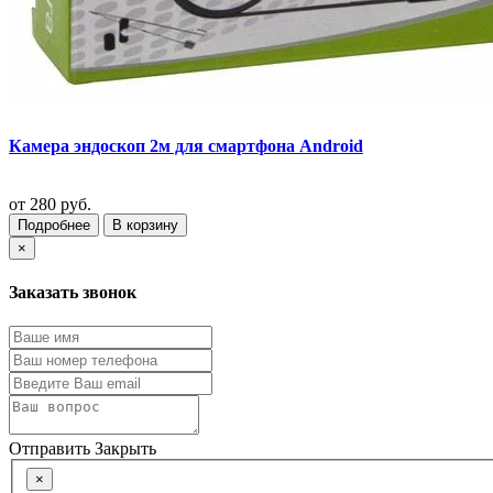
Камера эндоскоп 2м для смартфона Android
от
280 руб.
Подробнее
В корзину
×
Заказать звонок
Отправить
Закрыть
×