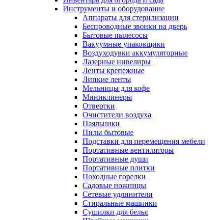
Инструменты и оборудование
Аппараты для стерилизации
Беспроводные звонки на дверь
Бытовые пылесосы
Вакуумные упаковщики
Воздуходувки аккумуляторные
Лазерные нивелиры
Ленты крепежные
Липкие ленты
Мельницы для кофе
Миниклинеры
Отвертки
Очистители воздуха
Паяльники
Пилы бытовые
Подставки для перемещения мебели
Портативные вентиляторы
Портативные души
Портативные плитки
Походные горелки
Садовые ножницы
Сетевые удлинители
Стиральные машинки
Сушилки для белья