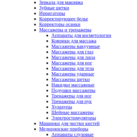
Зеркала для макияжа
Зубные щетки
Ирригаторы
Корректирующее белье
Корректоры осанки
Массажеры и тренажеры
Аппараты для косметологии
Коврики для массажа
Массажеры вакуумные
Массажеры для глаз
Массажеры для лица
Массажеры для ног
Массажеры для тела
Массажеры ударные
Массажеры щетки
Накидки массажные
Подушки массажеры
Тренажеры для ног
Тренажеры для рук
Хулахупы
Шейные массажеры
Электростимуляторы
Машинки для чистки кистей
Медицинские приборы
Аппараты слуховые