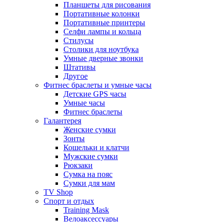
Планшеты для рисования
Портативные колонки
Портативные принтеры
Селфи лампы и кольца
Стилусы
Столики для ноутбука
Умные дверные звонки
Штативы
Другое
Фитнес браслеты и умные часы
Детские GPS часы
Умные часы
Фитнес браслеты
Галантерея
Женские сумки
Зонты
Кошельки и клатчи
Мужские сумки
Рюкзаки
Сумка на пояс
Сумки для мам
TV Shop
Спорт и отдых
Training Mask
Велоаксессуары