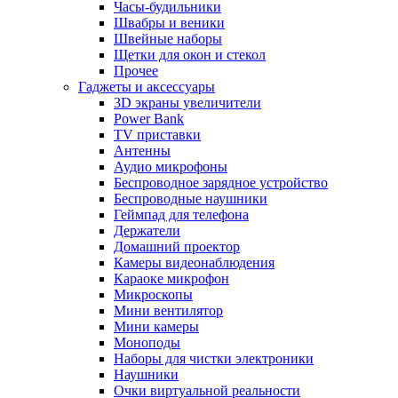
Часы-будильники
Швабры и веники
Швейные наборы
Щетки для окон и стекол
Прочее
Гаджеты и аксессуары
3D экраны увеличители
Power Bank
TV приставки
Антенны
Аудио микрофоны
Беспроводное зарядное устройство
Беспроводные наушники
Геймпад для телефона
Держатели
Домашний проектор
Камеры видеонаблюдения
Караоке микрофон
Микроскопы
Мини вентилятор
Мини камеры
Моноподы
Наборы для чистки электроники
Наушники
Очки виртуальной реальности