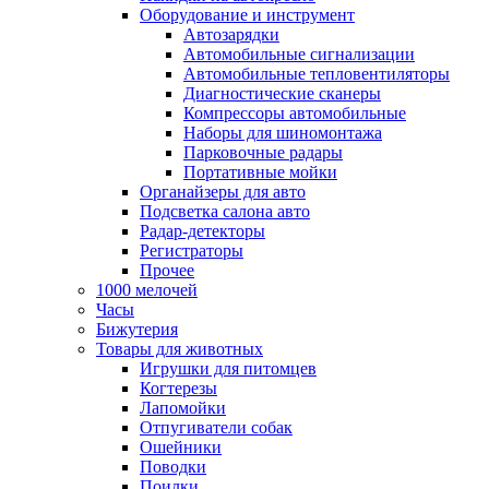
Оборудование и инструмент
Автозарядки
Автомобильные сигнализации
Автомобильные тепловентиляторы
Диагностические сканеры
Компрессоры автомобильные
Наборы для шиномонтажа
Парковочные радары
Портативные мойки
Органайзеры для авто
Подсветка салона авто
Радар-детекторы
Регистраторы
Прочее
1000 мелочей
Часы
Бижутерия
Товары для животных
Игрушки для питомцев
Когтерезы
Лапомойки
Отпугиватели собак
Ошейники
Поводки
Поилки