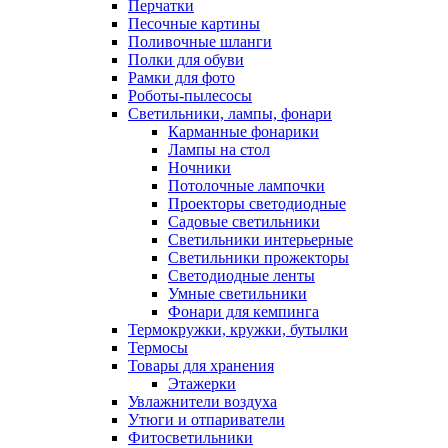
Перчатки
Песочные картины
Поливочные шланги
Полки для обуви
Рамки для фото
Роботы-пылесосы
Светильники, лампы, фонари
Карманные фонарики
Лампы на стол
Ночники
Потолочные лампочки
Проекторы светодиодные
Садовые светильники
Светильники интерьерные
Светильники прожекторы
Светодиодные ленты
Умные светильники
Фонари для кемпинга
Термокружки, кружки, бутылки
Термосы
Товары для хранения
Этажерки
Увлажнители воздуха
Утюги и отпариватели
Фитосветильники