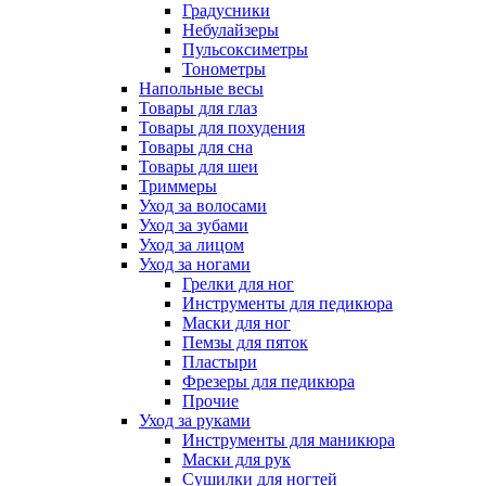
Градусники
Небулайзеры
Пульсоксиметры
Тонометры
Напольные весы
Товары для глаз
Товары для похудения
Товары для сна
Товары для шеи
Триммеры
Уход за волосами
Уход за зубами
Уход за лицом
Уход за ногами
Грелки для ног
Инструменты для педикюра
Маски для ног
Пемзы для пяток
Пластыри
Фрезеры для педикюра
Прочие
Уход за руками
Инструменты для маникюра
Маски для рук
Сушилки для ногтей