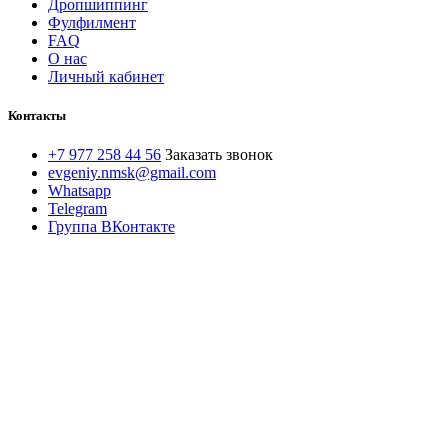
Дропшиппинг
Фулфилмент
FAQ
О нас
Личный кабинет
Контакты
+7 977 258 44 56
Заказать звонок
evgeniy.nmsk@gmail.com
Whatsapp
Telegram
Группа ВКонтакте