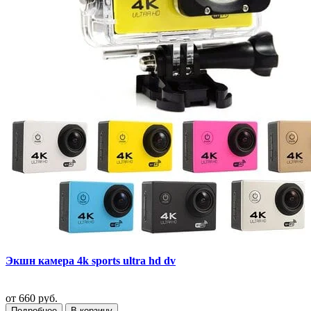
Экшн камера 4k sports ultra hd dv
от
660 руб.
Подробнее
В корзину