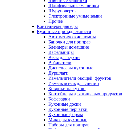
Швейные машинки
Шлифовальные машинки
Шуруповерты
Электронные умные замки
Прочее
Контейнеры для еды
Кухонные принадлежности
Автоматические помпы
Баночки для приправ
Блендеры домашние
Вафельницы
Весы для кухни
Взбиватели
Диспенсеры кухонные
Дуршлаги
Измельчители овощей, фруктов
Измельчитель для специй
Коврики на кухню
Контейнеры для пищевых продуктов
Кофеварки
Кухонные доски
Кухонные перчатки
Кухонные формы
Миксеры кухонные
Наборы для приправ