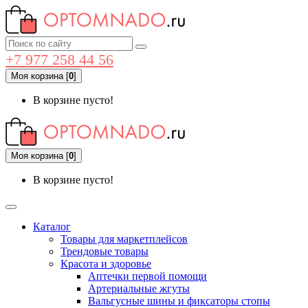
+7 977 258 44 56
Моя корзина
[
0
]
В корзине пусто!
Моя корзина
[
0
]
В корзине пусто!
Каталог
Товары для маркетплейсов
Трендовые товары
Красота и здоровье
Аптечки первой помощи
Артериальные жгуты
Вальгусные шины и фиксаторы стопы