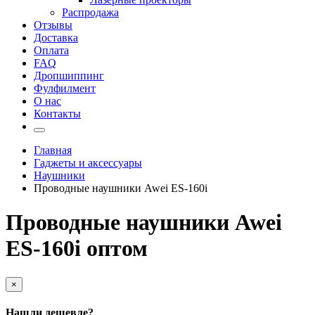
Распродажа
Отзывы
Доставка
Оплата
FAQ
Дропшиппинг
Фулфилмент
О нас
Контакты
Главная
Гаджеты и аксессуары
Наушники
Проводные наушники Awei ES-160i
Проводные наушники Awei
ES-160i оптом
×
Нашли дешевле?