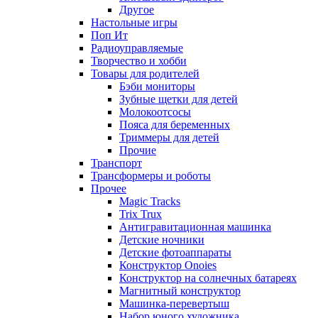
Другое
Настольные игры
Поп Ит
Радиоуправляемые
Творчество и хобби
Товары для родителей
Бэби мониторы
Зубные щетки для детей
Молокоотсосы
Пояса для беременных
Триммеры для детей
Прочие
Транспорт
Трансформеры и роботы
Прочее
Magic Tracks
Trix Trux
Антигравитационная машинка
Детские ночники
Детские фотоаппараты
Конструктор Onoies
Конструктор на солнечных батареях
Магнитный конструктор
Машинка-перевертыш
Набор юного художника