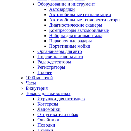
Оборудование и инструмент
Автозарядки
Автомобильные сигнализации
Автомобильные тепловентиляторы
Диагностические сканеры
Компрессоры автомобильные
Наборы для шиномонтажа
Парковочные радары
Портативные мойки
Органайзеры для авто
Подсветка салона авто
Радар-детекторы
Регистраторы
Прочее
1000 мелочей
Часы
Бижутерия
Товары для животных
Игрушки для питомцев
Когтерезы
Лапомойки
Отпугиватели собак
Ошейники
Поводки
Поилки