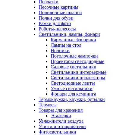
Перчатки
Песочные картины
Поливочные шланги
Полки для обуви
Рамки для фото
Роботы-пылесосы
Светильники, лампы, фонари
Карманные фонарики
Лампы на стол
Ночники
Потолочные лампочки
Проекторы светодиодные
Садовые светильники
Светильники интерьерные
Светильники прожекторы
Светодиодные ленты
Умные светильники
Фонари для кемпинга
Термокружки, кружки, бутылки
Термосы
Товары для хранения
Этажерки
Увлажнители воздуха
Утюги и отпариватели
Фитосветильники