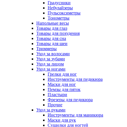
Градусники
Небулайзеры
Пульсоксиметры
Тонометры
Напольные весы
Товары для глаз
Товары для похудения
Товары для сна
Товары для шеи
Триммеры
Уход за волосами
Уход за зубами
Уход за лицом
Уход за ногами
Грелки для ног
Инструменты для педикюра
Маски для ног
Пемзы для пяток
Пластыри
Фрезеры для педикюра
Прочие
Уход за руками
Инструменты для маникюра
Маски для рук
Сушилки для ногтей