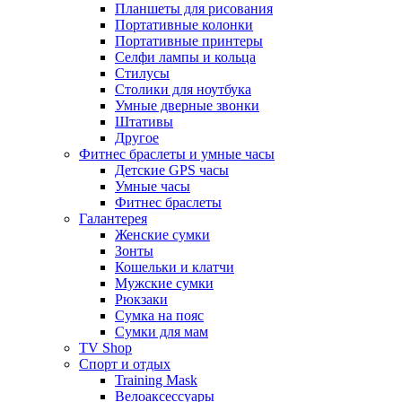
Планшеты для рисования
Портативные колонки
Портативные принтеры
Селфи лампы и кольца
Стилусы
Столики для ноутбука
Умные дверные звонки
Штативы
Другое
Фитнес браслеты и умные часы
Детские GPS часы
Умные часы
Фитнес браслеты
Галантерея
Женские сумки
Зонты
Кошельки и клатчи
Мужские сумки
Рюкзаки
Сумка на пояс
Сумки для мам
TV Shop
Спорт и отдых
Training Mask
Велоаксессуары