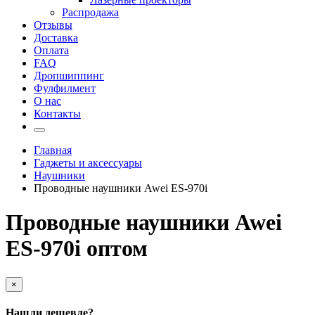
Распродажа
Отзывы
Доставка
Оплата
FAQ
Дропшиппинг
Фулфилмент
О нас
Контакты
Главная
Гаджеты и аксессуары
Наушники
Проводные наушники Awei ES-970i
Проводные наушники Awei
ES-970i оптом
×
Нашли дешевле?