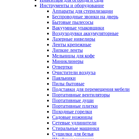
Инструменты и оборудование
Аппараты для стерилизации
Беспроводные звонки на дверь
Бытовые пылесосы
Вакуумные упаковщики
Воздуходувки аккумуляторные
Лазерные нивелиры
Ленты крепежные
Липкие ленты
Мельницы для кофе
Миниклинеры
Отвертки
Очистители воздуха
Паяльники
Пилы бытовые
Подставки для перемещения мебели
Портативные вентиляторы
Портативные души
Портативные плитки
Походные горелки
Садовые ножницы
Сетевые удлинители
Стиральные машинки
Сушилки для белья