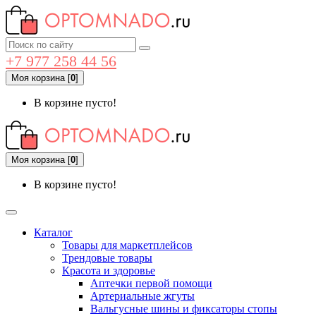
+7 977 258 44 56
Моя корзина
[
0
]
В корзине пусто!
Моя корзина
[
0
]
В корзине пусто!
Каталог
Товары для маркетплейсов
Трендовые товары
Красота и здоровье
Аптечки первой помощи
Артериальные жгуты
Вальгусные шины и фиксаторы стопы