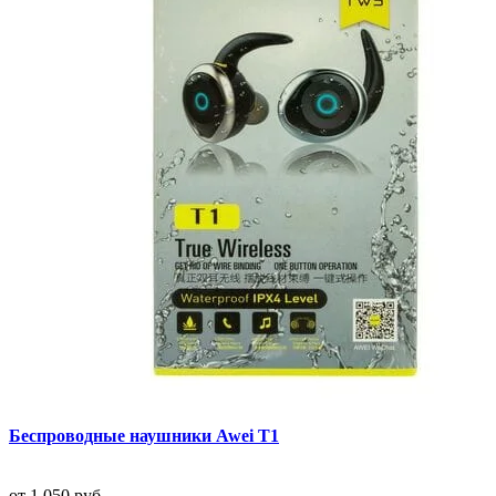
Беспроводные наушники Awei T1
от
1 050 руб.