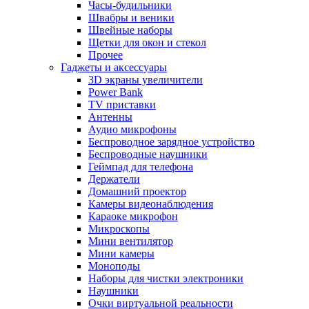
Часы-будильники
Швабры и веники
Швейные наборы
Щетки для окон и стекол
Прочее
Гаджеты и аксессуары
3D экраны увеличители
Power Bank
TV приставки
Антенны
Аудио микрофоны
Беспроводное зарядное устройство
Беспроводные наушники
Геймпад для телефона
Держатели
Домашний проектор
Камеры видеонаблюдения
Караоке микрофон
Микроскопы
Мини вентилятор
Мини камеры
Моноподы
Наборы для чистки электроники
Наушники
Очки виртуальной реальности