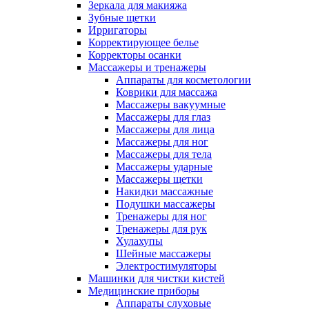
Зеркала для макияжа
Зубные щетки
Ирригаторы
Корректирующее белье
Корректоры осанки
Массажеры и тренажеры
Аппараты для косметологии
Коврики для массажа
Массажеры вакуумные
Массажеры для глаз
Массажеры для лица
Массажеры для ног
Массажеры для тела
Массажеры ударные
Массажеры щетки
Накидки массажные
Подушки массажеры
Тренажеры для ног
Тренажеры для рук
Хулахупы
Шейные массажеры
Электростимуляторы
Машинки для чистки кистей
Медицинские приборы
Аппараты слуховые