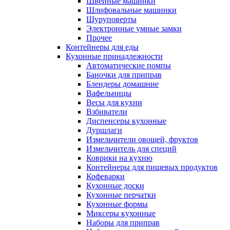
Швейные машинки
Шлифовальные машинки
Шуруповерты
Электронные умные замки
Прочее
Контейнеры для еды
Кухонные принадлежности
Автоматические помпы
Баночки для приправ
Блендеры домашние
Вафельницы
Весы для кухни
Взбиватели
Диспенсеры кухонные
Дуршлаги
Измельчители овощей, фруктов
Измельчитель для специй
Коврики на кухню
Контейнеры для пищевых продуктов
Кофеварки
Кухонные доски
Кухонные перчатки
Кухонные формы
Миксеры кухонные
Наборы для приправ