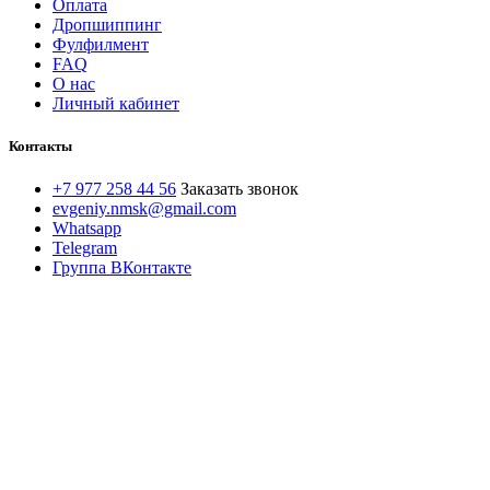
Оплата
Дропшиппинг
Фулфилмент
FAQ
О нас
Личный кабинет
Контакты
+7 977 258 44 56
Заказать звонок
evgeniy.nmsk@gmail.com
Whatsapp
Telegram
Группа ВКонтакте