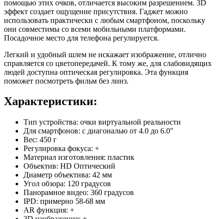
помощью этих очков, отличается высоким разрешением. 3D
эффект создает ощущение присутствия. Гаджет можно
использовать практически с любым смартфоном, поскольку
они совместимы со всеми мобильными платформами.
Посадочное место для телефона регулируется.
Легкий и удобный шлем не искажает изображение, отлично
справляется со цветопередачей. К тому же, для слабовидящих
людей доступна оптическая регулировка. Эта функция
поможет посмотреть фильм без линз.
Характеристики:
Тип устройства: очки виртуальной реальности
Для смартфонов: с диагональю от 4.0 до 6.0"
Вес: 450 г
Регулировка фокуса: +
Материал изготовления: пластик
Объектив: HD Оптический
Диаметр объектива: 42 мм
Угол обзора: 120 градусов
Панорамное видео: 360 градусов
IPD: примерно 58-68 мм
AR функция: +
3D изображение: +