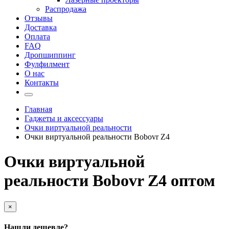
Распродажа
Отзывы
Доставка
Оплата
FAQ
Дропшиппинг
Фулфилмент
О нас
Контакты
Главная
Гаджеты и аксессуары
Очки виртуальной реальности
Очки виртуальной реальности Bobovr Z4
Очки виртуальной
реальности Bobovr Z4 оптом
×
Нашли дешевле?