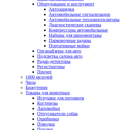
Оборудование и инструмент
Автозарядки
Автомобильные сигнализации
Автомобильные тепловентиляторы
Диагностические сканеры
Компрессоры автомобильные
Наборы для шиномонтажа
Парковочные радары
Портативные мойки
Органайзеры для авто
Подсветка салона авто
Радар-детекторы
Регистраторы
Прочее
1000 мелочей
Часы
Бижутерия
Товары для животных
Игрушки для питомцев
Когтерезы
Лапомойки
Отпугиватели собак
Ошейники
Поводки
Поилки