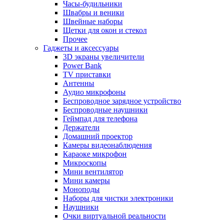
Часы-будильники
Швабры и веники
Швейные наборы
Щетки для окон и стекол
Прочее
Гаджеты и аксессуары
3D экраны увеличители
Power Bank
TV приставки
Антенны
Аудио микрофоны
Беспроводное зарядное устройство
Беспроводные наушники
Геймпад для телефона
Держатели
Домашний проектор
Камеры видеонаблюдения
Караоке микрофон
Микроскопы
Мини вентилятор
Мини камеры
Моноподы
Наборы для чистки электроники
Наушники
Очки виртуальной реальности