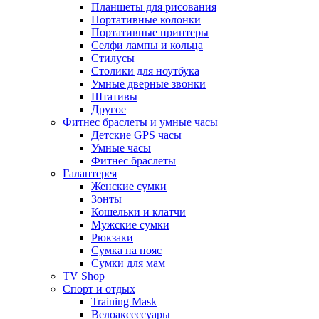
Планшеты для рисования
Портативные колонки
Портативные принтеры
Селфи лампы и кольца
Стилусы
Столики для ноутбука
Умные дверные звонки
Штативы
Другое
Фитнес браслеты и умные часы
Детские GPS часы
Умные часы
Фитнес браслеты
Галантерея
Женские сумки
Зонты
Кошельки и клатчи
Мужские сумки
Рюкзаки
Сумка на пояс
Сумки для мам
TV Shop
Спорт и отдых
Training Mask
Велоаксессуары