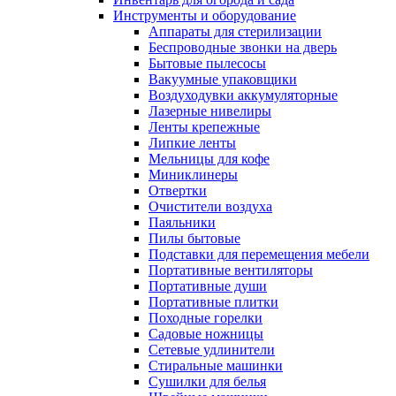
Инструменты и оборудование
Аппараты для стерилизации
Беспроводные звонки на дверь
Бытовые пылесосы
Вакуумные упаковщики
Воздуходувки аккумуляторные
Лазерные нивелиры
Ленты крепежные
Липкие ленты
Мельницы для кофе
Миниклинеры
Отвертки
Очистители воздуха
Паяльники
Пилы бытовые
Подставки для перемещения мебели
Портативные вентиляторы
Портативные души
Портативные плитки
Походные горелки
Садовые ножницы
Сетевые удлинители
Стиральные машинки
Сушилки для белья