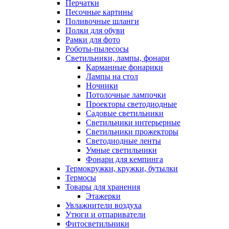
Перчатки
Песочные картины
Поливочные шланги
Полки для обуви
Рамки для фото
Роботы-пылесосы
Светильники, лампы, фонари
Карманные фонарики
Лампы на стол
Ночники
Потолочные лампочки
Проекторы светодиодные
Садовые светильники
Светильники интерьерные
Светильники прожекторы
Светодиодные ленты
Умные светильники
Фонари для кемпинга
Термокружки, кружки, бутылки
Термосы
Товары для хранения
Этажерки
Увлажнители воздуха
Утюги и отпариватели
Фитосветильники