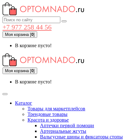
+7 977 258 44 56
Моя корзина
[
0
]
В корзине пусто!
Моя корзина
[
0
]
В корзине пусто!
Каталог
Товары для маркетплейсов
Трендовые товары
Красота и здоровье
Аптечки первой помощи
Артериальные жгуты
Вальгусные шины и фиксаторы стопы