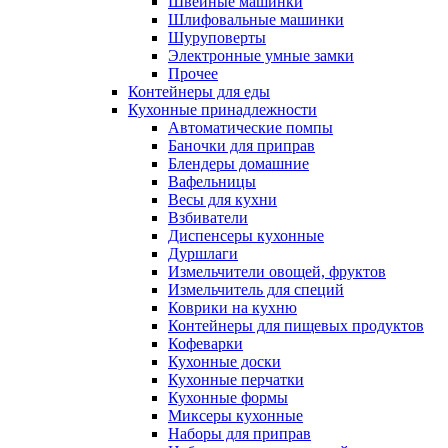
Швейные машинки
Шлифовальные машинки
Шуруповерты
Электронные умные замки
Прочее
Контейнеры для еды
Кухонные принадлежности
Автоматические помпы
Баночки для приправ
Блендеры домашние
Вафельницы
Весы для кухни
Взбиватели
Диспенсеры кухонные
Дуршлаги
Измельчители овощей, фруктов
Измельчитель для специй
Коврики на кухню
Контейнеры для пищевых продуктов
Кофеварки
Кухонные доски
Кухонные перчатки
Кухонные формы
Миксеры кухонные
Наборы для приправ