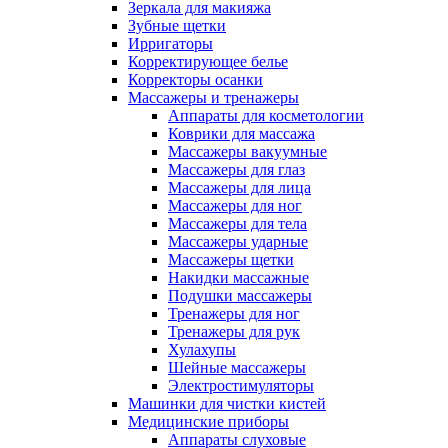
Зеркала для макияжа
Зубные щетки
Ирригаторы
Корректирующее белье
Корректоры осанки
Массажеры и тренажеры
Аппараты для косметологии
Коврики для массажа
Массажеры вакуумные
Массажеры для глаз
Массажеры для лица
Массажеры для ног
Массажеры для тела
Массажеры ударные
Массажеры щетки
Накидки массажные
Подушки массажеры
Тренажеры для ног
Тренажеры для рук
Хулахупы
Шейные массажеры
Электростимуляторы
Машинки для чистки кистей
Медицинские приборы
Аппараты слуховые