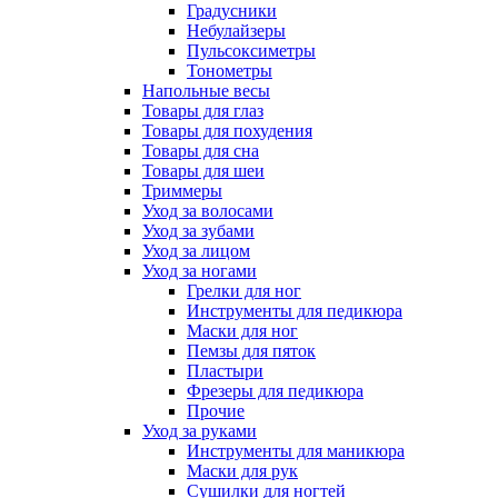
Градусники
Небулайзеры
Пульсоксиметры
Тонометры
Напольные весы
Товары для глаз
Товары для похудения
Товары для сна
Товары для шеи
Триммеры
Уход за волосами
Уход за зубами
Уход за лицом
Уход за ногами
Грелки для ног
Инструменты для педикюра
Маски для ног
Пемзы для пяток
Пластыри
Фрезеры для педикюра
Прочие
Уход за руками
Инструменты для маникюра
Маски для рук
Сушилки для ногтей