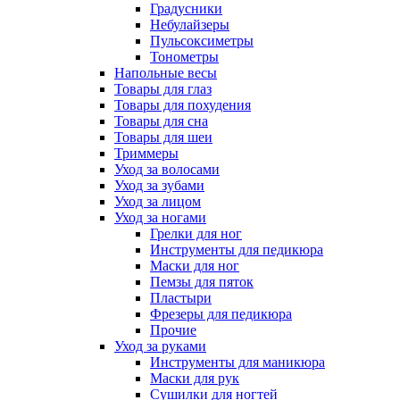
Градусники
Небулайзеры
Пульсоксиметры
Тонометры
Напольные весы
Товары для глаз
Товары для похудения
Товары для сна
Товары для шеи
Триммеры
Уход за волосами
Уход за зубами
Уход за лицом
Уход за ногами
Грелки для ног
Инструменты для педикюра
Маски для ног
Пемзы для пяток
Пластыри
Фрезеры для педикюра
Прочие
Уход за руками
Инструменты для маникюра
Маски для рук
Сушилки для ногтей