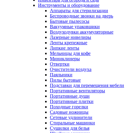
Инструменты и оборудование
Аппараты для стерилизации
Беспроводные звонки на дверь
Бытовые пылесосы
Вакуумные упаковщики
Воздуходувки аккумуляторные
Лазерные нивелиры
Ленты крепежные
Липкие ленты
Мельницы для кофе
Миниклинеры
Отвертки
Очистители воздуха
Паяльники
Пилы бытовые
Подставки для перемещения мебели
Портативные вентиляторы
Портативные души
Портативные плитки
Походные горелки
Садовые ножницы
Сетевые удлинители
Стиральные машинки
Сушилки для белья