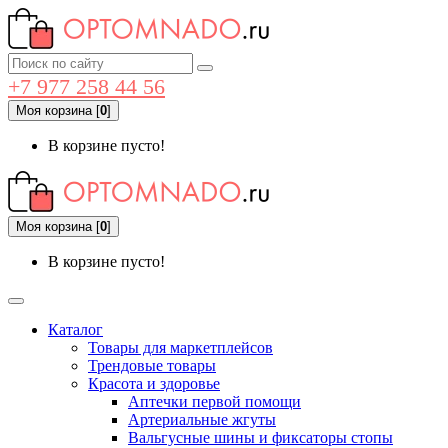
+7 977 258 44 56
Моя корзина
[
0
]
В корзине пусто!
Моя корзина
[
0
]
В корзине пусто!
Каталог
Товары для маркетплейсов
Трендовые товары
Красота и здоровье
Аптечки первой помощи
Артериальные жгуты
Вальгусные шины и фиксаторы стопы