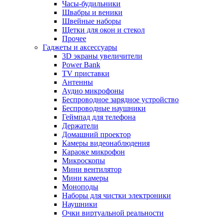
Часы-будильники
Швабры и веники
Швейные наборы
Щетки для окон и стекол
Прочее
Гаджеты и аксессуары
3D экраны увеличители
Power Bank
TV приставки
Антенны
Аудио микрофоны
Беспроводное зарядное устройство
Беспроводные наушники
Геймпад для телефона
Держатели
Домашний проектор
Камеры видеонаблюдения
Караоке микрофон
Микроскопы
Мини вентилятор
Мини камеры
Моноподы
Наборы для чистки электроники
Наушники
Очки виртуальной реальности