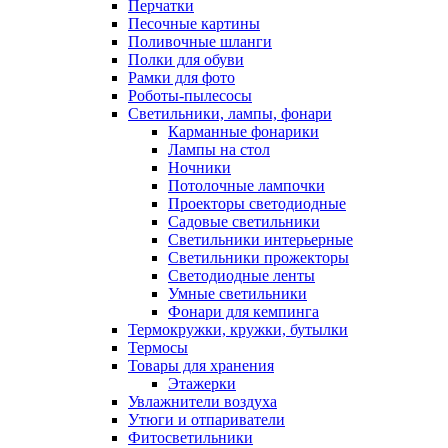
Перчатки
Песочные картины
Поливочные шланги
Полки для обуви
Рамки для фото
Роботы-пылесосы
Светильники, лампы, фонари
Карманные фонарики
Лампы на стол
Ночники
Потолочные лампочки
Проекторы светодиодные
Садовые светильники
Светильники интерьерные
Светильники прожекторы
Светодиодные ленты
Умные светильники
Фонари для кемпинга
Термокружки, кружки, бутылки
Термосы
Товары для хранения
Этажерки
Увлажнители воздуха
Утюги и отпариватели
Фитосветильники