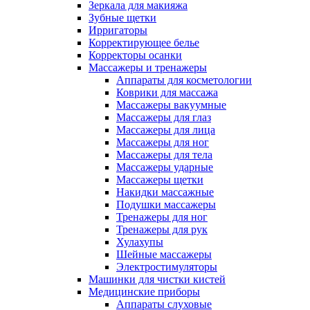
Зеркала для макияжа
Зубные щетки
Ирригаторы
Корректирующее белье
Корректоры осанки
Массажеры и тренажеры
Аппараты для косметологии
Коврики для массажа
Массажеры вакуумные
Массажеры для глаз
Массажеры для лица
Массажеры для ног
Массажеры для тела
Массажеры ударные
Массажеры щетки
Накидки массажные
Подушки массажеры
Тренажеры для ног
Тренажеры для рук
Хулахупы
Шейные массажеры
Электростимуляторы
Машинки для чистки кистей
Медицинские приборы
Аппараты слуховые