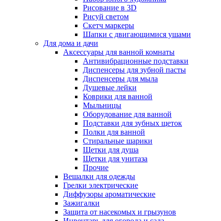
Рисование в 3D
Рисуй светом
Скетч маркеры
Шапки с двигающимися ушами
Для дома и дачи
Аксессуары для ванной комнаты
Антивибрационные подставки
Диспенсеры для зубной пасты
Диспенсеры для мыла
Душевые лейки
Коврики для ванной
Мыльницы
Оборудование для ванной
Подставки для зубных щеток
Полки для ванной
Стиральные шарики
Щетки для душа
Щетки для унитаза
Прочие
Вешалки для одежды
Грелки электрические
Диффузоры ароматические
Зажигалки
Защита от насекомых и грызунов
Инвентарь для огорода и сада