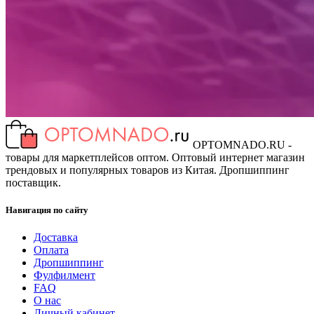
OPTOMNADO.RU -
товары для маркетплейсов оптом. Оптовый интернет магазин
трендовых и популярных товаров из Китая. Дропшиппинг
поставщик.
Навигация по сайту
Доставка
Оплата
Дропшиппинг
Фулфилмент
FAQ
О нас
Личный кабинет