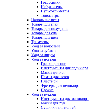
Градусники
Небулайзеры
Пульсоксиметры
Тонометры
Напольные весы
Товары для глаз
Товары для похудения
Товары для сна
Товары для шеи
Триммеры
Уход за волосами
Уход за зубами
Уход за лицом
Уход за ногами
Грелки для ног
Инструменты для педикюра
Маски для ног
Пемзы для пяток
Пластыри
Фрезеры для педикюра
Прочие
Уход за руками
Инструменты для маникюра
Маски для рук
Сушилки для ногтей