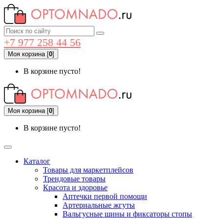
+7 977 258 44 56
Моя корзина
[
0
]
В корзине пусто!
Моя корзина
[
0
]
В корзине пусто!
Каталог
Товары для маркетплейсов
Трендовые товары
Красота и здоровье
Аптечки первой помощи
Артериальные жгуты
Вальгусные шины и фиксаторы стопы