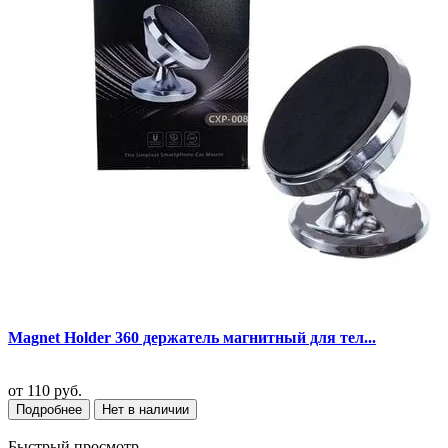
Magnet Holder 360 держатель магнитный для тел...
от
110 руб.
Подробнее
Нет в наличии
Быстрый просмотр