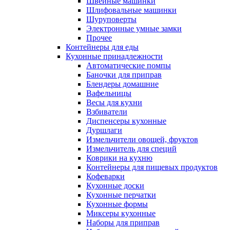
Швейные машинки
Шлифовальные машинки
Шуруповерты
Электронные умные замки
Прочее
Контейнеры для еды
Кухонные принадлежности
Автоматические помпы
Баночки для приправ
Блендеры домашние
Вафельницы
Весы для кухни
Взбиватели
Диспенсеры кухонные
Дуршлаги
Измельчители овощей, фруктов
Измельчитель для специй
Коврики на кухню
Контейнеры для пищевых продуктов
Кофеварки
Кухонные доски
Кухонные перчатки
Кухонные формы
Миксеры кухонные
Наборы для приправ