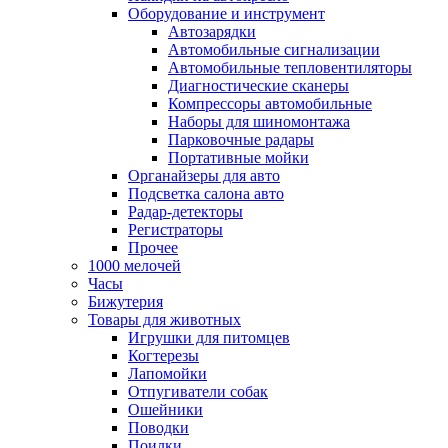
Оборудование и инструмент
Автозарядки
Автомобильные сигнализации
Автомобильные тепловентиляторы
Диагностические сканеры
Компрессоры автомобильные
Наборы для шиномонтажа
Парковочные радары
Портативные мойки
Органайзеры для авто
Подсветка салона авто
Радар-детекторы
Регистраторы
Прочее
1000 мелочей
Часы
Бижутерия
Товары для животных
Игрушки для питомцев
Когтерезы
Лапомойки
Отпугиватели собак
Ошейники
Поводки
Поилки