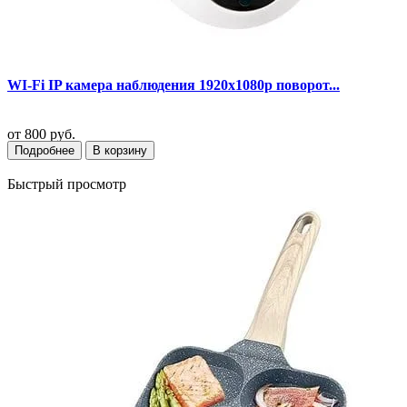
WI-Fi IP камера наблюдения 1920х1080p поворот...
от
800 руб.
Подробнее
В корзину
Быстрый просмотр