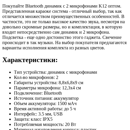
Покупайте Bluetooth динамик с 2 микрофонами K12 оптом.
Представленная караоке система - отличный выбор, так как
отличается множеством преимущественных особенностей. В
частности, это не только высокое качество звука, несмотря на
довольно скромные размеры, но и комплектация, в которую
входит непосредственно сам динамик и 2 микрофона.
Подсветка - еще одно достоинство этого гаджета. Свечение
происходит в так музыки. На выбор покупателя предлагаются
варианты исполнения комплекта из разных цветов.
Характеристики:
Тип устройства: динамик с микрофонами
Кол-во микрофонов: 2
Габариты устройства: 8,8х6,8х9 см
Параметры микрофона: 12,3х4 см
Подключение: Bluetooth
Источник питания: аккумулятор
Объем аккумулятора: 1500 мАч
Время активной работы: до 5 ч
Интерфейс: 3.5 мм, USB
Защита: класс IPX5
Потребляемая мощность: 20 Вт
Материал изготовления корпуса: пластик