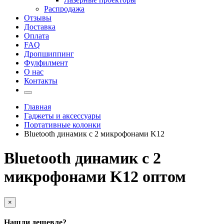
Распродажа
Отзывы
Доставка
Оплата
FAQ
Дропшиппинг
Фулфилмент
О нас
Контакты
Главная
Гаджеты и аксессуары
Портативные колонки
Bluetooth динамик с 2 микрофонами K12
Bluetooth динамик с 2
микрофонами K12 оптом
×
Нашли дешевле?