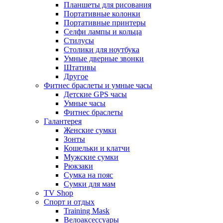
Планшеты для рисования
Портативные колонки
Портативные принтеры
Селфи лампы и кольца
Стилусы
Столики для ноутбука
Умные дверные звонки
Штативы
Другое
Фитнес браслеты и умные часы
Детские GPS часы
Умные часы
Фитнес браслеты
Галантерея
Женские сумки
Зонты
Кошельки и клатчи
Мужские сумки
Рюкзаки
Сумка на пояс
Сумки для мам
TV Shop
Спорт и отдых
Training Mask
Велоаксессуары