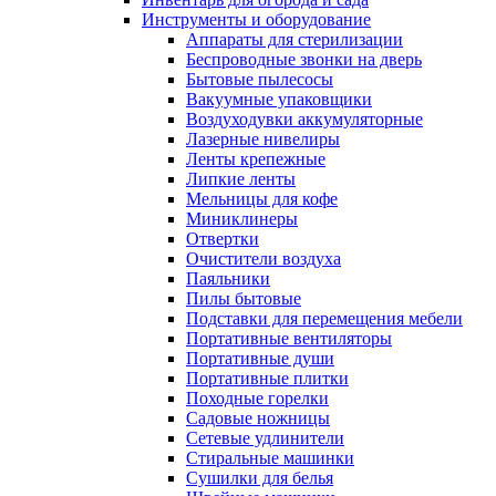
Инструменты и оборудование
Аппараты для стерилизации
Беспроводные звонки на дверь
Бытовые пылесосы
Вакуумные упаковщики
Воздуходувки аккумуляторные
Лазерные нивелиры
Ленты крепежные
Липкие ленты
Мельницы для кофе
Миниклинеры
Отвертки
Очистители воздуха
Паяльники
Пилы бытовые
Подставки для перемещения мебели
Портативные вентиляторы
Портативные души
Портативные плитки
Походные горелки
Садовые ножницы
Сетевые удлинители
Стиральные машинки
Сушилки для белья