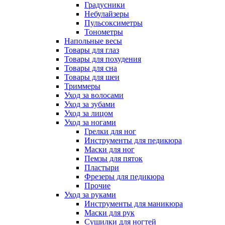
Градусники
Небулайзеры
Пульсоксиметры
Тонометры
Напольные весы
Товары для глаз
Товары для похудения
Товары для сна
Товары для шеи
Триммеры
Уход за волосами
Уход за зубами
Уход за лицом
Уход за ногами
Грелки для ног
Инструменты для педикюра
Маски для ног
Пемзы для пяток
Пластыри
Фрезеры для педикюра
Прочие
Уход за руками
Инструменты для маникюра
Маски для рук
Сушилки для ногтей