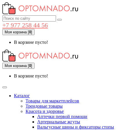
+7 977 258 44 56
Моя корзина
[
0
]
В корзине пусто!
Моя корзина
[
0
]
В корзине пусто!
Каталог
Товары для маркетплейсов
Трендовые товары
Красота и здоровье
Аптечки первой помощи
Артериальные жгуты
Вальгусные шины и фиксаторы стопы