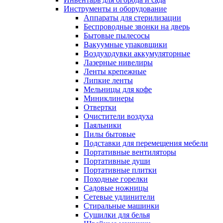
Инструменты и оборудование
Аппараты для стерилизации
Беспроводные звонки на дверь
Бытовые пылесосы
Вакуумные упаковщики
Воздуходувки аккумуляторные
Лазерные нивелиры
Ленты крепежные
Липкие ленты
Мельницы для кофе
Миниклинеры
Отвертки
Очистители воздуха
Паяльники
Пилы бытовые
Подставки для перемещения мебели
Портативные вентиляторы
Портативные души
Портативные плитки
Походные горелки
Садовые ножницы
Сетевые удлинители
Стиральные машинки
Сушилки для белья