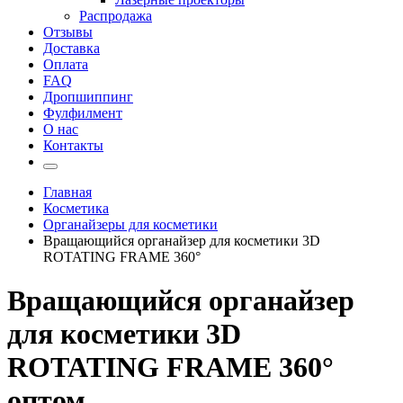
Распродажа
Отзывы
Доставка
Оплата
FAQ
Дропшиппинг
Фулфилмент
О нас
Контакты
Главная
Косметика
Органайзеры для косметики
Вращающийся органайзер для косметики 3D
ROTATING FRAME 360°
Вращающийся органайзер
для косметики 3D
ROTATING FRAME 360°
оптом