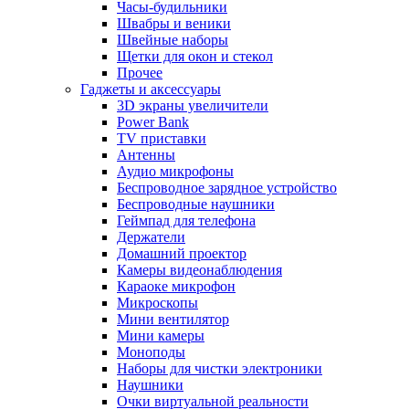
Часы-будильники
Швабры и веники
Швейные наборы
Щетки для окон и стекол
Прочее
Гаджеты и аксессуары
3D экраны увеличители
Power Bank
TV приставки
Антенны
Аудио микрофоны
Беспроводное зарядное устройство
Беспроводные наушники
Геймпад для телефона
Держатели
Домашний проектор
Камеры видеонаблюдения
Караоке микрофон
Микроскопы
Мини вентилятор
Мини камеры
Моноподы
Наборы для чистки электроники
Наушники
Очки виртуальной реальности