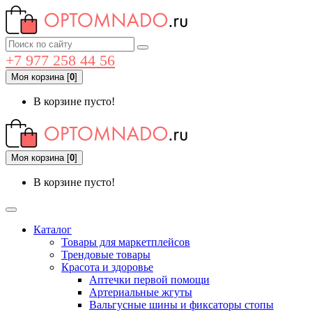
+7 977 258 44 56
Моя корзина
[
0
]
В корзине пусто!
Моя корзина
[
0
]
В корзине пусто!
Каталог
Товары для маркетплейсов
Трендовые товары
Красота и здоровье
Аптечки первой помощи
Артериальные жгуты
Вальгусные шины и фиксаторы стопы