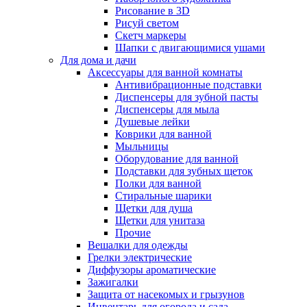
Рисование в 3D
Рисуй светом
Скетч маркеры
Шапки с двигающимися ушами
Для дома и дачи
Аксессуары для ванной комнаты
Антивибрационные подставки
Диспенсеры для зубной пасты
Диспенсеры для мыла
Душевые лейки
Коврики для ванной
Мыльницы
Оборудование для ванной
Подставки для зубных щеток
Полки для ванной
Стиральные шарики
Щетки для душа
Щетки для унитаза
Прочие
Вешалки для одежды
Грелки электрические
Диффузоры ароматические
Зажигалки
Защита от насекомых и грызунов
Инвентарь для огорода и сада