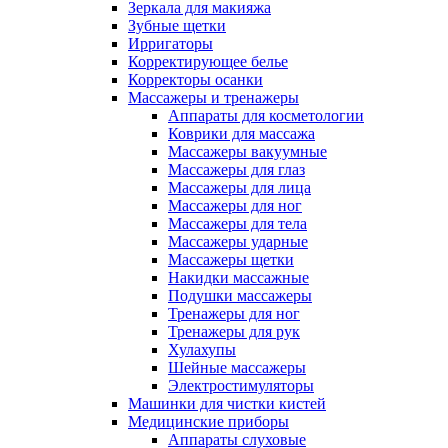
Зеркала для макияжа
Зубные щетки
Ирригаторы
Корректирующее белье
Корректоры осанки
Массажеры и тренажеры
Аппараты для косметологии
Коврики для массажа
Массажеры вакуумные
Массажеры для глаз
Массажеры для лица
Массажеры для ног
Массажеры для тела
Массажеры ударные
Массажеры щетки
Накидки массажные
Подушки массажеры
Тренажеры для ног
Тренажеры для рук
Хулахупы
Шейные массажеры
Электростимуляторы
Машинки для чистки кистей
Медицинские приборы
Аппараты слуховые