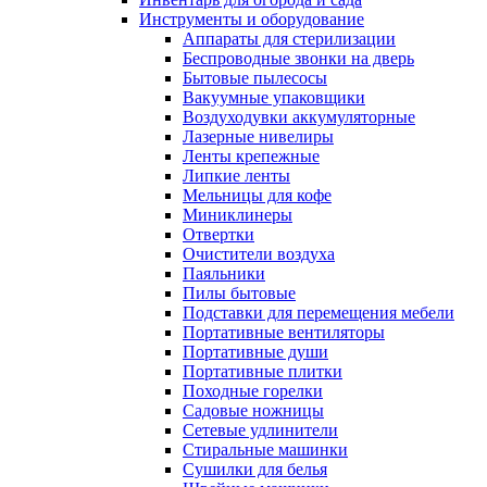
Инструменты и оборудование
Аппараты для стерилизации
Беспроводные звонки на дверь
Бытовые пылесосы
Вакуумные упаковщики
Воздуходувки аккумуляторные
Лазерные нивелиры
Ленты крепежные
Липкие ленты
Мельницы для кофе
Миниклинеры
Отвертки
Очистители воздуха
Паяльники
Пилы бытовые
Подставки для перемещения мебели
Портативные вентиляторы
Портативные души
Портативные плитки
Походные горелки
Садовые ножницы
Сетевые удлинители
Стиральные машинки
Сушилки для белья