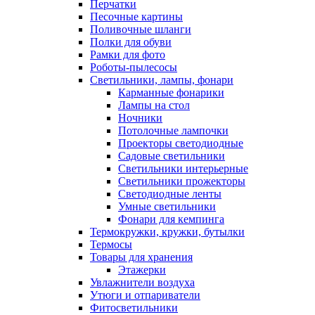
Перчатки
Песочные картины
Поливочные шланги
Полки для обуви
Рамки для фото
Роботы-пылесосы
Светильники, лампы, фонари
Карманные фонарики
Лампы на стол
Ночники
Потолочные лампочки
Проекторы светодиодные
Садовые светильники
Светильники интерьерные
Светильники прожекторы
Светодиодные ленты
Умные светильники
Фонари для кемпинга
Термокружки, кружки, бутылки
Термосы
Товары для хранения
Этажерки
Увлажнители воздуха
Утюги и отпариватели
Фитосветильники