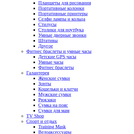
Планшеты для рисования
Портативные колонки
Портативные принтеры
Селфи лампы и кольца
Стилусы
Столики для ноутбука
Умные дверные звонки
Штативы
Другое
Фитнес браслеты и умные часы
Детские GPS часы
Умные часы
Фитнес браслеты
Галантерея
Женские сумки
Зонты
Кошельки и клатчи
Мужские сумки
Рюкзаки
Сумка на пояс
Сумки для мам
TV Shop
Спорт и отдых
Training Mask
Велоаксессуары