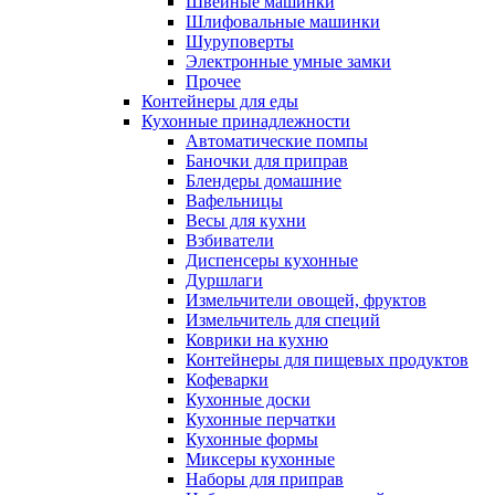
Швейные машинки
Шлифовальные машинки
Шуруповерты
Электронные умные замки
Прочее
Контейнеры для еды
Кухонные принадлежности
Автоматические помпы
Баночки для приправ
Блендеры домашние
Вафельницы
Весы для кухни
Взбиватели
Диспенсеры кухонные
Дуршлаги
Измельчители овощей, фруктов
Измельчитель для специй
Коврики на кухню
Контейнеры для пищевых продуктов
Кофеварки
Кухонные доски
Кухонные перчатки
Кухонные формы
Миксеры кухонные
Наборы для приправ