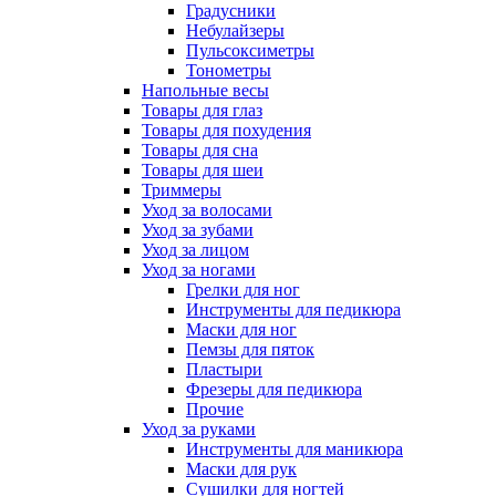
Градусники
Небулайзеры
Пульсоксиметры
Тонометры
Напольные весы
Товары для глаз
Товары для похудения
Товары для сна
Товары для шеи
Триммеры
Уход за волосами
Уход за зубами
Уход за лицом
Уход за ногами
Грелки для ног
Инструменты для педикюра
Маски для ног
Пемзы для пяток
Пластыри
Фрезеры для педикюра
Прочие
Уход за руками
Инструменты для маникюра
Маски для рук
Сушилки для ногтей