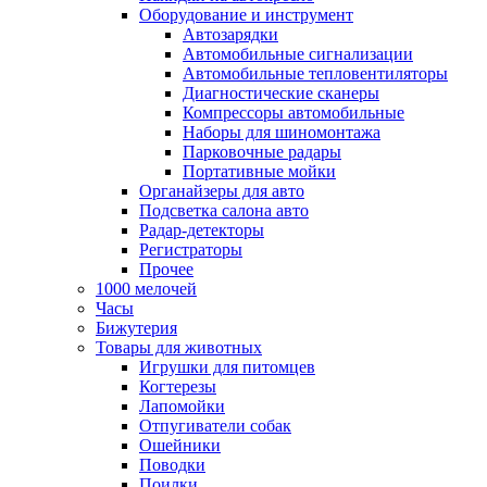
Оборудование и инструмент
Автозарядки
Автомобильные сигнализации
Автомобильные тепловентиляторы
Диагностические сканеры
Компрессоры автомобильные
Наборы для шиномонтажа
Парковочные радары
Портативные мойки
Органайзеры для авто
Подсветка салона авто
Радар-детекторы
Регистраторы
Прочее
1000 мелочей
Часы
Бижутерия
Товары для животных
Игрушки для питомцев
Когтерезы
Лапомойки
Отпугиватели собак
Ошейники
Поводки
Поилки