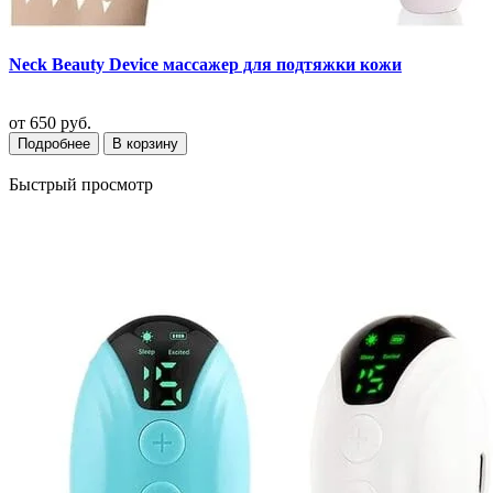
Neck Beauty Device массажер для подтяжки кожи
от
650 руб.
Подробнее
В корзину
Быстрый просмотр