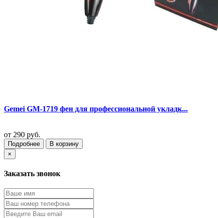
Gemei GM-1719 фен для профессиональной укладк...
от
290 руб.
Подробнее
В корзину
×
Заказать звонок