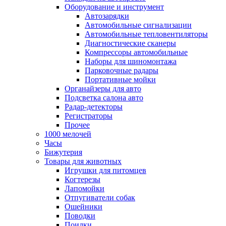
Оборудование и инструмент
Автозарядки
Автомобильные сигнализации
Автомобильные тепловентиляторы
Диагностические сканеры
Компрессоры автомобильные
Наборы для шиномонтажа
Парковочные радары
Портативные мойки
Органайзеры для авто
Подсветка салона авто
Радар-детекторы
Регистраторы
Прочее
1000 мелочей
Часы
Бижутерия
Товары для животных
Игрушки для питомцев
Когтерезы
Лапомойки
Отпугиватели собак
Ошейники
Поводки
Поилки