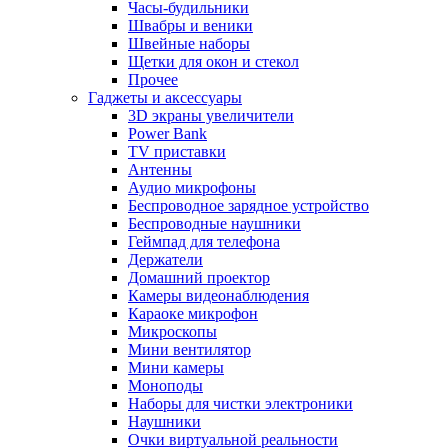
Часы-будильники
Швабры и веники
Швейные наборы
Щетки для окон и стекол
Прочее
Гаджеты и аксессуары
3D экраны увеличители
Power Bank
TV приставки
Антенны
Аудио микрофоны
Беспроводное зарядное устройство
Беспроводные наушники
Геймпад для телефона
Держатели
Домашний проектор
Камеры видеонаблюдения
Караоке микрофон
Микроскопы
Мини вентилятор
Мини камеры
Моноподы
Наборы для чистки электроники
Наушники
Очки виртуальной реальности