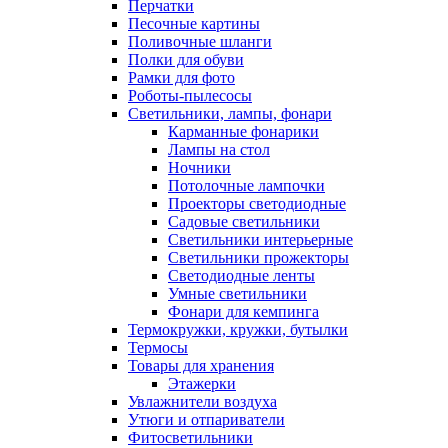
Перчатки
Песочные картины
Поливочные шланги
Полки для обуви
Рамки для фото
Роботы-пылесосы
Светильники, лампы, фонари
Карманные фонарики
Лампы на стол
Ночники
Потолочные лампочки
Проекторы светодиодные
Садовые светильники
Светильники интерьерные
Светильники прожекторы
Светодиодные ленты
Умные светильники
Фонари для кемпинга
Термокружки, кружки, бутылки
Термосы
Товары для хранения
Этажерки
Увлажнители воздуха
Утюги и отпариватели
Фитосветильники