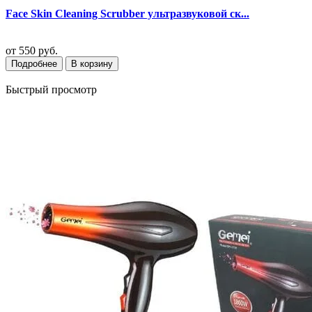
Face Skin Cleaning Scrubber ультразвуковой ск...
от
550 руб.
Подробнее
В корзину
Быстрый просмотр