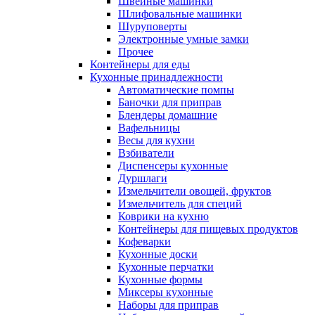
Швейные машинки
Шлифовальные машинки
Шуруповерты
Электронные умные замки
Прочее
Контейнеры для еды
Кухонные принадлежности
Автоматические помпы
Баночки для приправ
Блендеры домашние
Вафельницы
Весы для кухни
Взбиватели
Диспенсеры кухонные
Дуршлаги
Измельчители овощей, фруктов
Измельчитель для специй
Коврики на кухню
Контейнеры для пищевых продуктов
Кофеварки
Кухонные доски
Кухонные перчатки
Кухонные формы
Миксеры кухонные
Наборы для приправ