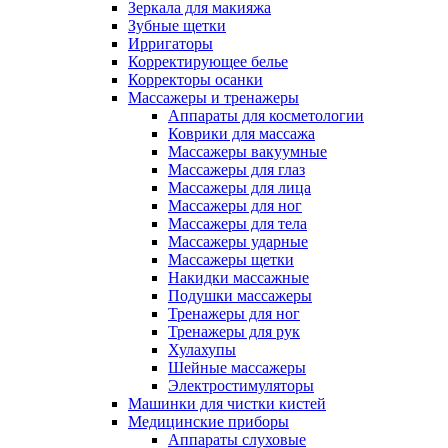
Зеркала для макияжа
Зубные щетки
Ирригаторы
Корректирующее белье
Корректоры осанки
Массажеры и тренажеры
Аппараты для косметологии
Коврики для массажа
Массажеры вакуумные
Массажеры для глаз
Массажеры для лица
Массажеры для ног
Массажеры для тела
Массажеры ударные
Массажеры щетки
Накидки массажные
Подушки массажеры
Тренажеры для ног
Тренажеры для рук
Хулахупы
Шейные массажеры
Электростимуляторы
Машинки для чистки кистей
Медицинские приборы
Аппараты слуховые