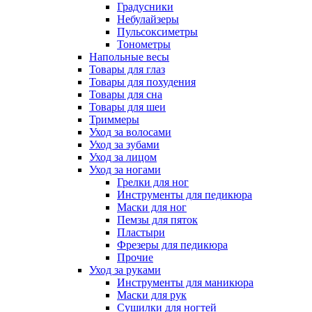
Градусники
Небулайзеры
Пульсоксиметры
Тонометры
Напольные весы
Товары для глаз
Товары для похудения
Товары для сна
Товары для шеи
Триммеры
Уход за волосами
Уход за зубами
Уход за лицом
Уход за ногами
Грелки для ног
Инструменты для педикюра
Маски для ног
Пемзы для пяток
Пластыри
Фрезеры для педикюра
Прочие
Уход за руками
Инструменты для маникюра
Маски для рук
Сушилки для ногтей