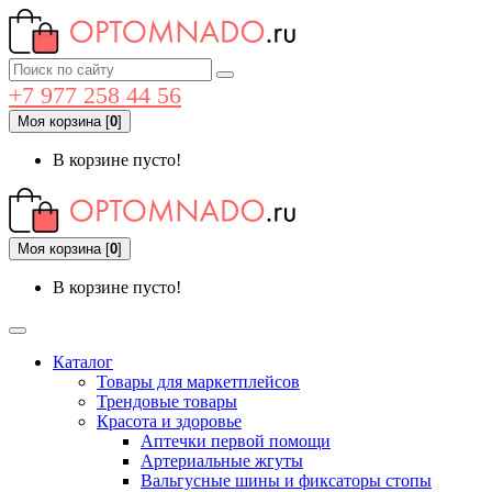
+7 977 258 44 56
Моя корзина
[
0
]
В корзине пусто!
Моя корзина
[
0
]
В корзине пусто!
Каталог
Товары для маркетплейсов
Трендовые товары
Красота и здоровье
Аптечки первой помощи
Артериальные жгуты
Вальгусные шины и фиксаторы стопы