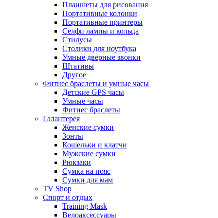
Планшеты для рисования
Портативные колонки
Портативные принтеры
Селфи лампы и кольца
Стилусы
Столики для ноутбука
Умные дверные звонки
Штативы
Другое
Фитнес браслеты и умные часы
Детские GPS часы
Умные часы
Фитнес браслеты
Галантерея
Женские сумки
Зонты
Кошельки и клатчи
Мужские сумки
Рюкзаки
Сумка на пояс
Сумки для мам
TV Shop
Спорт и отдых
Training Mask
Велоаксессуары