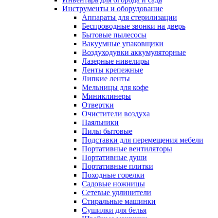
Инструменты и оборудование
Аппараты для стерилизации
Беспроводные звонки на дверь
Бытовые пылесосы
Вакуумные упаковщики
Воздуходувки аккумуляторные
Лазерные нивелиры
Ленты крепежные
Липкие ленты
Мельницы для кофе
Миниклинеры
Отвертки
Очистители воздуха
Паяльники
Пилы бытовые
Подставки для перемещения мебели
Портативные вентиляторы
Портативные души
Портативные плитки
Походные горелки
Садовые ножницы
Сетевые удлинители
Стиральные машинки
Сушилки для белья