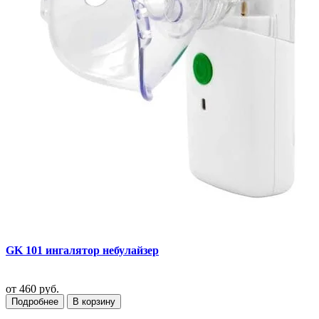
GK 101 ингалятор небулайзер
от
460 руб.
Подробнее
В корзину