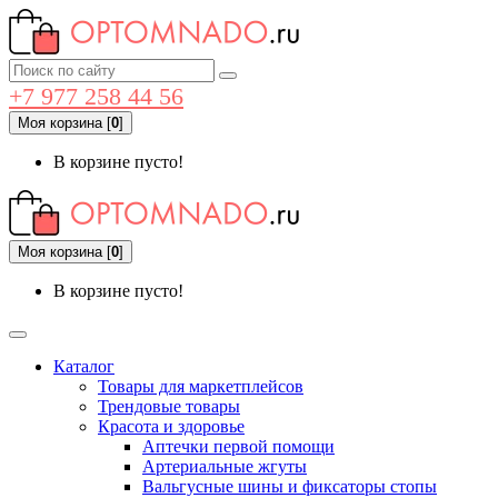
+7 977 258 44 56
Моя корзина
[
0
]
В корзине пусто!
Моя корзина
[
0
]
В корзине пусто!
Каталог
Товары для маркетплейсов
Трендовые товары
Красота и здоровье
Аптечки первой помощи
Артериальные жгуты
Вальгусные шины и фиксаторы стопы