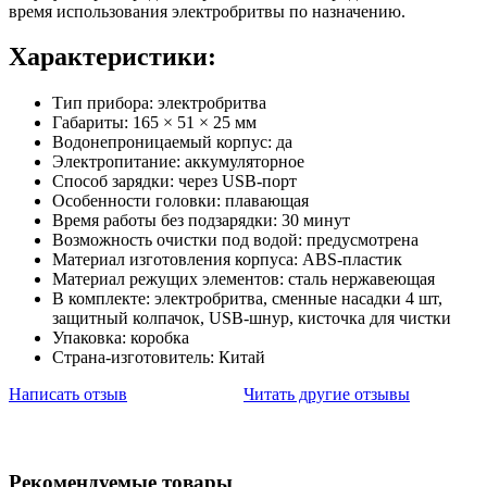
время использования электробритвы по назначению.
Характеристики:
Тип прибора: электробритва
Габариты: 165 × 51 × 25 мм
Водонепроницаемый корпус: да
Электропитание: аккумуляторное
Способ зарядки: через USB-порт
Особенности головки: плавающая
Время работы без подзарядки: 30 минут
Возможность очистки под водой: предусмотрена
Материал изготовления корпуса: ABS-пластик
Материал режущих элементов: сталь нержавеющая
В комплекте: электробритва, сменные насадки 4 шт,
защитный колпачок, USB-шнур, кисточка для чистки
Упаковка: коробка
Страна-изготовитель: Китай
Написать отзыв
Читать другие отзывы
Рекомендуемые товары