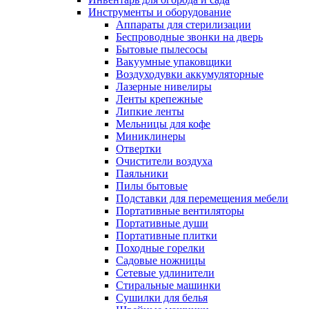
Инструменты и оборудование
Аппараты для стерилизации
Беспроводные звонки на дверь
Бытовые пылесосы
Вакуумные упаковщики
Воздуходувки аккумуляторные
Лазерные нивелиры
Ленты крепежные
Липкие ленты
Мельницы для кофе
Миниклинеры
Отвертки
Очистители воздуха
Паяльники
Пилы бытовые
Подставки для перемещения мебели
Портативные вентиляторы
Портативные души
Портативные плитки
Походные горелки
Садовые ножницы
Сетевые удлинители
Стиральные машинки
Сушилки для белья