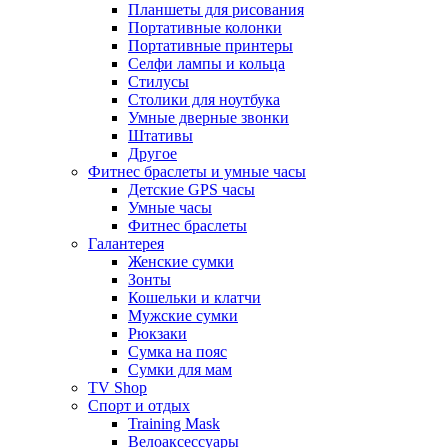
Планшеты для рисования
Портативные колонки
Портативные принтеры
Селфи лампы и кольца
Стилусы
Столики для ноутбука
Умные дверные звонки
Штативы
Другое
Фитнес браслеты и умные часы
Детские GPS часы
Умные часы
Фитнес браслеты
Галантерея
Женские сумки
Зонты
Кошельки и клатчи
Мужские сумки
Рюкзаки
Сумка на пояс
Сумки для мам
TV Shop
Спорт и отдых
Training Mask
Велоаксессуары