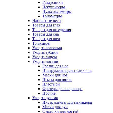
Градусники
Небулайзеры
Пульсоксиметры
Тонометры
Напольные весы
Товары для глаз
Товары для похудения
Товары для сна
Товары для шеи
Триммеры
Уход за волосами
Уход за зубами
Уход за лицом
Уход за ногами
Грелки для ног
Инструменты для педикюра
Маски для ног
Пемзы для пяток
Пластыри
Фрезеры для педикюра
Прочие
Уход за руками
Инструменты для маникюра
Маски для рук
Сушилки для ногтей