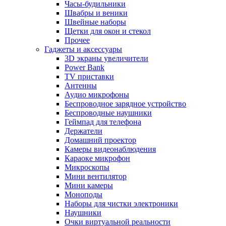
Часы-будильники
Швабры и веники
Швейные наборы
Щетки для окон и стекол
Прочее
Гаджеты и аксессуары
3D экраны увеличители
Power Bank
TV приставки
Антенны
Аудио микрофоны
Беспроводное зарядное устройство
Беспроводные наушники
Геймпад для телефона
Держатели
Домашний проектор
Камеры видеонаблюдения
Караоке микрофон
Микроскопы
Мини вентилятор
Мини камеры
Моноподы
Наборы для чистки электроники
Наушники
Очки виртуальной реальности