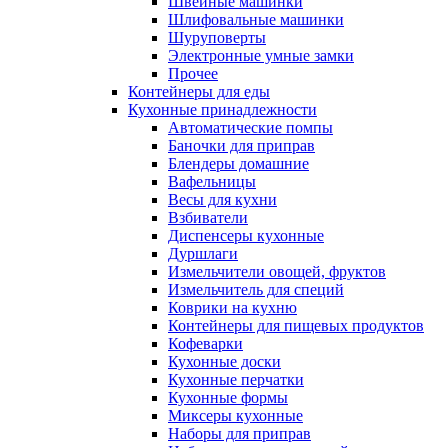
Швейные машинки
Шлифовальные машинки
Шуруповерты
Электронные умные замки
Прочее
Контейнеры для еды
Кухонные принадлежности
Автоматические помпы
Баночки для приправ
Блендеры домашние
Вафельницы
Весы для кухни
Взбиватели
Диспенсеры кухонные
Дуршлаги
Измельчители овощей, фруктов
Измельчитель для специй
Коврики на кухню
Контейнеры для пищевых продуктов
Кофеварки
Кухонные доски
Кухонные перчатки
Кухонные формы
Миксеры кухонные
Наборы для приправ