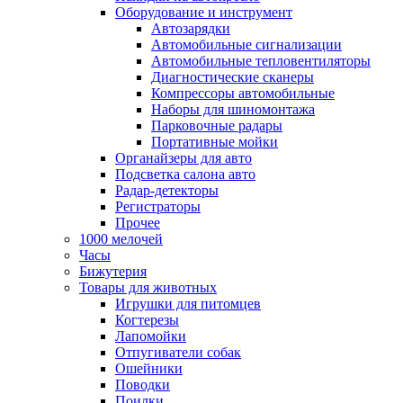
Оборудование и инструмент
Автозарядки
Автомобильные сигнализации
Автомобильные тепловентиляторы
Диагностические сканеры
Компрессоры автомобильные
Наборы для шиномонтажа
Парковочные радары
Портативные мойки
Органайзеры для авто
Подсветка салона авто
Радар-детекторы
Регистраторы
Прочее
1000 мелочей
Часы
Бижутерия
Товары для животных
Игрушки для питомцев
Когтерезы
Лапомойки
Отпугиватели собак
Ошейники
Поводки
Поилки