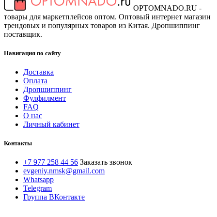
OPTOMNADO.RU -
товары для маркетплейсов оптом. Оптовый интернет магазин
трендовых и популярных товаров из Китая. Дропшиппинг
поставщик.
Навигация по сайту
Доставка
Оплата
Дропшиппинг
Фулфилмент
FAQ
О нас
Личный кабинет
Контакты
+7 977 258 44 56
Заказать звонок
evgeniy.nmsk@gmail.com
Whatsapp
Telegram
Группа ВКонтакте