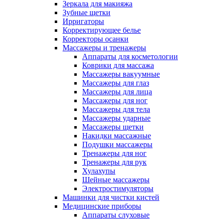
Зеркала для макияжа
Зубные щетки
Ирригаторы
Корректирующее белье
Корректоры осанки
Массажеры и тренажеры
Аппараты для косметологии
Коврики для массажа
Массажеры вакуумные
Массажеры для глаз
Массажеры для лица
Массажеры для ног
Массажеры для тела
Массажеры ударные
Массажеры щетки
Накидки массажные
Подушки массажеры
Тренажеры для ног
Тренажеры для рук
Хулахупы
Шейные массажеры
Электростимуляторы
Машинки для чистки кистей
Медицинские приборы
Аппараты слуховые