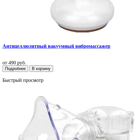
Антицеллюлитный вакуумный вибромассажер
от
490 руб.
Подробнее
В корзину
Быстрый просмотр