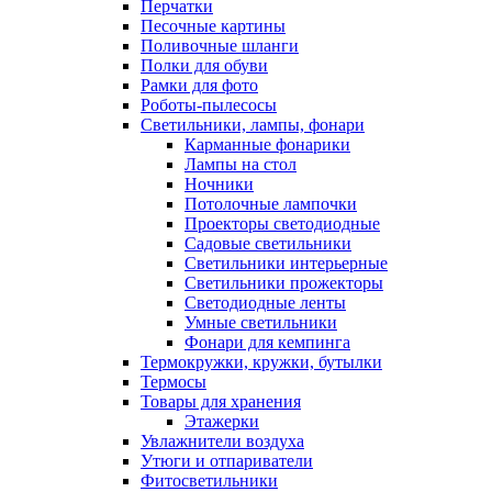
Перчатки
Песочные картины
Поливочные шланги
Полки для обуви
Рамки для фото
Роботы-пылесосы
Светильники, лампы, фонари
Карманные фонарики
Лампы на стол
Ночники
Потолочные лампочки
Проекторы светодиодные
Садовые светильники
Светильники интерьерные
Светильники прожекторы
Светодиодные ленты
Умные светильники
Фонари для кемпинга
Термокружки, кружки, бутылки
Термосы
Товары для хранения
Этажерки
Увлажнители воздуха
Утюги и отпариватели
Фитосветильники