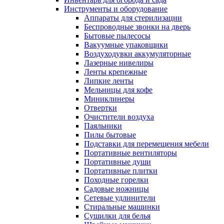
Инструменты и оборудование
Аппараты для стерилизации
Беспроводные звонки на дверь
Бытовые пылесосы
Вакуумные упаковщики
Воздуходувки аккумуляторные
Лазерные нивелиры
Ленты крепежные
Липкие ленты
Мельницы для кофе
Миниклинеры
Отвертки
Очистители воздуха
Паяльники
Пилы бытовые
Подставки для перемещения мебели
Портативные вентиляторы
Портативные души
Портативные плитки
Походные горелки
Садовые ножницы
Сетевые удлинители
Стиральные машинки
Сушилки для белья