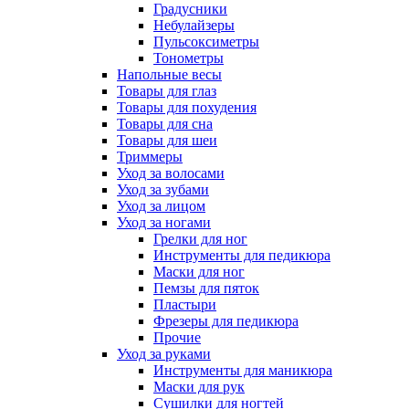
Градусники
Небулайзеры
Пульсоксиметры
Тонометры
Напольные весы
Товары для глаз
Товары для похудения
Товары для сна
Товары для шеи
Триммеры
Уход за волосами
Уход за зубами
Уход за лицом
Уход за ногами
Грелки для ног
Инструменты для педикюра
Маски для ног
Пемзы для пяток
Пластыри
Фрезеры для педикюра
Прочие
Уход за руками
Инструменты для маникюра
Маски для рук
Сушилки для ногтей