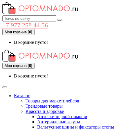
+7 977 258 44 56
Моя корзина
[
0
]
В корзине пусто!
Моя корзина
[
0
]
В корзине пусто!
Каталог
Товары для маркетплейсов
Трендовые товары
Красота и здоровье
Аптечки первой помощи
Артериальные жгуты
Вальгусные шины и фиксаторы стопы