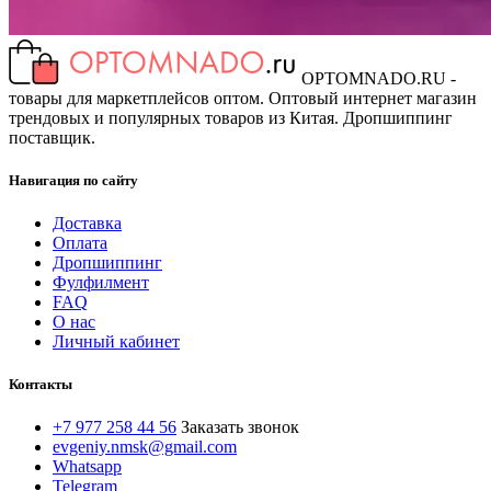
OPTOMNADO.RU -
товары для маркетплейсов оптом. Оптовый интернет магазин
трендовых и популярных товаров из Китая. Дропшиппинг
поставщик.
Навигация по сайту
Доставка
Оплата
Дропшиппинг
Фулфилмент
FAQ
О нас
Личный кабинет
Контакты
+7 977 258 44 56
Заказать звонок
evgeniy.nmsk@gmail.com
Whatsapp
Telegram