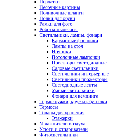
Перчатки
Песочные картины
Поливочные шланги
Полки для обуви
Рамки для фото
Роботы-пылесосы
Светильники, лампы, фонари
Карманные фонарики
Лампы на стол
Ночники
Потолочные лампочки
Проекторы светодиодные
Садовые светильники
Светильники интерьерные
Светильники прожекторы
Светодиодные ленты
Умные светильники
Фонари для кемпинга
Термокружки, кружки, бутылки
Термосы
Товары для хранения
Этажерки
Увлажнители воздуха
Утюги и отпариватели
Фитосветильники