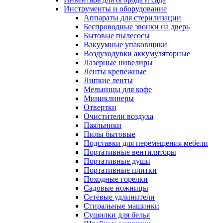
Инструменты и оборудование
Аппараты для стерилизации
Беспроводные звонки на дверь
Бытовые пылесосы
Вакуумные упаковщики
Воздуходувки аккумуляторные
Лазерные нивелиры
Ленты крепежные
Липкие ленты
Мельницы для кофе
Миниклинеры
Отвертки
Очистители воздуха
Паяльники
Пилы бытовые
Подставки для перемещения мебели
Портативные вентиляторы
Портативные души
Портативные плитки
Походные горелки
Садовые ножницы
Сетевые удлинители
Стиральные машинки
Сушилки для белья