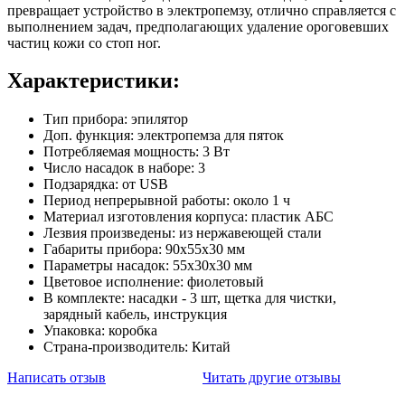
превращает устройство в электропемзу, отлично справляется с
выполнением задач, предполагающих удаление ороговевших
частиц кожи со стоп ног.
Характеристики:
Тип прибора: эпилятор
Доп. функция: электропемза для пяток
Потребляемая мощность: 3 Вт
Число насадок в наборе: 3
Подзарядка: от USB
Период непрерывной работы: около 1 ч
Материал изготовления корпуса: пластик АБС
Лезвия произведены: из нержавеющей стали
Габариты прибора: 90х55х30 мм
Параметры насадок: 55х30х30 мм
Цветовое исполнение: фиолетовый
В комплекте: насадки - 3 шт, щетка для чистки,
зарядный кабель, инструкция
Упаковка: коробка
Страна-производитель: Китай
Написать отзыв
Читать другие отзывы