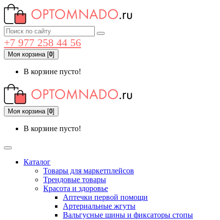
+7 977 258 44 56
Моя корзина
[
0
]
В корзине пусто!
Моя корзина
[
0
]
В корзине пусто!
Каталог
Товары для маркетплейсов
Трендовые товары
Красота и здоровье
Аптечки первой помощи
Артериальные жгуты
Вальгусные шины и фиксаторы стопы