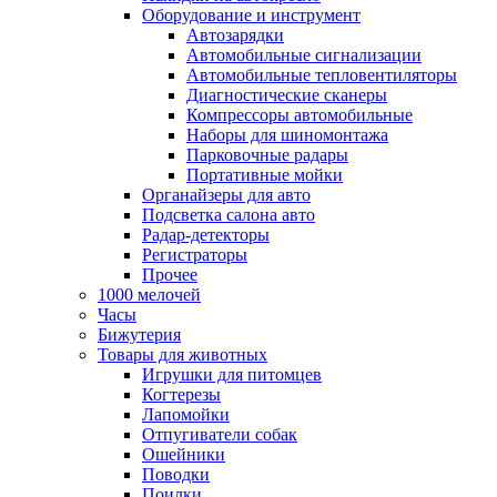
Оборудование и инструмент
Автозарядки
Автомобильные сигнализации
Автомобильные тепловентиляторы
Диагностические сканеры
Компрессоры автомобильные
Наборы для шиномонтажа
Парковочные радары
Портативные мойки
Органайзеры для авто
Подсветка салона авто
Радар-детекторы
Регистраторы
Прочее
1000 мелочей
Часы
Бижутерия
Товары для животных
Игрушки для питомцев
Когтерезы
Лапомойки
Отпугиватели собак
Ошейники
Поводки
Поилки