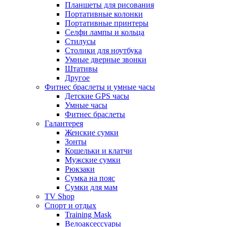
Планшеты для рисования
Портативные колонки
Портативные принтеры
Селфи лампы и кольца
Стилусы
Столики для ноутбука
Умные дверные звонки
Штативы
Другое
Фитнес браслеты и умные часы
Детские GPS часы
Умные часы
Фитнес браслеты
Галантерея
Женские сумки
Зонты
Кошельки и клатчи
Мужские сумки
Рюкзаки
Сумка на пояс
Сумки для мам
TV Shop
Спорт и отдых
Training Mask
Велоаксессуары