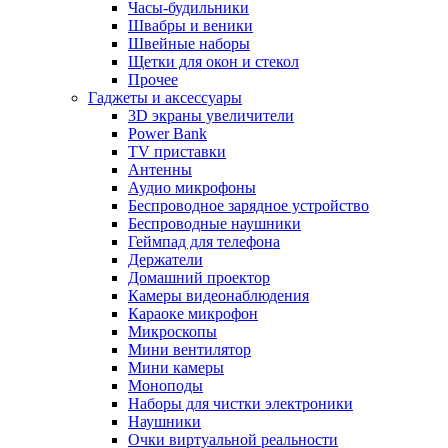
Часы-будильники
Швабры и веники
Швейные наборы
Щетки для окон и стекол
Прочее
Гаджеты и аксессуары
3D экраны увеличители
Power Bank
TV приставки
Антенны
Аудио микрофоны
Беспроводное зарядное устройство
Беспроводные наушники
Геймпад для телефона
Держатели
Домашний проектор
Камеры видеонаблюдения
Караоке микрофон
Микроскопы
Мини вентилятор
Мини камеры
Моноподы
Наборы для чистки электроники
Наушники
Очки виртуальной реальности