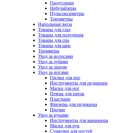
Градусники
Небулайзеры
Пульсоксиметры
Тонометры
Напольные весы
Товары для глаз
Товары для похудения
Товары для сна
Товары для шеи
Триммеры
Уход за волосами
Уход за зубами
Уход за лицом
Уход за ногами
Грелки для ног
Инструменты для педикюра
Маски для ног
Пемзы для пяток
Пластыри
Фрезеры для педикюра
Прочие
Уход за руками
Инструменты для маникюра
Маски для рук
Сушилки для ногтей