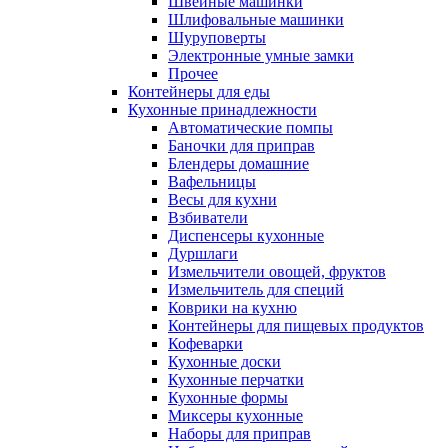
Швейные машинки
Шлифовальные машинки
Шуруповерты
Электронные умные замки
Прочее
Контейнеры для еды
Кухонные принадлежности
Автоматические помпы
Баночки для приправ
Блендеры домашние
Вафельницы
Весы для кухни
Взбиватели
Диспенсеры кухонные
Дуршлаги
Измельчители овощей, фруктов
Измельчитель для специй
Коврики на кухню
Контейнеры для пищевых продуктов
Кофеварки
Кухонные доски
Кухонные перчатки
Кухонные формы
Миксеры кухонные
Наборы для приправ