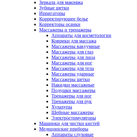
Зеркала для макияжа
Зубные щетки
Ирригаторы
Корректирующее белье
Корректоры осанки
Массажеры и тренажеры
Аппараты для косметологии
Коврики для массажа
Массажеры вакуумные
Массажеры для глаз
Массажеры для лица
Массажеры для ног
Массажеры для тела
Массажеры ударные
Массажеры щетки
Накидки массажные
Подушки массажеры
Тренажеры для ног
Тренажеры для рук
Хулахупы
Шейные массажеры
Электростимуляторы
Машинки для чистки кистей
Медицинские приборы
Аппараты слуховые