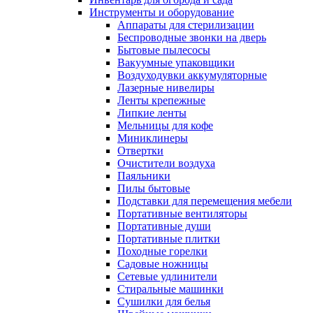
Инструменты и оборудование
Аппараты для стерилизации
Беспроводные звонки на дверь
Бытовые пылесосы
Вакуумные упаковщики
Воздуходувки аккумуляторные
Лазерные нивелиры
Ленты крепежные
Липкие ленты
Мельницы для кофе
Миниклинеры
Отвертки
Очистители воздуха
Паяльники
Пилы бытовые
Подставки для перемещения мебели
Портативные вентиляторы
Портативные души
Портативные плитки
Походные горелки
Садовые ножницы
Сетевые удлинители
Стиральные машинки
Сушилки для белья