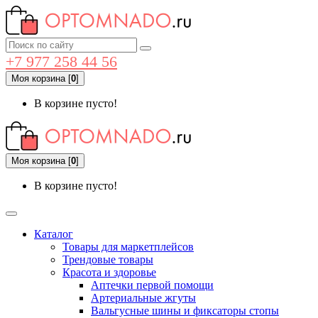
+7 977 258 44 56
Моя корзина
[
0
]
В корзине пусто!
Моя корзина
[
0
]
В корзине пусто!
Каталог
Товары для маркетплейсов
Трендовые товары
Красота и здоровье
Аптечки первой помощи
Артериальные жгуты
Вальгусные шины и фиксаторы стопы