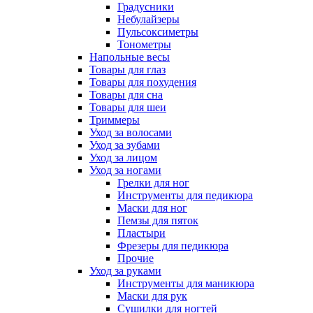
Градусники
Небулайзеры
Пульсоксиметры
Тонометры
Напольные весы
Товары для глаз
Товары для похудения
Товары для сна
Товары для шеи
Триммеры
Уход за волосами
Уход за зубами
Уход за лицом
Уход за ногами
Грелки для ног
Инструменты для педикюра
Маски для ног
Пемзы для пяток
Пластыри
Фрезеры для педикюра
Прочие
Уход за руками
Инструменты для маникюра
Маски для рук
Сушилки для ногтей