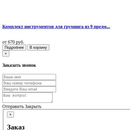
Комплект инструментов для груминга из 9 предм...
от
670 руб.
Подробнее
В корзину
×
Заказать звонок
Отправить
Закрыть
×
Заказ