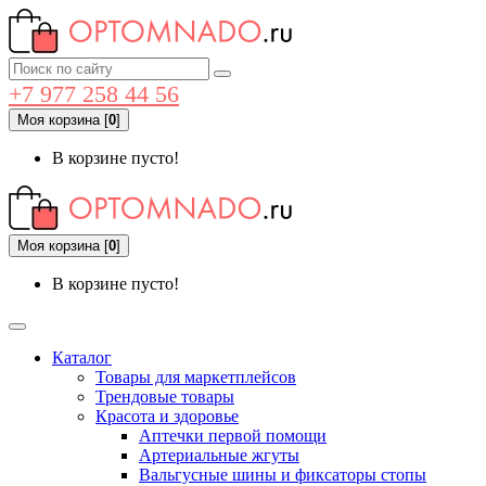
+7 977 258 44 56
Моя корзина
[
0
]
В корзине пусто!
Моя корзина
[
0
]
В корзине пусто!
Каталог
Товары для маркетплейсов
Трендовые товары
Красота и здоровье
Аптечки первой помощи
Артериальные жгуты
Вальгусные шины и фиксаторы стопы