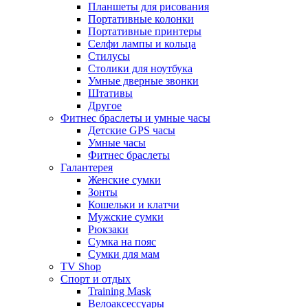
Планшеты для рисования
Портативные колонки
Портативные принтеры
Селфи лампы и кольца
Стилусы
Столики для ноутбука
Умные дверные звонки
Штативы
Другое
Фитнес браслеты и умные часы
Детские GPS часы
Умные часы
Фитнес браслеты
Галантерея
Женские сумки
Зонты
Кошельки и клатчи
Мужские сумки
Рюкзаки
Сумка на пояс
Сумки для мам
TV Shop
Спорт и отдых
Training Mask
Велоаксессуары