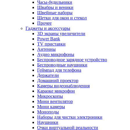
Часы-будильники
Швабры и веники
Швейные наборы
Щетки для окон и стекол
Прочее
Гаджеты и аксессуары
3D экраны увеличители
Power Bank
TV приставки
Антенны
Аудио микрофоны
Беспроводное зарядное устройство
Беспроводные наушники
Геймпад для телефона
Держатели
Домашний проектор
Камеры видеонаблюдения
Караоке микрофон
Микроскопы
Мини вентилятор
Мини камеры
Моноподы
Наборы для чистки электроники
Наушники
Очки виртуальной реальности