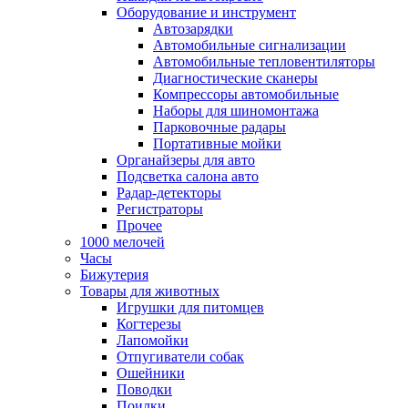
Оборудование и инструмент
Автозарядки
Автомобильные сигнализации
Автомобильные тепловентиляторы
Диагностические сканеры
Компрессоры автомобильные
Наборы для шиномонтажа
Парковочные радары
Портативные мойки
Органайзеры для авто
Подсветка салона авто
Радар-детекторы
Регистраторы
Прочее
1000 мелочей
Часы
Бижутерия
Товары для животных
Игрушки для питомцев
Когтерезы
Лапомойки
Отпугиватели собак
Ошейники
Поводки
Поилки