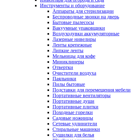
Инструменты и оборудование
Аппараты для стерилизации
Беспроводные звонки на дверь
Бытовые пылесосы
Вакуумные упаковщики
Воздуходувки аккумуляторные
Лазерные нивелиры
Ленты крепежные
Липкие ленты
Мельницы для кофе
Миниклинеры
Отвертки
Очистители воздуха
Паяльники
Пилы бытовые
Подставки для перемещения мебели
Портативные вентиляторы
Портативные души
Портативные плитки
Походные горелки
Садовые ножницы
Сетевые удлинители
Стиральные машинки
Сушилки для белья