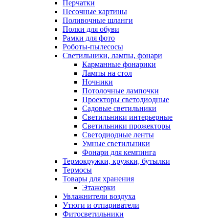
Перчатки
Песочные картины
Поливочные шланги
Полки для обуви
Рамки для фото
Роботы-пылесосы
Светильники, лампы, фонари
Карманные фонарики
Лампы на стол
Ночники
Потолочные лампочки
Проекторы светодиодные
Садовые светильники
Светильники интерьерные
Светильники прожекторы
Светодиодные ленты
Умные светильники
Фонари для кемпинга
Термокружки, кружки, бутылки
Термосы
Товары для хранения
Этажерки
Увлажнители воздуха
Утюги и отпариватели
Фитосветильники