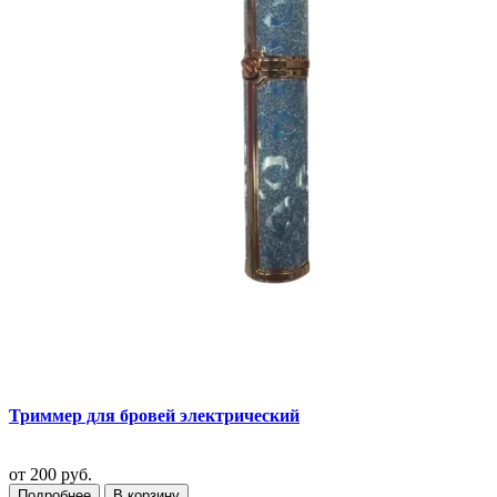
Триммер для бровей электрический
от
200 руб.
Подробнее
В корзину