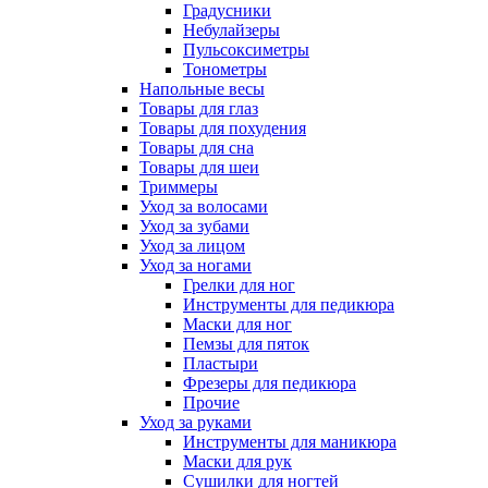
Градусники
Небулайзеры
Пульсоксиметры
Тонометры
Напольные весы
Товары для глаз
Товары для похудения
Товары для сна
Товары для шеи
Триммеры
Уход за волосами
Уход за зубами
Уход за лицом
Уход за ногами
Грелки для ног
Инструменты для педикюра
Маски для ног
Пемзы для пяток
Пластыри
Фрезеры для педикюра
Прочие
Уход за руками
Инструменты для маникюра
Маски для рук
Сушилки для ногтей