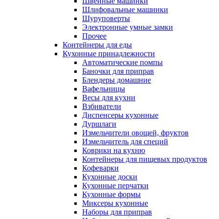
Швейные машинки
Шлифовальные машинки
Шуруповерты
Электронные умные замки
Прочее
Контейнеры для еды
Кухонные принадлежности
Автоматические помпы
Баночки для приправ
Блендеры домашние
Вафельницы
Весы для кухни
Взбиватели
Диспенсеры кухонные
Дуршлаги
Измельчители овощей, фруктов
Измельчитель для специй
Коврики на кухню
Контейнеры для пищевых продуктов
Кофеварки
Кухонные доски
Кухонные перчатки
Кухонные формы
Миксеры кухонные
Наборы для приправ