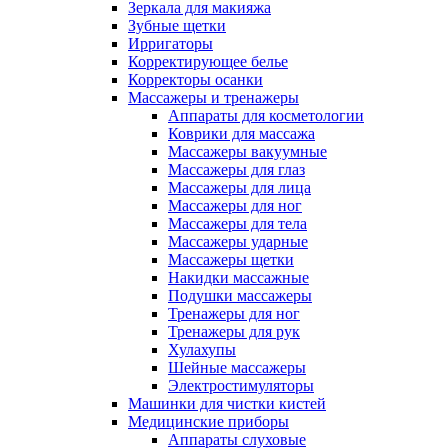
Зеркала для макияжа
Зубные щетки
Ирригаторы
Корректирующее белье
Корректоры осанки
Массажеры и тренажеры
Аппараты для косметологии
Коврики для массажа
Массажеры вакуумные
Массажеры для глаз
Массажеры для лица
Массажеры для ног
Массажеры для тела
Массажеры ударные
Массажеры щетки
Накидки массажные
Подушки массажеры
Тренажеры для ног
Тренажеры для рук
Хулахупы
Шейные массажеры
Электростимуляторы
Машинки для чистки кистей
Медицинские приборы
Аппараты слуховые