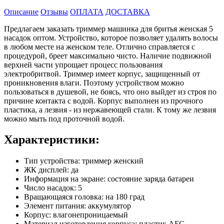
Описание
Отзывы
ОПЛАТА
ДОСТАВКА
Предлагаем заказать триммер машинка для бритья женская 5
насадок оптом. Устройство, которое позволяет удалять волосы
в любом месте на женском теле. Отлично справляется с
процедурой, бреет максимально чисто. Наличие подвижной
верхней части упрощает процесс пользования
электробритвой. Триммер имеет корпус, защищенный от
проникновения влаги. Поэтому устройством можно
пользоваться в душевой, не боясь, что оно выйдет из строя по
причине контакта с водой. Корпус выполнен из прочного
пластика, а лезвия - из нержавеющей стали. К тому же лезвия
можно мыть под проточной водой.
Характеристики:
Тип устройства: триммер женский
ЖК дисплей: да
Информация на экране: состояние заряда батареи
Число насадок: 5
Вращающаяся головка: на 180 град
Элемент питания: аккумулятор
Корпус: влагонепроницаемый
Материал изготовления корпуса: пластик АБС