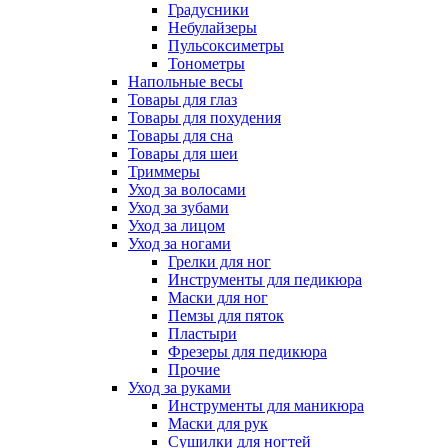
Градусники
Небулайзеры
Пульсоксиметры
Тонометры
Напольные весы
Товары для глаз
Товары для похудения
Товары для сна
Товары для шеи
Триммеры
Уход за волосами
Уход за зубами
Уход за лицом
Уход за ногами
Грелки для ног
Инструменты для педикюра
Маски для ног
Пемзы для пяток
Пластыри
Фрезеры для педикюра
Прочие
Уход за руками
Инструменты для маникюра
Маски для рук
Сушилки для ногтей