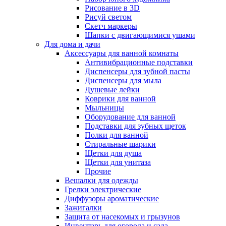
Рисование в 3D
Рисуй светом
Скетч маркеры
Шапки с двигающимися ушами
Для дома и дачи
Аксессуары для ванной комнаты
Антивибрационные подставки
Диспенсеры для зубной пасты
Диспенсеры для мыла
Душевые лейки
Коврики для ванной
Мыльницы
Оборудование для ванной
Подставки для зубных щеток
Полки для ванной
Стиральные шарики
Щетки для душа
Щетки для унитаза
Прочие
Вешалки для одежды
Грелки электрические
Диффузоры ароматические
Зажигалки
Защита от насекомых и грызунов
Инвентарь для огорода и сада