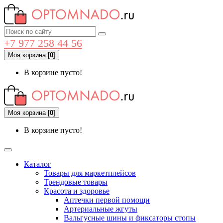
+7 977 258 44 56
Моя корзина
[
0
]
В корзине пусто!
Моя корзина
[
0
]
В корзине пусто!
Каталог
Товары для маркетплейсов
Трендовые товары
Красота и здоровье
Аптечки первой помощи
Артериальные жгуты
Вальгусные шины и фиксаторы стопы