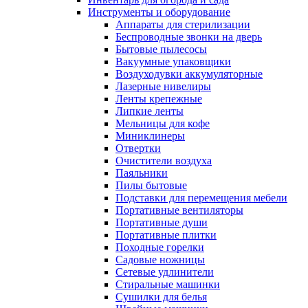
Инструменты и оборудование
Аппараты для стерилизации
Беспроводные звонки на дверь
Бытовые пылесосы
Вакуумные упаковщики
Воздуходувки аккумуляторные
Лазерные нивелиры
Ленты крепежные
Липкие ленты
Мельницы для кофе
Миниклинеры
Отвертки
Очистители воздуха
Паяльники
Пилы бытовые
Подставки для перемещения мебели
Портативные вентиляторы
Портативные души
Портативные плитки
Походные горелки
Садовые ножницы
Сетевые удлинители
Стиральные машинки
Сушилки для белья