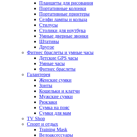
Планшеты для рисования
Портативные колонки
Портативные принтеры
Селфи лампы и кольца
Стилусы
Столики для ноутбука
Умные дверные звонки
Штативы
Другое
Фитнес браслеты и умные часы
Детские GPS часы
Умные часы
Фитнес браслеты
Галантерея
Женские сумки
Зонты
Кошельки и клатчи
Мужские сумки
Рюкзаки
Сумка на пояс
Сумки для мам
TV Shop
Спорт и отдых
Training Mask
Велоаксессуары