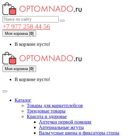
+7 977 258 44 56
Моя корзина
[
0
]
В корзине пусто!
Моя корзина
[
0
]
В корзине пусто!
Каталог
Товары для маркетплейсов
Трендовые товары
Красота и здоровье
Аптечки первой помощи
Артериальные жгуты
Вальгусные шины и фиксаторы стопы