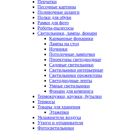
Перчатки
Песочные картины
Поливочные шланги
Полки для обуви
Рамки для фото
Роботы-пылесосы
Светильники, лампы, фонари
Карманные фонарики
Лампы на стол
Ночники
Потолочные лампочки
Проекторы светодиодные
Садовые светильники
Светильники интерьерные
Светильники прожекторы
Светодиодные ленты
Умные светильники
Фонари для кемпинга
Термокружки, кружки, бутылки
Термосы
Товары для хранения
Этажерки
Увлажнители воздуха
Утюги и отпариватели
Фитосветильники