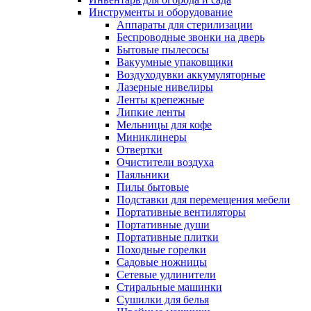
Инструменты и оборудование
Аппараты для стерилизации
Беспроводные звонки на дверь
Бытовые пылесосы
Вакуумные упаковщики
Воздуходувки аккумуляторные
Лазерные нивелиры
Ленты крепежные
Липкие ленты
Мельницы для кофе
Миниклинеры
Отвертки
Очистители воздуха
Паяльники
Пилы бытовые
Подставки для перемещения мебели
Портативные вентиляторы
Портативные души
Портативные плитки
Походные горелки
Садовые ножницы
Сетевые удлинители
Стиральные машинки
Сушилки для белья