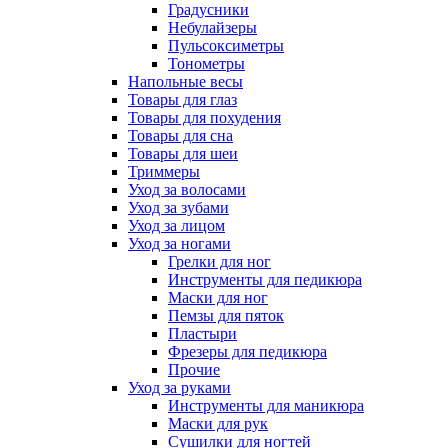
Градусники
Небулайзеры
Пульсоксиметры
Тонометры
Напольные весы
Товары для глаз
Товары для похудения
Товары для сна
Товары для шеи
Триммеры
Уход за волосами
Уход за зубами
Уход за лицом
Уход за ногами
Грелки для ног
Инструменты для педикюра
Маски для ног
Пемзы для пяток
Пластыри
Фрезеры для педикюра
Прочие
Уход за руками
Инструменты для маникюра
Маски для рук
Сушилки для ногтей