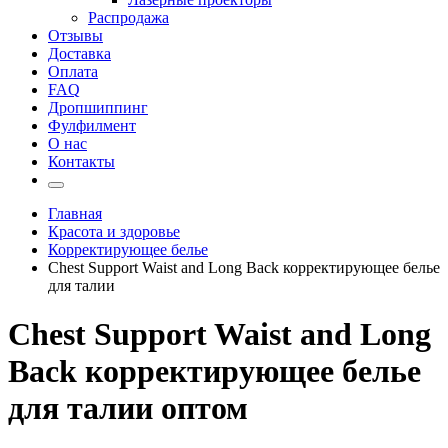
Распродажа
Отзывы
Доставка
Оплата
FAQ
Дропшиппинг
Фулфилмент
О нас
Контакты
Главная
Красота и здоровье
Корректирующее белье
Chest Support Waist and Long Back корректирующее белье
для талии
Chest Support Waist and Long
Back корректирующее белье
для талии оптом