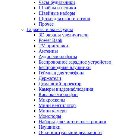
Часы-будильники
Швабры и веники
Швейные наборы
Щетки для окон и стекол
Прочее
Гаджеты и аксессуары
3D экраны увеличители
Power Bank
TV приставки
Антенны
Аудио микрофоны
Беспроводное зарядное устройство
Беспроводные наушники
Геймпад для телефона
Держатели
Домашний проектор
Камеры видеонаблюдения
Караоке микрофон
Микроскопы
Мини вентилятор
Мини камеры
Моноподы
Наборы для чистки электроники
Наушники
Очки виртуальной реальности