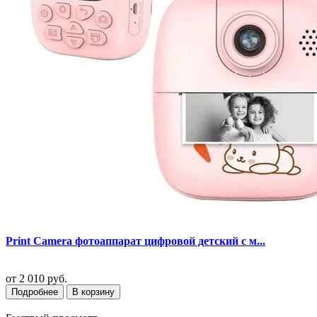
Print Camera фотоаппарат цифровой детский с м...
от
2 010 руб.
Подробнее
В корзину