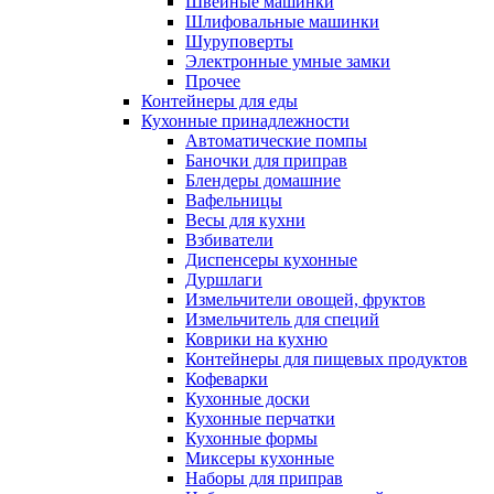
Швейные машинки
Шлифовальные машинки
Шуруповерты
Электронные умные замки
Прочее
Контейнеры для еды
Кухонные принадлежности
Автоматические помпы
Баночки для приправ
Блендеры домашние
Вафельницы
Весы для кухни
Взбиватели
Диспенсеры кухонные
Дуршлаги
Измельчители овощей, фруктов
Измельчитель для специй
Коврики на кухню
Контейнеры для пищевых продуктов
Кофеварки
Кухонные доски
Кухонные перчатки
Кухонные формы
Миксеры кухонные
Наборы для приправ