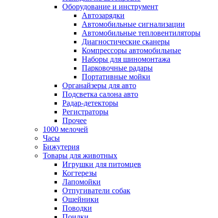
Оборудование и инструмент
Автозарядки
Автомобильные сигнализации
Автомобильные тепловентиляторы
Диагностические сканеры
Компрессоры автомобильные
Наборы для шиномонтажа
Парковочные радары
Портативные мойки
Органайзеры для авто
Подсветка салона авто
Радар-детекторы
Регистраторы
Прочее
1000 мелочей
Часы
Бижутерия
Товары для животных
Игрушки для питомцев
Когтерезы
Лапомойки
Отпугиватели собак
Ошейники
Поводки
Поилки