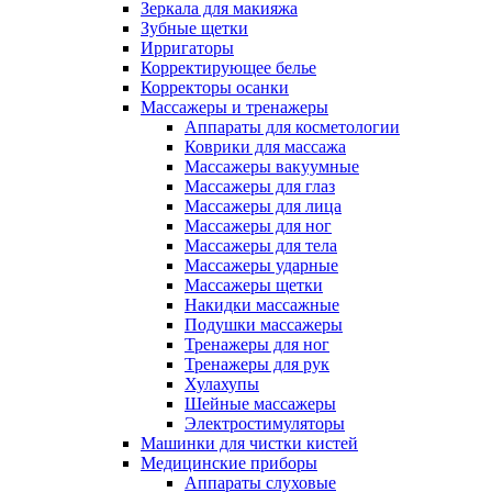
Зеркала для макияжа
Зубные щетки
Ирригаторы
Корректирующее белье
Корректоры осанки
Массажеры и тренажеры
Аппараты для косметологии
Коврики для массажа
Массажеры вакуумные
Массажеры для глаз
Массажеры для лица
Массажеры для ног
Массажеры для тела
Массажеры ударные
Массажеры щетки
Накидки массажные
Подушки массажеры
Тренажеры для ног
Тренажеры для рук
Хулахупы
Шейные массажеры
Электростимуляторы
Машинки для чистки кистей
Медицинские приборы
Аппараты слуховые