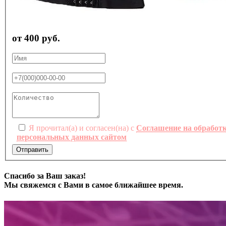
от 400 руб.
Я прочитал(а) и согласен(на) с
Соглашение на обработ
персональных данных сайтом
Отправить
Спасибо за Ваш заказ!
Мы свяжемся с Вами в самое ближайшее время.