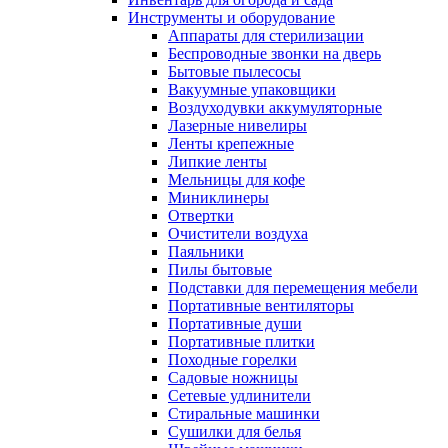
Инструменты и оборудование
Аппараты для стерилизации
Беспроводные звонки на дверь
Бытовые пылесосы
Вакуумные упаковщики
Воздуходувки аккумуляторные
Лазерные нивелиры
Ленты крепежные
Липкие ленты
Мельницы для кофе
Миниклинеры
Отвертки
Очистители воздуха
Паяльники
Пилы бытовые
Подставки для перемещения мебели
Портативные вентиляторы
Портативные души
Портативные плитки
Походные горелки
Садовые ножницы
Сетевые удлинители
Стиральные машинки
Сушилки для белья