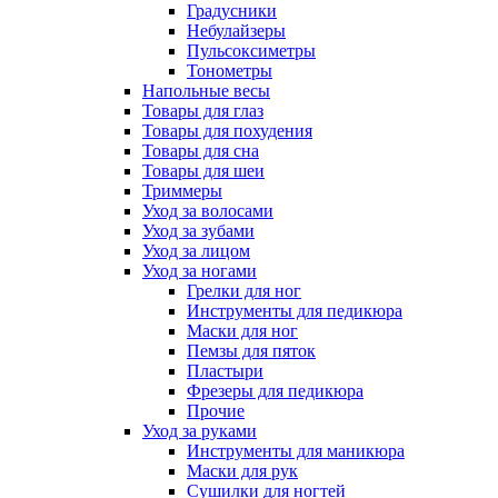
Градусники
Небулайзеры
Пульсоксиметры
Тонометры
Напольные весы
Товары для глаз
Товары для похудения
Товары для сна
Товары для шеи
Триммеры
Уход за волосами
Уход за зубами
Уход за лицом
Уход за ногами
Грелки для ног
Инструменты для педикюра
Маски для ног
Пемзы для пяток
Пластыри
Фрезеры для педикюра
Прочие
Уход за руками
Инструменты для маникюра
Маски для рук
Сушилки для ногтей