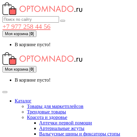
+7 977 258 44 56
Моя корзина
[
0
]
В корзине пусто!
Моя корзина
[
0
]
В корзине пусто!
Каталог
Товары для маркетплейсов
Трендовые товары
Красота и здоровье
Аптечки первой помощи
Артериальные жгуты
Вальгусные шины и фиксаторы стопы