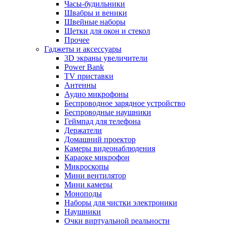
Часы-будильники
Швабры и веники
Швейные наборы
Щетки для окон и стекол
Прочее
Гаджеты и аксессуары
3D экраны увеличители
Power Bank
TV приставки
Антенны
Аудио микрофоны
Беспроводное зарядное устройство
Беспроводные наушники
Геймпад для телефона
Держатели
Домашний проектор
Камеры видеонаблюдения
Караоке микрофон
Микроскопы
Мини вентилятор
Мини камеры
Моноподы
Наборы для чистки электроники
Наушники
Очки виртуальной реальности