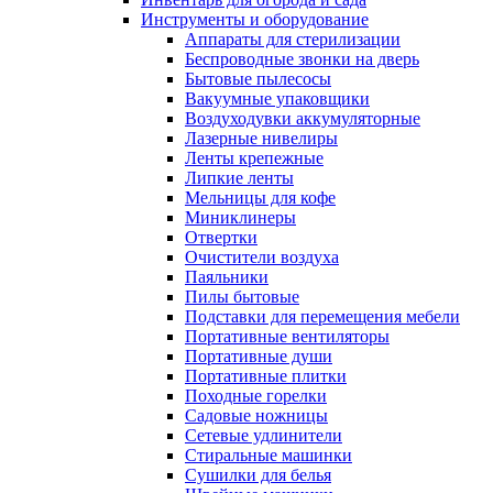
Инструменты и оборудование
Аппараты для стерилизации
Беспроводные звонки на дверь
Бытовые пылесосы
Вакуумные упаковщики
Воздуходувки аккумуляторные
Лазерные нивелиры
Ленты крепежные
Липкие ленты
Мельницы для кофе
Миниклинеры
Отвертки
Очистители воздуха
Паяльники
Пилы бытовые
Подставки для перемещения мебели
Портативные вентиляторы
Портативные души
Портативные плитки
Походные горелки
Садовые ножницы
Сетевые удлинители
Стиральные машинки
Сушилки для белья