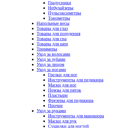
Градусники
Небулайзеры
Пульсоксиметры
Тонометры
Напольные весы
Товары для глаз
Товары для похудения
Товары для сна
Товары для шеи
Триммеры
Уход за волосами
Уход за зубами
Уход за лицом
Уход за ногами
Грелки для ног
Инструменты для педикюра
Маски для ног
Пемзы для пяток
Пластыри
Фрезеры для педикюра
Прочие
Уход за руками
Инструменты для маникюра
Маски для рук
Сушилки для ногтей