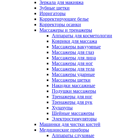
Зеркала для макияжа
Зубные щетки
Ирригаторы
Корректирующее белье
Корректоры осанки
Массажеры и тренажеры
Аппараты для косметологии
Коврики для массажа
Массажеры вакуумные
Массажеры для глаз
Массажеры для лица
Массажеры для ног
Массажеры для тела
Массажеры ударные
Массажеры щетки
Накидки массажные
Подушки массажеры
Тренажеры для ног
Тренажеры для рук
Хулахупы
Шейные массажеры
Электростимуляторы
Машинки для чистки кистей
Медицинские приборы
Аппараты слуховые