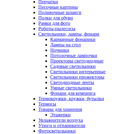
Перчатки
Песочные картины
Поливочные шланги
Полки для обуви
Рамки для фото
Роботы-пылесосы
Светильники, лампы, фонари
Карманные фонарики
Лампы на стол
Ночники
Потолочные лампочки
Проекторы светодиодные
Садовые светильники
Светильники интерьерные
Светильники прожекторы
Светодиодные ленты
Умные светильники
Фонари для кемпинга
Термокружки, кружки, бутылки
Термосы
Товары для хранения
Этажерки
Увлажнители воздуха
Утюги и отпариватели
Фитосветильники