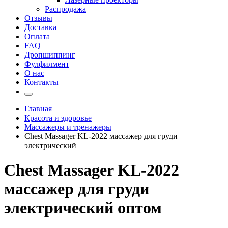
Распродажа
Отзывы
Доставка
Оплата
FAQ
Дропшиппинг
Фулфилмент
О нас
Контакты
Главная
Красота и здоровье
Массажеры и тренажеры
Chest Massager KL-2022 массажер для груди
электрический
Chest Massager KL-2022
массажер для груди
электрический оптом