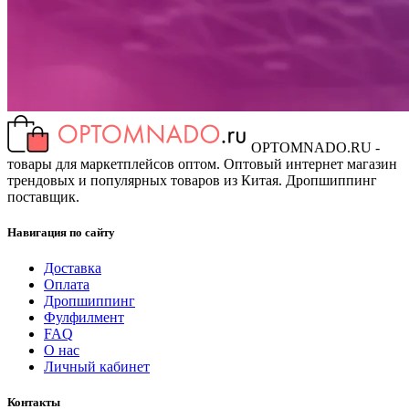
OPTOMNADO.RU -
товары для маркетплейсов оптом. Оптовый интернет магазин
трендовых и популярных товаров из Китая. Дропшиппинг
поставщик.
Навигация по сайту
Доставка
Оплата
Дропшиппинг
Фулфилмент
FAQ
О нас
Личный кабинет
Контакты