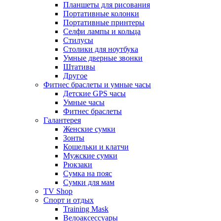
Планшеты для рисования
Портативные колонки
Портативные принтеры
Селфи лампы и кольца
Стилусы
Столики для ноутбука
Умные дверные звонки
Штативы
Другое
Фитнес браслеты и умные часы
Детские GPS часы
Умные часы
Фитнес браслеты
Галантерея
Женские сумки
Зонты
Кошельки и клатчи
Мужские сумки
Рюкзаки
Сумка на пояс
Сумки для мам
TV Shop
Спорт и отдых
Training Mask
Велоаксессуары