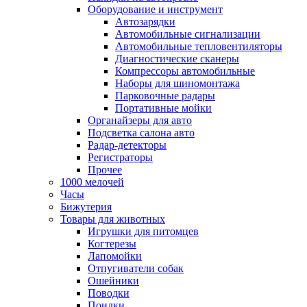
Оборудование и инструмент
Автозарядки
Автомобильные сигнализации
Автомобильные тепловентиляторы
Диагностические сканеры
Компрессоры автомобильные
Наборы для шиномонтажа
Парковочные радары
Портативные мойки
Органайзеры для авто
Подсветка салона авто
Радар-детекторы
Регистраторы
Прочее
1000 мелочей
Часы
Бижутерия
Товары для животных
Игрушки для питомцев
Когтерезы
Лапомойки
Отпугиватели собак
Ошейники
Поводки
Поилки