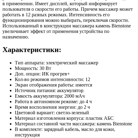
в применении. Имеет дисплей, который информирует
пользователя о скорости его работы. Причем массажер может
работать в 12 разных режимах. Интенсивность его
функционирования можно выбирать, переключая скорости.
Использованный в конструкции массажера камень Bienstone
увеличивает эффект от применения устройства по
назначению.
Характеристики:
Тип аппарата: электрический массажер
Мощность: 30 Вт
Доп. опции: ИК прогрев+
Кол-во режимов интенсивности: 12
Экран отображения работы: имеется
Источник питания: аккумулятор
Емкость аккумулятора: 2000 мАч
Работа в автономном режиме: до 4 ч
Время восполнения энергии: до 2 ч
Цветовой вариант: светло-зеленый
Материал изготовления корпуса: пластик АБС
Материал составной части массажера: камень Bienstone
В комплекте: зарядный кабель, масло для кожи,
инструкция