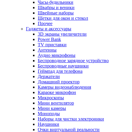
Часы-будильники
Швабры и веники
Швейные наборы
Щетки для окон и стекол
Прочее
Гаджеты и аксессуары
3D экраны увеличители
Power Bank
TV приставки
Антенны
Аудио микрофоны
Беспроводное зарядное устройство
Беспроводные наушники
Геймпад для телефона
Держатели
Домашний проектор
Камеры видеонаблюдения
Караоке микрофон
Микроскопы
Мини вентилятор
Мини камеры
Моноподы
Наборы для чистки электроники
Наушники
Очки виртуальной реальности