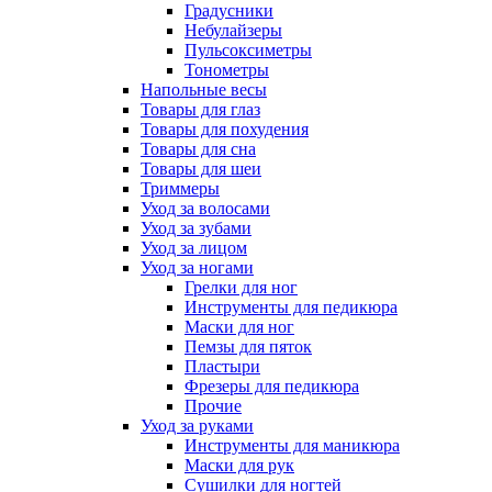
Градусники
Небулайзеры
Пульсоксиметры
Тонометры
Напольные весы
Товары для глаз
Товары для похудения
Товары для сна
Товары для шеи
Триммеры
Уход за волосами
Уход за зубами
Уход за лицом
Уход за ногами
Грелки для ног
Инструменты для педикюра
Маски для ног
Пемзы для пяток
Пластыри
Фрезеры для педикюра
Прочие
Уход за руками
Инструменты для маникюра
Маски для рук
Сушилки для ногтей