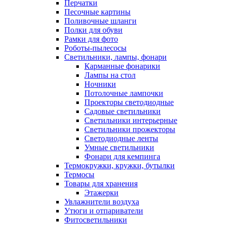
Перчатки
Песочные картины
Поливочные шланги
Полки для обуви
Рамки для фото
Роботы-пылесосы
Светильники, лампы, фонари
Карманные фонарики
Лампы на стол
Ночники
Потолочные лампочки
Проекторы светодиодные
Садовые светильники
Светильники интерьерные
Светильники прожекторы
Светодиодные ленты
Умные светильники
Фонари для кемпинга
Термокружки, кружки, бутылки
Термосы
Товары для хранения
Этажерки
Увлажнители воздуха
Утюги и отпариватели
Фитосветильники