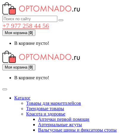
+7 977 258 44 56
Моя корзина
[
0
]
В корзине пусто!
Моя корзина
[
0
]
В корзине пусто!
Каталог
Товары для маркетплейсов
Трендовые товары
Красота и здоровье
Аптечки первой помощи
Артериальные жгуты
Вальгусные шины и фиксаторы стопы