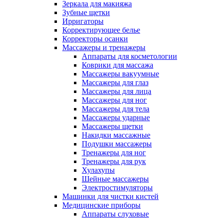
Зеркала для макияжа
Зубные щетки
Ирригаторы
Корректирующее белье
Корректоры осанки
Массажеры и тренажеры
Аппараты для косметологии
Коврики для массажа
Массажеры вакуумные
Массажеры для глаз
Массажеры для лица
Массажеры для ног
Массажеры для тела
Массажеры ударные
Массажеры щетки
Накидки массажные
Подушки массажеры
Тренажеры для ног
Тренажеры для рук
Хулахупы
Шейные массажеры
Электростимуляторы
Машинки для чистки кистей
Медицинские приборы
Аппараты слуховые