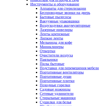
Инструменты и оборудование
Аппараты для стерилизации
Беспроводные звонки на дверь
Бытовые пылесосы
Вакуумные упаковщики
Воздуходувки аккумуляторные
Лазерные нивелиры
Ленты крепежные
Липкие ленты
Мельницы для кофе
Миниклинеры
Отвертки
Очистители воздуха
Паяльники
Пилы бытовые
Подставки для перемещения мебели
Портативные вентиляторы
Портативные души
Портативные плитки
Походные горелки
Садовые ножницы
Сетевые удлинители
Стиральные машинки
Сушилки для белья