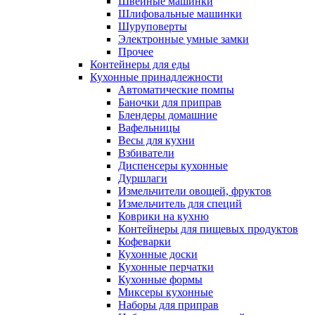
Швейные машинки
Шлифовальные машинки
Шуруповерты
Электронные умные замки
Прочее
Контейнеры для еды
Кухонные принадлежности
Автоматические помпы
Баночки для приправ
Блендеры домашние
Вафельницы
Весы для кухни
Взбиватели
Диспенсеры кухонные
Дуршлаги
Измельчители овощей, фруктов
Измельчитель для специй
Коврики на кухню
Контейнеры для пищевых продуктов
Кофеварки
Кухонные доски
Кухонные перчатки
Кухонные формы
Миксеры кухонные
Наборы для приправ