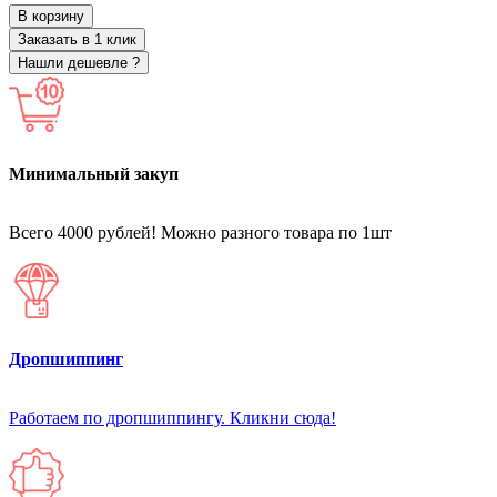
В корзину
Заказать в 1 клик
Нашли дешевле ?
Минимальный закуп
Всего 4000 рублей! Можно разного товара по 1шт
Дропшиппинг
Работаем по дропшиппингу. Кликни сюда!