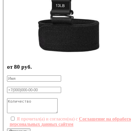
от 80 руб.
Я прочитал(а) и согласен(на) с
Соглашение на обработ
персональных данных сайтом