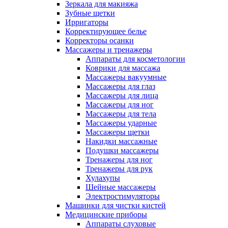
Зеркала для макияжа
Зубные щетки
Ирригаторы
Корректирующее белье
Корректоры осанки
Массажеры и тренажеры
Аппараты для косметологии
Коврики для массажа
Массажеры вакуумные
Массажеры для глаз
Массажеры для лица
Массажеры для ног
Массажеры для тела
Массажеры ударные
Массажеры щетки
Накидки массажные
Подушки массажеры
Тренажеры для ног
Тренажеры для рук
Хулахупы
Шейные массажеры
Электростимуляторы
Машинки для чистки кистей
Медицинские приборы
Аппараты слуховые