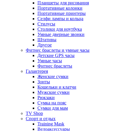
Планшеты для рисования
Портативные колонки
Портативные принтеры
Селфи лампы и кольца
Стилусы
Столики для ноутбука
Умные дверные звонки
Штативы
Другое
Фитнес браслеты и умные часы
Детские GPS часы
Умные часы
Фитнес браслеты
Галантерея
Женские сумки
Зонты
Кошельки и клатчи
Мужские сумки
Рюкзаки
Сумка на пояс
Сумки для мам
TV Shop
Спорт и отдых
Training Mask
Велоаксессуары