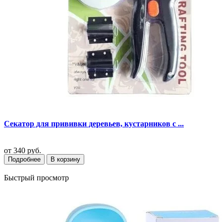
Секатор для прививки деревьев, кустарников с ...
от
340 руб.
Подробнее
В корзину
Быстрый просмотр