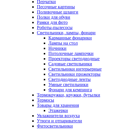
Перчатки
Песочные картины
Поливочные шланги
Полки для обуви
Рамки для фото
Роботы-пылесосы
Светильники, лампы, фонари
Карманные фонарики
Лампы на стол
Ночники
Потолочные лампочки
Проекторы светодиодные
Садовые светильники
Светильники интерьерные
Светильники прожекторы
Светодиодные ленты
Умные светильники
Фонари для кемпинга
Термокружки, кружки, бутылки
Термосы
Товары для хранения
Этажерки
Увлажнители воздуха
Утюги и отпариватели
Фитосветильники