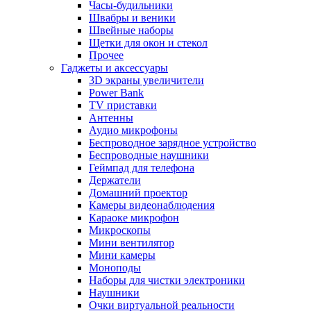
Часы-будильники
Швабры и веники
Швейные наборы
Щетки для окон и стекол
Прочее
Гаджеты и аксессуары
3D экраны увеличители
Power Bank
TV приставки
Антенны
Аудио микрофоны
Беспроводное зарядное устройство
Беспроводные наушники
Геймпад для телефона
Держатели
Домашний проектор
Камеры видеонаблюдения
Караоке микрофон
Микроскопы
Мини вентилятор
Мини камеры
Моноподы
Наборы для чистки электроники
Наушники
Очки виртуальной реальности