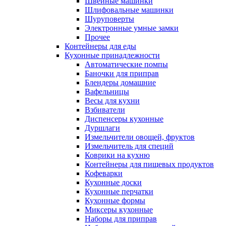
Швейные машинки
Шлифовальные машинки
Шуруповерты
Электронные умные замки
Прочее
Контейнеры для еды
Кухонные принадлежности
Автоматические помпы
Баночки для приправ
Блендеры домашние
Вафельницы
Весы для кухни
Взбиватели
Диспенсеры кухонные
Дуршлаги
Измельчители овощей, фруктов
Измельчитель для специй
Коврики на кухню
Контейнеры для пищевых продуктов
Кофеварки
Кухонные доски
Кухонные перчатки
Кухонные формы
Миксеры кухонные
Наборы для приправ