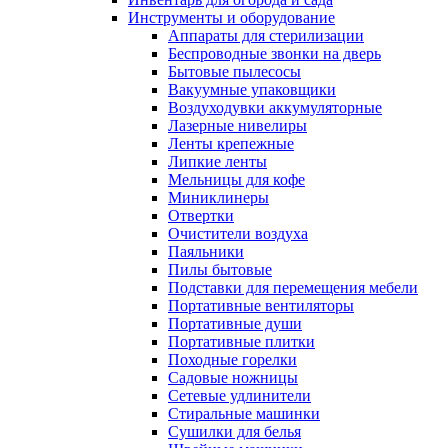
Инструменты и оборудование
Аппараты для стерилизации
Беспроводные звонки на дверь
Бытовые пылесосы
Вакуумные упаковщики
Воздуходувки аккумуляторные
Лазерные нивелиры
Ленты крепежные
Липкие ленты
Мельницы для кофе
Миниклинеры
Отвертки
Очистители воздуха
Паяльники
Пилы бытовые
Подставки для перемещения мебели
Портативные вентиляторы
Портативные души
Портативные плитки
Походные горелки
Садовые ножницы
Сетевые удлинители
Стиральные машинки
Сушилки для белья