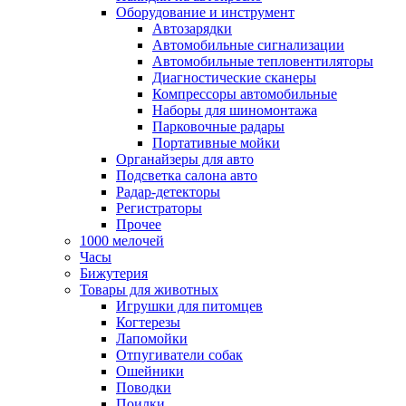
Оборудование и инструмент
Автозарядки
Автомобильные сигнализации
Автомобильные тепловентиляторы
Диагностические сканеры
Компрессоры автомобильные
Наборы для шиномонтажа
Парковочные радары
Портативные мойки
Органайзеры для авто
Подсветка салона авто
Радар-детекторы
Регистраторы
Прочее
1000 мелочей
Часы
Бижутерия
Товары для животных
Игрушки для питомцев
Когтерезы
Лапомойки
Отпугиватели собак
Ошейники
Поводки
Поилки