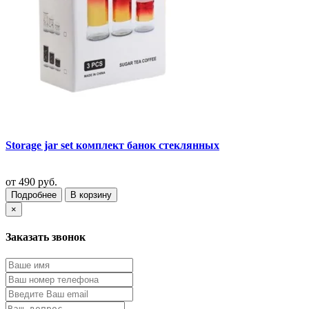
Storage jar set комплект банок стеклянных
от
490 руб.
Подробнее
В корзину
×
Заказать звонок