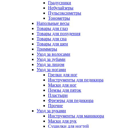
Градусники
Небулайзеры
Пульсоксиметры
Тонометры
Напольные весы
Товары для глаз
Товары для похудения
Товары для сна
Товары для шеи
Триммеры
Уход за волосами
Уход за зубами
Уход за лицом
Уход за ногами
Грелки для ног
Инструменты для педикюра
Маски для ног
Пемзы для пяток
Пластыри
Фрезеры для педикюра
Прочие
Уход за руками
Инструменты для маникюра
Маски для рук
Сушилки для ногтей