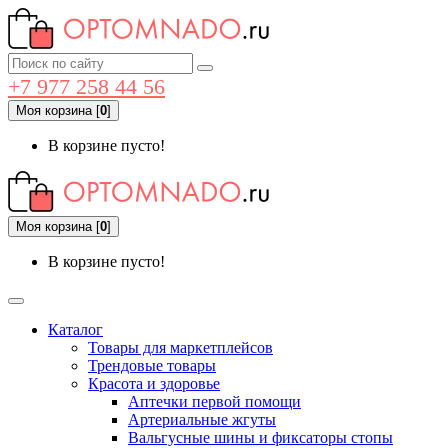
+7 977 258 44 56
Моя корзина
[
0
]
В корзине пусто!
Моя корзина
[
0
]
В корзине пусто!
Каталог
Товары для маркетплейсов
Трендовые товары
Красота и здоровье
Аптечки первой помощи
Артериальные жгуты
Вальгусные шины и фиксаторы стопы