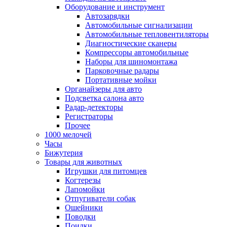
Оборудование и инструмент
Автозарядки
Автомобильные сигнализации
Автомобильные тепловентиляторы
Диагностические сканеры
Компрессоры автомобильные
Наборы для шиномонтажа
Парковочные радары
Портативные мойки
Органайзеры для авто
Подсветка салона авто
Радар-детекторы
Регистраторы
Прочее
1000 мелочей
Часы
Бижутерия
Товары для животных
Игрушки для питомцев
Когтерезы
Лапомойки
Отпугиватели собак
Ошейники
Поводки
Поилки