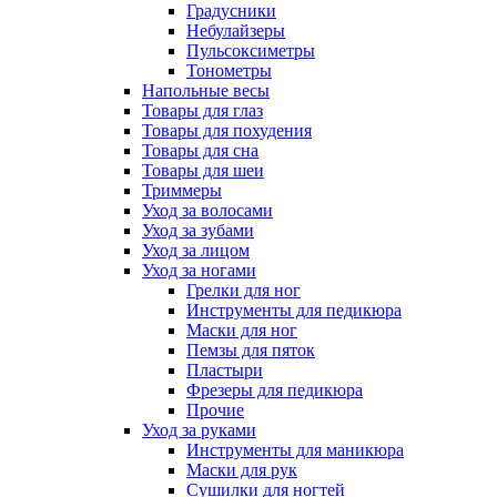
Градусники
Небулайзеры
Пульсоксиметры
Тонометры
Напольные весы
Товары для глаз
Товары для похудения
Товары для сна
Товары для шеи
Триммеры
Уход за волосами
Уход за зубами
Уход за лицом
Уход за ногами
Грелки для ног
Инструменты для педикюра
Маски для ног
Пемзы для пяток
Пластыри
Фрезеры для педикюра
Прочие
Уход за руками
Инструменты для маникюра
Маски для рук
Сушилки для ногтей