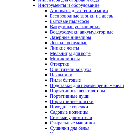
Инструменты и оборудование
Аппараты для стерилизации
Беспроводные звонки на дверь
Бытовые пылесосы
Вакуумные упаковщики
Воздуходувки аккумуляторные
Лазерные нивелиры
Ленты крепежные
Липкие ленты
Мельницы для кофе
Миниклинеры
Отвертки
Очистители воздуха
Паяльники
Пилы бытовые
Подставки для перемещения мебели
Портативные вентиляторы
Портативные души
Портативные плитки
Походные горелки
Садовые ножницы
Сетевые удлинители
Стиральные машинки
Сушилки для белья