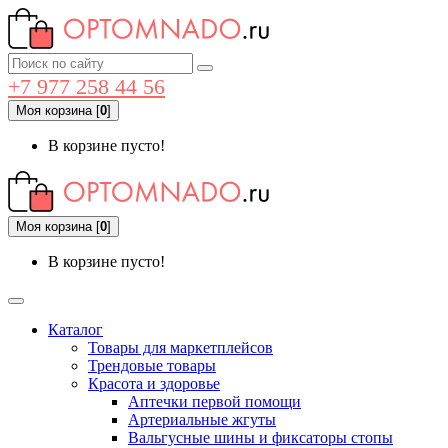
+7 977 258 44 56
Моя корзина
[
0
]
В корзине пусто!
Моя корзина
[
0
]
В корзине пусто!
Каталог
Товары для маркетплейсов
Трендовые товары
Красота и здоровье
Аптечки первой помощи
Артериальные жгуты
Вальгусные шины и фиксаторы стопы