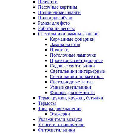
Перчатки
Песочные картины
Поливочные шланги
Полки для обуви
Рамки для фото
Роботы-пылесосы
Светильники, лампы, фонари
Карманные фонарики
Лампы на стол
Ночники
Потолочные лампочки
Проекторы светодиодные
Садовые светильники
Светильники интерьерные
Светильники прожекторы
Светодиодные ленты
Умные светильники
Фонари для кемпинга
Термокружки, кружки, бутылки
Термосы
Товары для хранения
Этажерки
Увлажнители воздуха
Утюги и отпариватели
Фитосветильники