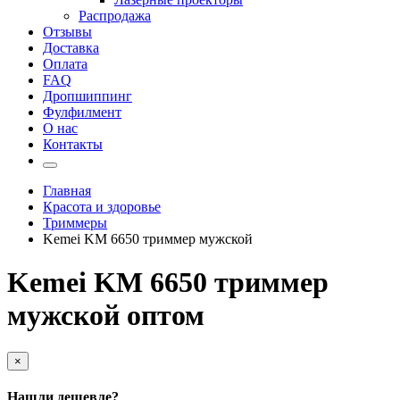
Распродажа
Отзывы
Доставка
Оплата
FAQ
Дропшиппинг
Фулфилмент
О нас
Контакты
Главная
Красота и здоровье
Триммеры
Kemei KM 6650 триммер мужской
Kemei KM 6650 триммер
мужской оптом
×
Нашли дешевле?