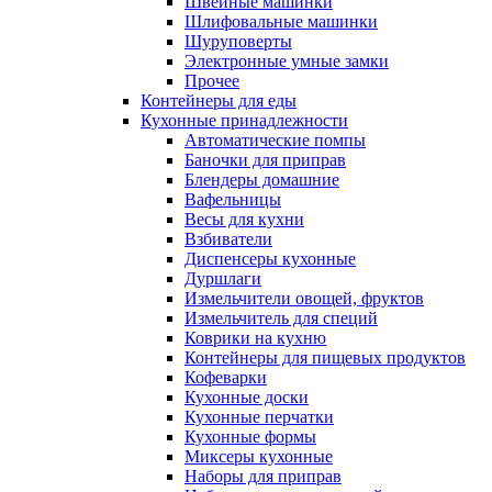
Швейные машинки
Шлифовальные машинки
Шуруповерты
Электронные умные замки
Прочее
Контейнеры для еды
Кухонные принадлежности
Автоматические помпы
Баночки для приправ
Блендеры домашние
Вафельницы
Весы для кухни
Взбиватели
Диспенсеры кухонные
Дуршлаги
Измельчители овощей, фруктов
Измельчитель для специй
Коврики на кухню
Контейнеры для пищевых продуктов
Кофеварки
Кухонные доски
Кухонные перчатки
Кухонные формы
Миксеры кухонные
Наборы для приправ