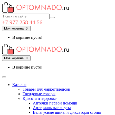
+7 977 258 44 56
Моя корзина
[
0
]
В корзине пусто!
Моя корзина
[
0
]
В корзине пусто!
Каталог
Товары для маркетплейсов
Трендовые товары
Красота и здоровье
Аптечки первой помощи
Артериальные жгуты
Вальгусные шины и фиксаторы стопы