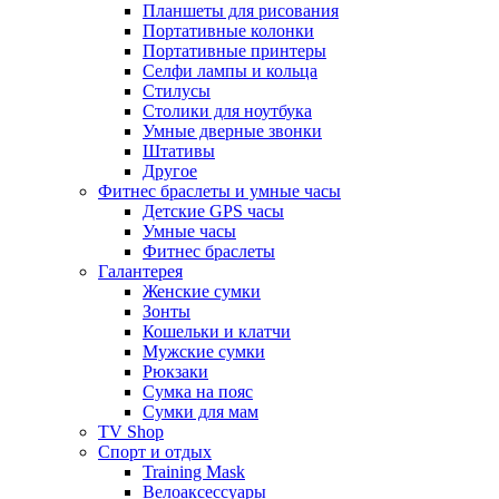
Планшеты для рисования
Портативные колонки
Портативные принтеры
Селфи лампы и кольца
Стилусы
Столики для ноутбука
Умные дверные звонки
Штативы
Другое
Фитнес браслеты и умные часы
Детские GPS часы
Умные часы
Фитнес браслеты
Галантерея
Женские сумки
Зонты
Кошельки и клатчи
Мужские сумки
Рюкзаки
Сумка на пояс
Сумки для мам
TV Shop
Спорт и отдых
Training Mask
Велоаксессуары