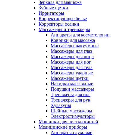
Зеркала для макияжа
Зубные щетки
Ирригаторы
Корректирующее белье
Корректоры осанки
Массажеры и тренажеры
Аппараты для косметологии
Коврики для массажа
Массажеры вакуумные
Массажеры для глаз
Массажеры для лица
Массажеры для ног
Массажеры для тела
Массажеры ударные
Массажеры щетки
Накидки массажные
Подушки массажеры
Тренажеры для ног
Тренажеры для рук
Хулахупы
Шейные массажеры
Электростимуляторы
Машинки для чистки кистей
Медицинские приборы
Аппараты слуховые