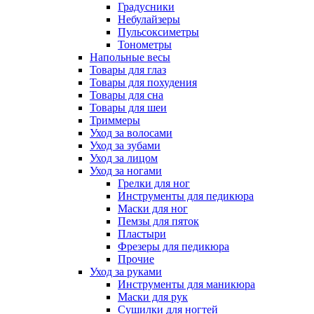
Градусники
Небулайзеры
Пульсоксиметры
Тонометры
Напольные весы
Товары для глаз
Товары для похудения
Товары для сна
Товары для шеи
Триммеры
Уход за волосами
Уход за зубами
Уход за лицом
Уход за ногами
Грелки для ног
Инструменты для педикюра
Маски для ног
Пемзы для пяток
Пластыри
Фрезеры для педикюра
Прочие
Уход за руками
Инструменты для маникюра
Маски для рук
Сушилки для ногтей