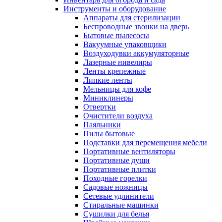
Инструменты и оборудование
Аппараты для стерилизации
Беспроводные звонки на дверь
Бытовые пылесосы
Вакуумные упаковщики
Воздуходувки аккумуляторные
Лазерные нивелиры
Ленты крепежные
Липкие ленты
Мельницы для кофе
Миниклинеры
Отвертки
Очистители воздуха
Паяльники
Пилы бытовые
Подставки для перемещения мебели
Портативные вентиляторы
Портативные души
Портативные плитки
Походные горелки
Садовые ножницы
Сетевые удлинители
Стиральные машинки
Сушилки для белья