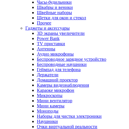
Часы-будильники
Швабры и веники
Швейные наборы
Щетки для окон и стекол
Прочее
Гаджеты и аксессуары
3D экраны увеличители
Power Bank
TV приставки
Антенны
Аудио микрофоны
Беспроводное зарядное устройство
Беспроводные наушники
Геймпад для телефона
Держатели
Домашний проектор
Камеры видеонаблюдения
Караоке микрофон
Микроскопы
Мини вентилятор
Мини камеры
Моноподы
Наборы для чистки электроники
Наушники
Очки виртуальной реальности