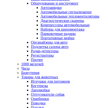
Оборудование и инструмент
Автозарядки
Автомобильные сигнализации
Автомобильные тепловентиляторы
Диагностические сканеры
Компрессоры автомобильные
Наборы для шиномонтажа
Парковочные радары
Портативные мойки
Органайзеры для авто
Подсветка салона авто
Радар-детекторы
Регистраторы
Прочее
1000 мелочей
Часы
Бижутерия
Товары для животных
Игрушки для питомцев
Когтерезы
Лапомойки
Отпугиватели собак
Ошейники
Поводки
Поилки