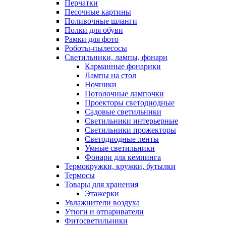
Перчатки
Песочные картины
Поливочные шланги
Полки для обуви
Рамки для фото
Роботы-пылесосы
Светильники, лампы, фонари
Карманные фонарики
Лампы на стол
Ночники
Потолочные лампочки
Проекторы светодиодные
Садовые светильники
Светильники интерьерные
Светильники прожекторы
Светодиодные ленты
Умные светильники
Фонари для кемпинга
Термокружки, кружки, бутылки
Термосы
Товары для хранения
Этажерки
Увлажнители воздуха
Утюги и отпариватели
Фитосветильники