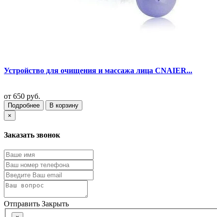
Устройство для очищения и массажа лица CNAIER...
от
650 руб.
Подробнее
В корзину
×
Заказать звонок
Отправить
Закрыть