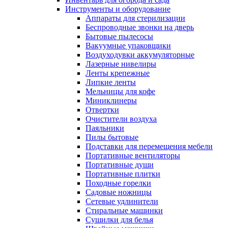
Инструменты и оборудование
Аппараты для стерилизации
Беспроводные звонки на дверь
Бытовые пылесосы
Вакуумные упаковщики
Воздуходувки аккумуляторные
Лазерные нивелиры
Ленты крепежные
Липкие ленты
Мельницы для кофе
Миниклинеры
Отвертки
Очистители воздуха
Паяльники
Пилы бытовые
Подставки для перемещения мебели
Портативные вентиляторы
Портативные души
Портативные плитки
Походные горелки
Садовые ножницы
Сетевые удлинители
Стиральные машинки
Сушилки для белья