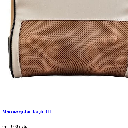
Массажер Jun bu jb-311
от
1 000 руб.