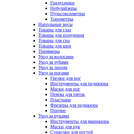
Градусники
Небулайзеры
Пульсоксиметры
Тонометры
Напольные весы
Товары для глаз
Товары для похудения
Товары для сна
Товары для шеи
Триммеры
Уход за волосами
Уход за зубами
Уход за лицом
Уход за ногами
Грелки для ног
Инструменты для педикюра
Маски для ног
Пемзы для пяток
Пластыри
Фрезеры для педикюра
Прочие
Уход за руками
Инструменты для маникюра
Маски для рук
Сушилки для ногтей