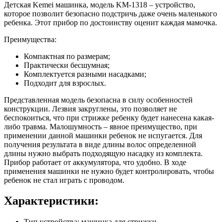
Детская Kemei машинка, модель KM-1318 – устройство,
которое позволит безопасно подстричь даже очень маленького
ребенка. Этот прибор по достоинству оценит каждая мамочка.
Преимущества:
Компактная по размерам;
Практически бесшумная;
Комплектуется разными насадками;
Подходит для взрослых.
Представленная модель безопасна в силу особенностей
конструкции. Лезвия закруглены, это позволяет не
беспокоиться, что при стрижке ребенку будет нанесена какая-
либо травма. Малошумность – явное преимущество, при
применении данной машинки ребенок не испугается. Для
получения результата в виде длины волос определенной
длины нужно выбрать подходящую насадку из комплекта.
Прибор работает от аккумулятора, что удобно. В ходе
применения машинки не нужно будет контролировать, чтобы
ребенок не стал играть с проводом.
Характеристики:
Тип устройства: машинка для стрижки