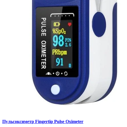
Пульсоксиметр Fingertip Pulse Oximeter