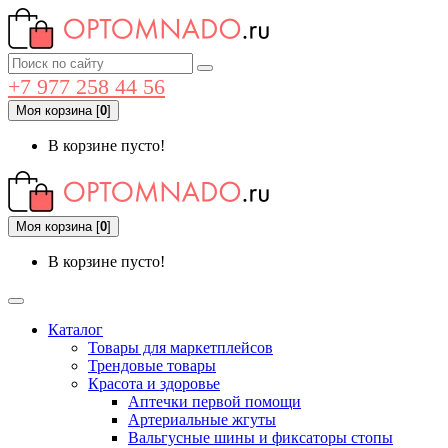
+7 977 258 44 56
Моя корзина
[
0
]
В корзине пусто!
Моя корзина
[
0
]
В корзине пусто!
Каталог
Товары для маркетплейсов
Трендовые товары
Красота и здоровье
Аптечки первой помощи
Артериальные жгуты
Вальгусные шины и фиксаторы стопы