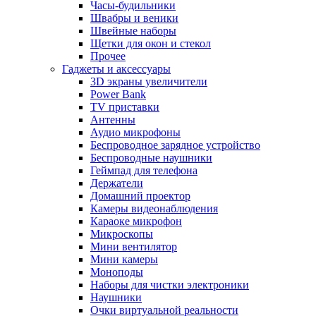
Часы-будильники
Швабры и веники
Швейные наборы
Щетки для окон и стекол
Прочее
Гаджеты и аксессуары
3D экраны увеличители
Power Bank
TV приставки
Антенны
Аудио микрофоны
Беспроводное зарядное устройство
Беспроводные наушники
Геймпад для телефона
Держатели
Домашний проектор
Камеры видеонаблюдения
Караоке микрофон
Микроскопы
Мини вентилятор
Мини камеры
Моноподы
Наборы для чистки электроники
Наушники
Очки виртуальной реальности