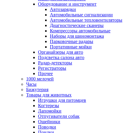
Оборудование и инструмент
Автозарядки
Автомобильные сигнализации
Автомобильные тепловентиляторы
Диагностические сканеры
Компрессоры автомобильные
Наборы для шиномонтажа
Парковочные радары
Портативные мойки
Органайзеры для авто
Подсветка салона авто
Радар-детекторы
Регистраторы
Прочее
1000 мелочей
Часы
Бижутерия
Товары для животных
Игрушки для питомцев
Когтерезы
Лапомойки
Отпугиватели собак
Ошейники
Поводки
Поилки