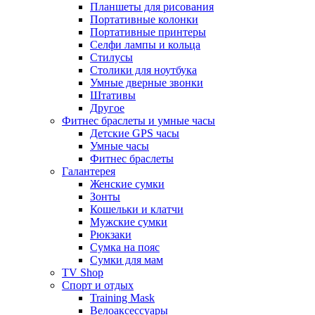
Планшеты для рисования
Портативные колонки
Портативные принтеры
Селфи лампы и кольца
Стилусы
Столики для ноутбука
Умные дверные звонки
Штативы
Другое
Фитнес браслеты и умные часы
Детские GPS часы
Умные часы
Фитнес браслеты
Галантерея
Женские сумки
Зонты
Кошельки и клатчи
Мужские сумки
Рюкзаки
Сумка на пояс
Сумки для мам
TV Shop
Спорт и отдых
Training Mask
Велоаксессуары