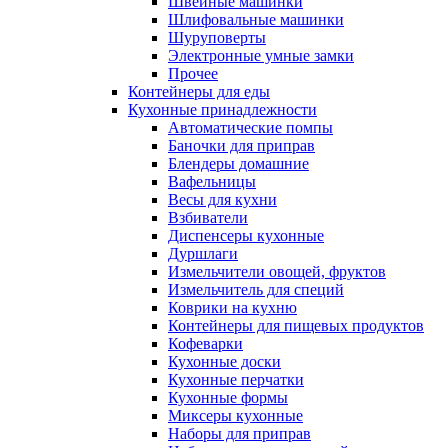
Швейные машинки
Шлифовальные машинки
Шуруповерты
Электронные умные замки
Прочее
Контейнеры для еды
Кухонные принадлежности
Автоматические помпы
Баночки для приправ
Блендеры домашние
Вафельницы
Весы для кухни
Взбиватели
Диспенсеры кухонные
Дуршлаги
Измельчители овощей, фруктов
Измельчитель для специй
Коврики на кухню
Контейнеры для пищевых продуктов
Кофеварки
Кухонные доски
Кухонные перчатки
Кухонные формы
Миксеры кухонные
Наборы для приправ