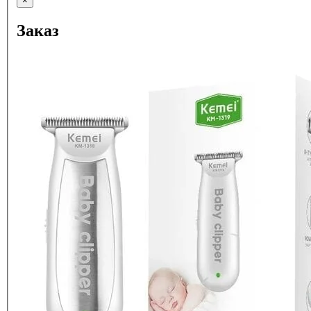
×
Заказ