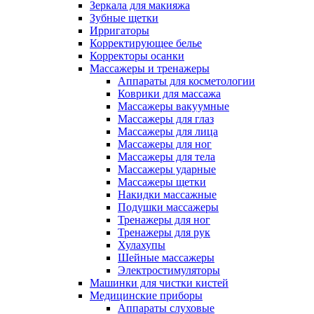
Зеркала для макияжа
Зубные щетки
Ирригаторы
Корректирующее белье
Корректоры осанки
Массажеры и тренажеры
Аппараты для косметологии
Коврики для массажа
Массажеры вакуумные
Массажеры для глаз
Массажеры для лица
Массажеры для ног
Массажеры для тела
Массажеры ударные
Массажеры щетки
Накидки массажные
Подушки массажеры
Тренажеры для ног
Тренажеры для рук
Хулахупы
Шейные массажеры
Электростимуляторы
Машинки для чистки кистей
Медицинские приборы
Аппараты слуховые