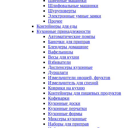
Швейные машинки
Шлифовальные машинки
Шуруповерты
Электронные умные замки
Прочее
Контейнеры для еды
Кухонные принадлежности
Автоматические помпы
Баночки для приправ
Блендеры домашние
Вафельницы
Весы для кухни
Взбиватели
Диспенсеры кухонные
Дуршлаги
Измельчители овощей, фруктов
Измельчитель для специй
Коврики на кухню
Контейнеры для пищевых продуктов
Кофеварки
Кухонные доски
Кухонные перчатки
Кухонные формы
Миксеры кухонные
Наборы для приправ