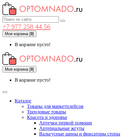
+7 977 258 44 56
Моя корзина
[
0
]
В корзине пусто!
Моя корзина
[
0
]
В корзине пусто!
Каталог
Товары для маркетплейсов
Трендовые товары
Красота и здоровье
Аптечки первой помощи
Артериальные жгуты
Вальгусные шины и фиксаторы стопы