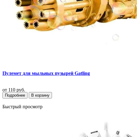
Пулемет для мыльных пузырей Gatling
от
110 руб.
Подробнее
В корзину
Быстрый просмотр