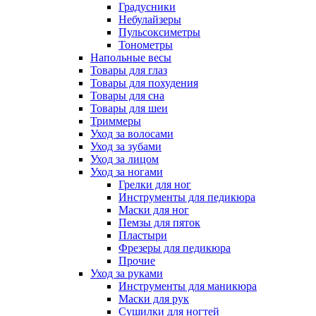
Градусники
Небулайзеры
Пульсоксиметры
Тонометры
Напольные весы
Товары для глаз
Товары для похудения
Товары для сна
Товары для шеи
Триммеры
Уход за волосами
Уход за зубами
Уход за лицом
Уход за ногами
Грелки для ног
Инструменты для педикюра
Маски для ног
Пемзы для пяток
Пластыри
Фрезеры для педикюра
Прочие
Уход за руками
Инструменты для маникюра
Маски для рук
Сушилки для ногтей