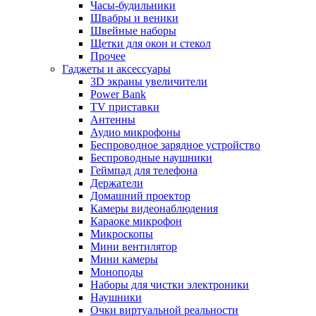
Часы-будильники
Швабры и веники
Швейные наборы
Щетки для окон и стекол
Прочее
Гаджеты и аксессуары
3D экраны увеличители
Power Bank
TV приставки
Антенны
Аудио микрофоны
Беспроводное зарядное устройство
Беспроводные наушники
Геймпад для телефона
Держатели
Домашний проектор
Камеры видеонаблюдения
Караоке микрофон
Микроскопы
Мини вентилятор
Мини камеры
Моноподы
Наборы для чистки электроники
Наушники
Очки виртуальной реальности