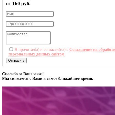
от 160 руб.
Я прочитал(а) и согласен(на) с
Соглашение на обработ
персональных данных сайтом
Отправить
Спасибо за Ваш заказ!
Мы свяжемся с Вами в самое ближайшее время.