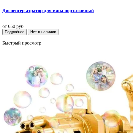
Диспенсер аэратор для вина портативный
от
650 руб.
Подробнее
Нет в наличии
Быстрый просмотр