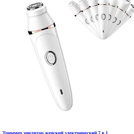
Триммер эпилятор женский электрический 7 в 1