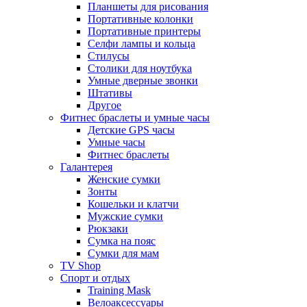
Планшеты для рисования
Портативные колонки
Портативные принтеры
Селфи лампы и кольца
Стилусы
Столики для ноутбука
Умные дверные звонки
Штативы
Другое
Фитнес браслеты и умные часы
Детские GPS часы
Умные часы
Фитнес браслеты
Галантерея
Женские сумки
Зонты
Кошельки и клатчи
Мужские сумки
Рюкзаки
Сумка на пояс
Сумки для мам
TV Shop
Спорт и отдых
Training Mask
Велоаксессуары