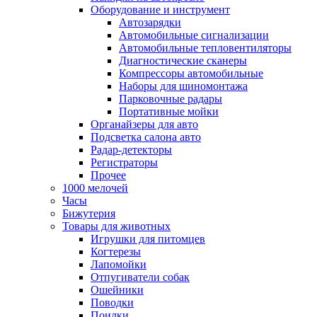
Оборудование и инструмент
Автозарядки
Автомобильные сигнализации
Автомобильные тепловентиляторы
Диагностические сканеры
Компрессоры автомобильные
Наборы для шиномонтажа
Парковочные радары
Портативные мойки
Органайзеры для авто
Подсветка салона авто
Радар-детекторы
Регистраторы
Прочее
1000 мелочей
Часы
Бижутерия
Товары для животных
Игрушки для питомцев
Когтерезы
Лапомойки
Отпугиватели собак
Ошейники
Поводки
Поилки