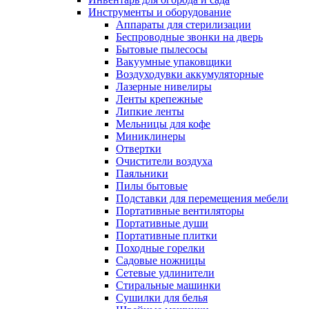
Инструменты и оборудование
Аппараты для стерилизации
Беспроводные звонки на дверь
Бытовые пылесосы
Вакуумные упаковщики
Воздуходувки аккумуляторные
Лазерные нивелиры
Ленты крепежные
Липкие ленты
Мельницы для кофе
Миниклинеры
Отвертки
Очистители воздуха
Паяльники
Пилы бытовые
Подставки для перемещения мебели
Портативные вентиляторы
Портативные души
Портативные плитки
Походные горелки
Садовые ножницы
Сетевые удлинители
Стиральные машинки
Сушилки для белья