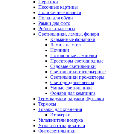
Перчатки
Песочные картины
Поливочные шланги
Полки для обуви
Рамки для фото
Роботы-пылесосы
Светильники, лампы, фонари
Карманные фонарики
Лампы на стол
Ночники
Потолочные лампочки
Проекторы светодиодные
Садовые светильники
Светильники интерьерные
Светильники прожекторы
Светодиодные ленты
Умные светильники
Фонари для кемпинга
Термокружки, кружки, бутылки
Термосы
Товары для хранения
Этажерки
Увлажнители воздуха
Утюги и отпариватели
Фитосветильники