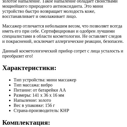
золотое напыление. Такое напыление обладает свойствами
мощнейшего природного антиоксиданта. Это мини
устройство быстро возвращает молодость коже,
восстанавливает и омолаживает лицо.
Массажер отличается небольшим весом, что позволяет всегда
иметь его при себе. Сертифицирован и одобрен лучшими
специалистами в области косметологии. Не оставляет следов
и покраснений, исключает аллергические реакции, безопасен.
Данный косметологический прибор сотрет с лица усталость и
преобразит его!
Характеристики:
Тип устройства: мини массажер
Тип массажа: вибро
Питание: от батарейки АА
Размеры: 141 х 36 х 16 мм
Напыление: золото
Вес в упаковке: 156 г
Страна-производитель: КНР
Комплектация: