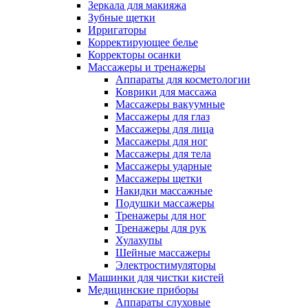
Зеркала для макияжа
Зубные щетки
Ирригаторы
Корректирующее белье
Корректоры осанки
Массажеры и тренажеры
Аппараты для косметологии
Коврики для массажа
Массажеры вакуумные
Массажеры для глаз
Массажеры для лица
Массажеры для ног
Массажеры для тела
Массажеры ударные
Массажеры щетки
Накидки массажные
Подушки массажеры
Тренажеры для ног
Тренажеры для рук
Хулахупы
Шейные массажеры
Электростимуляторы
Машинки для чистки кистей
Медицинские приборы
Аппараты слуховые