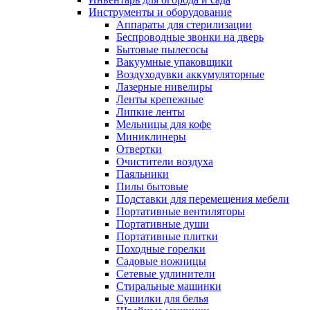
Инструменты и оборудование
Аппараты для стерилизации
Беспроводные звонки на дверь
Бытовые пылесосы
Вакуумные упаковщики
Воздуходувки аккумуляторные
Лазерные нивелиры
Ленты крепежные
Липкие ленты
Мельницы для кофе
Миниклинеры
Отвертки
Очистители воздуха
Паяльники
Пилы бытовые
Подставки для перемещения мебели
Портативные вентиляторы
Портативные души
Портативные плитки
Походные горелки
Садовые ножницы
Сетевые удлинители
Стиральные машинки
Сушилки для белья