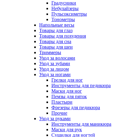
Градусники
Небулайзеры
Пульсоксиметры
Тонометры
Напольные весы
Товары для глаз
Товары для похудения
Товары для сна
Товары для шеи
Триммеры
Уход за волосами
Уход за зубами
Уход за лицом
Уход за ногами
Грелки для ног
Инструменты для педикюра
Маски для ног
Пемзы для пяток
Пластыри
Фрезеры для педикюра
Прочие
Уход за руками
Инструменты для маникюра
Маски для рук
Сушилки для ногтей