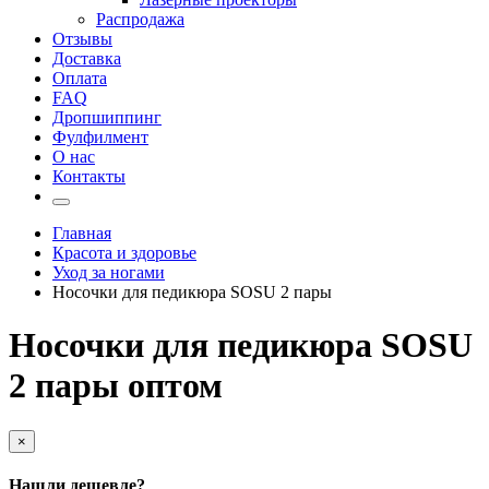
Распродажа
Отзывы
Доставка
Оплата
FAQ
Дропшиппинг
Фулфилмент
О нас
Контакты
Главная
Красота и здоровье
Уход за ногами
Носочки для педикюра SOSU 2 пары
Носочки для педикюра SOSU
2 пары оптом
×
Нашли дешевле?