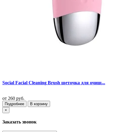
Social Facial Cleaning Brush щеточка для очищ...
от
260 руб.
Подробнее
В корзину
×
Заказать звонок