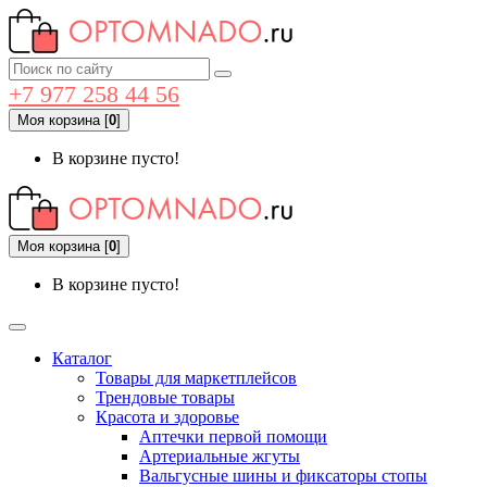
+7 977 258 44 56
Моя корзина
[
0
]
В корзине пусто!
Моя корзина
[
0
]
В корзине пусто!
Каталог
Товары для маркетплейсов
Трендовые товары
Красота и здоровье
Аптечки первой помощи
Артериальные жгуты
Вальгусные шины и фиксаторы стопы