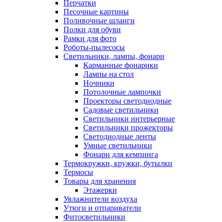
Перчатки
Песочные картины
Поливочные шланги
Полки для обуви
Рамки для фото
Роботы-пылесосы
Светильники, лампы, фонари
Карманные фонарики
Лампы на стол
Ночники
Потолочные лампочки
Проекторы светодиодные
Садовые светильники
Светильники интерьерные
Светильники прожекторы
Светодиодные ленты
Умные светильники
Фонари для кемпинга
Термокружки, кружки, бутылки
Термосы
Товары для хранения
Этажерки
Увлажнители воздуха
Утюги и отпариватели
Фитосветильники