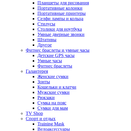
Планшеты для рисования
Портативные колонки
Портативные принтеры
Селфи лампы и кольца
Стилусы
Столики для ноутбука
Умные дверные звонки
Штативы
Другое
Фитнес браслеты и умные часы
Детские GPS часы
Умные часы
Фитнес браслеты
Галантерея
Женские сумки
Зонты
Кошельки и клатчи
Мужские сумки
Рюкзаки
Сумка на пояс
Сумки для мам
TV Shop
Спорт и отдых
Training Mask
Велоаксессуары