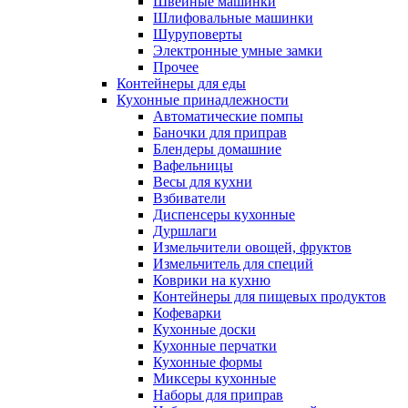
Швейные машинки
Шлифовальные машинки
Шуруповерты
Электронные умные замки
Прочее
Контейнеры для еды
Кухонные принадлежности
Автоматические помпы
Баночки для приправ
Блендеры домашние
Вафельницы
Весы для кухни
Взбиватели
Диспенсеры кухонные
Дуршлаги
Измельчители овощей, фруктов
Измельчитель для специй
Коврики на кухню
Контейнеры для пищевых продуктов
Кофеварки
Кухонные доски
Кухонные перчатки
Кухонные формы
Миксеры кухонные
Наборы для приправ