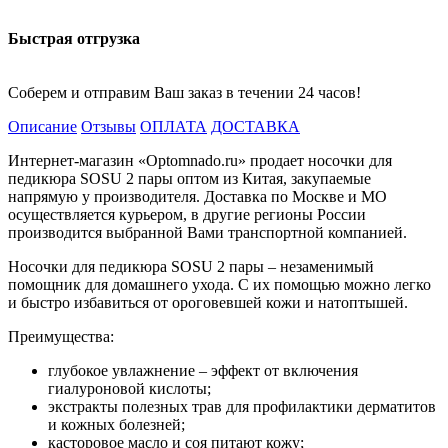
Быстрая отгрузка
Соберем и отправим Ваш заказ в течении 24 часов!
Описание
Отзывы
ОПЛАТА
ДОСТАВКА
Интернет-магазин «Optomnado.ru» продает носочки для
педикюра SOSU 2 пары оптом из Китая, закупаемые
напрямую у производителя. Доставка по Москве и МО
осуществляется курьером, в другие регионы России
производится выбранной Вами транспортной компанией.
Носочки для педикюра SOSU 2 пары – незаменимый
помощник для домашнего ухода. С их помощью можно легко
и быстро избавиться от ороговевшей кожи и натоптышей.
Преимущества:
глубокое увлажнение – эффект от включения
гиалуроновой кислоты;
экстракты полезных трав для профилактики дерматитов
и кожных болезней;
касторовое масло и соя питают кожу;