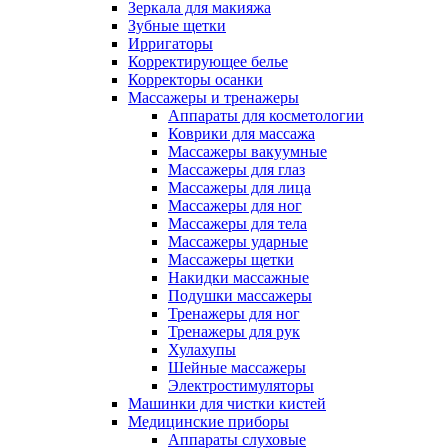
Зеркала для макияжа
Зубные щетки
Ирригаторы
Корректирующее белье
Корректоры осанки
Массажеры и тренажеры
Аппараты для косметологии
Коврики для массажа
Массажеры вакуумные
Массажеры для глаз
Массажеры для лица
Массажеры для ног
Массажеры для тела
Массажеры ударные
Массажеры щетки
Накидки массажные
Подушки массажеры
Тренажеры для ног
Тренажеры для рук
Хулахупы
Шейные массажеры
Электростимуляторы
Машинки для чистки кистей
Медицинские приборы
Аппараты слуховые