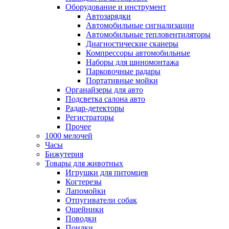
Оборудование и инструмент
Автозарядки
Автомобильные сигнализации
Автомобильные тепловентиляторы
Диагностические сканеры
Компрессоры автомобильные
Наборы для шиномонтажа
Парковочные радары
Портативные мойки
Органайзеры для авто
Подсветка салона авто
Радар-детекторы
Регистраторы
Прочее
1000 мелочей
Часы
Бижутерия
Товары для животных
Игрушки для питомцев
Когтерезы
Лапомойки
Отпугиватели собак
Ошейники
Поводки
Поилки