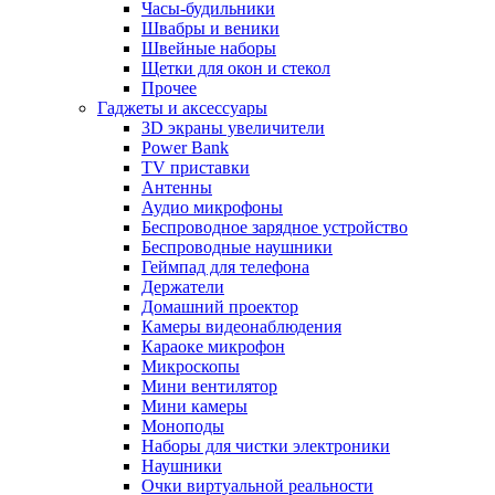
Часы-будильники
Швабры и веники
Швейные наборы
Щетки для окон и стекол
Прочее
Гаджеты и аксессуары
3D экраны увеличители
Power Bank
TV приставки
Антенны
Аудио микрофоны
Беспроводное зарядное устройство
Беспроводные наушники
Геймпад для телефона
Держатели
Домашний проектор
Камеры видеонаблюдения
Караоке микрофон
Микроскопы
Мини вентилятор
Мини камеры
Моноподы
Наборы для чистки электроники
Наушники
Очки виртуальной реальности