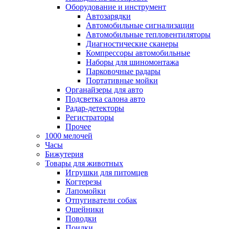
Оборудование и инструмент
Автозарядки
Автомобильные сигнализации
Автомобильные тепловентиляторы
Диагностические сканеры
Компрессоры автомобильные
Наборы для шиномонтажа
Парковочные радары
Портативные мойки
Органайзеры для авто
Подсветка салона авто
Радар-детекторы
Регистраторы
Прочее
1000 мелочей
Часы
Бижутерия
Товары для животных
Игрушки для питомцев
Когтерезы
Лапомойки
Отпугиватели собак
Ошейники
Поводки
Поилки