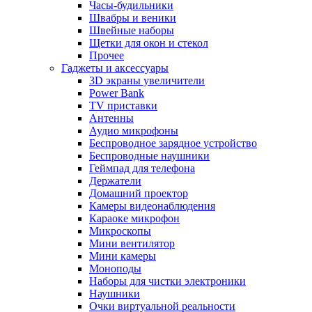
Часы-будильники
Швабры и веники
Швейные наборы
Щетки для окон и стекол
Прочее
Гаджеты и аксессуары
3D экраны увеличители
Power Bank
TV приставки
Антенны
Аудио микрофоны
Беспроводное зарядное устройство
Беспроводные наушники
Геймпад для телефона
Держатели
Домашний проектор
Камеры видеонаблюдения
Караоке микрофон
Микроскопы
Мини вентилятор
Мини камеры
Моноподы
Наборы для чистки электроники
Наушники
Очки виртуальной реальности