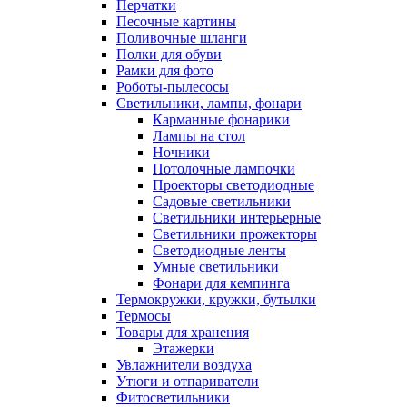
Перчатки
Песочные картины
Поливочные шланги
Полки для обуви
Рамки для фото
Роботы-пылесосы
Светильники, лампы, фонари
Карманные фонарики
Лампы на стол
Ночники
Потолочные лампочки
Проекторы светодиодные
Садовые светильники
Светильники интерьерные
Светильники прожекторы
Светодиодные ленты
Умные светильники
Фонари для кемпинга
Термокружки, кружки, бутылки
Термосы
Товары для хранения
Этажерки
Увлажнители воздуха
Утюги и отпариватели
Фитосветильники