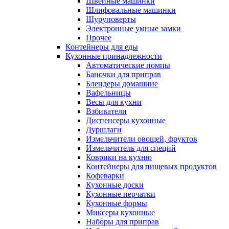
Швейные машинки
Шлифовальные машинки
Шуруповерты
Электронные умные замки
Прочее
Контейнеры для еды
Кухонные принадлежности
Автоматические помпы
Баночки для приправ
Блендеры домашние
Вафельницы
Весы для кухни
Взбиватели
Диспенсеры кухонные
Дуршлаги
Измельчители овощей, фруктов
Измельчитель для специй
Коврики на кухню
Контейнеры для пищевых продуктов
Кофеварки
Кухонные доски
Кухонные перчатки
Кухонные формы
Миксеры кухонные
Наборы для приправ