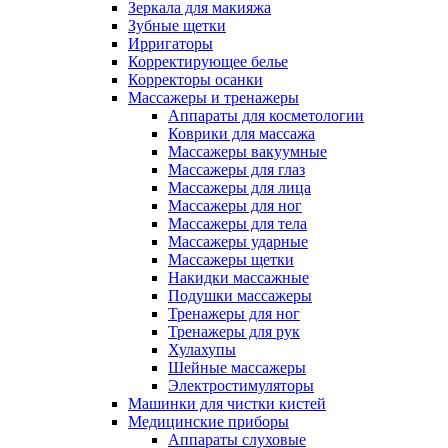
Зеркала для макияжа
Зубные щетки
Ирригаторы
Корректирующее белье
Корректоры осанки
Массажеры и тренажеры
Аппараты для косметологии
Коврики для массажа
Массажеры вакуумные
Массажеры для глаз
Массажеры для лица
Массажеры для ног
Массажеры для тела
Массажеры ударные
Массажеры щетки
Накидки массажные
Подушки массажеры
Тренажеры для ног
Тренажеры для рук
Хулахупы
Шейные массажеры
Электростимуляторы
Машинки для чистки кистей
Медицинские приборы
Аппараты слуховые