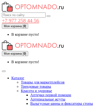
+7 977 258 44 56
Моя корзина
[
0
]
В корзине пусто!
Моя корзина
[
0
]
В корзине пусто!
Каталог
Товары для маркетплейсов
Трендовые товары
Красота и здоровье
Аптечки первой помощи
Артериальные жгуты
Вальгусные шины и фиксаторы стопы