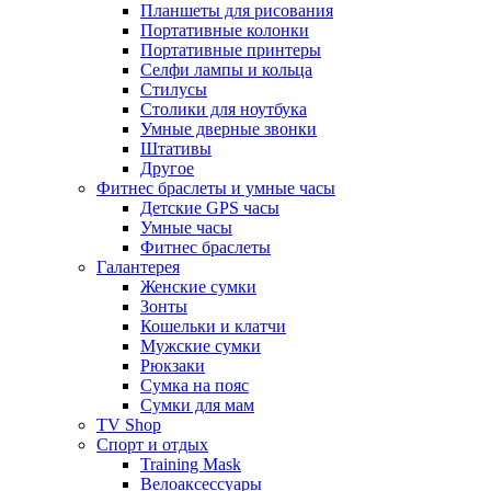
Планшеты для рисования
Портативные колонки
Портативные принтеры
Селфи лампы и кольца
Стилусы
Столики для ноутбука
Умные дверные звонки
Штативы
Другое
Фитнес браслеты и умные часы
Детские GPS часы
Умные часы
Фитнес браслеты
Галантерея
Женские сумки
Зонты
Кошельки и клатчи
Мужские сумки
Рюкзаки
Сумка на пояс
Сумки для мам
TV Shop
Спорт и отдых
Training Mask
Велоаксессуары