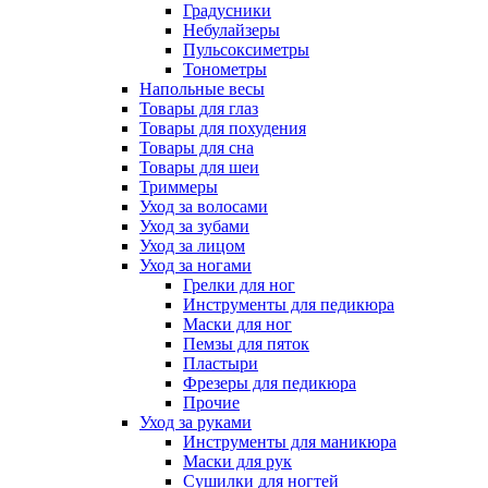
Градусники
Небулайзеры
Пульсоксиметры
Тонометры
Напольные весы
Товары для глаз
Товары для похудения
Товары для сна
Товары для шеи
Триммеры
Уход за волосами
Уход за зубами
Уход за лицом
Уход за ногами
Грелки для ног
Инструменты для педикюра
Маски для ног
Пемзы для пяток
Пластыри
Фрезеры для педикюра
Прочие
Уход за руками
Инструменты для маникюра
Маски для рук
Сушилки для ногтей