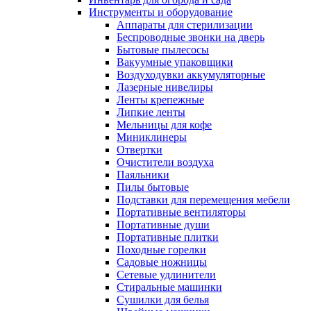
Инструменты и оборудование
Аппараты для стерилизации
Беспроводные звонки на дверь
Бытовые пылесосы
Вакуумные упаковщики
Воздуходувки аккумуляторные
Лазерные нивелиры
Ленты крепежные
Липкие ленты
Мельницы для кофе
Миниклинеры
Отвертки
Очистители воздуха
Паяльники
Пилы бытовые
Подставки для перемещения мебели
Портативные вентиляторы
Портативные души
Портативные плитки
Походные горелки
Садовые ножницы
Сетевые удлинители
Стиральные машинки
Сушилки для белья