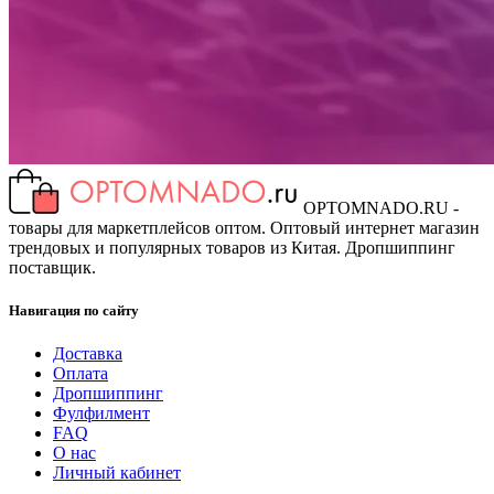
OPTOMNADO.RU -
товары для маркетплейсов оптом. Оптовый интернет магазин
трендовых и популярных товаров из Китая. Дропшиппинг
поставщик.
Навигация по сайту
Доставка
Оплата
Дропшиппинг
Фулфилмент
FAQ
О нас
Личный кабинет