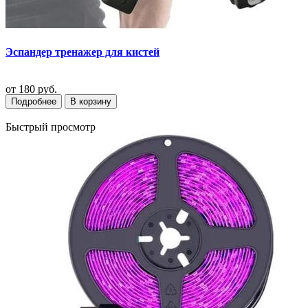
Эспандер тренажер для кистей
от
180 руб.
Подробнее
В корзину
Быстрый просмотр