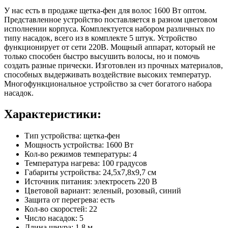
У нас есть в продаже щетка-фен для волос 1600 Вт оптом.
Представленное устройство поставляется в разном цветовом
исполнении корпуса. Комплектуется набором различных по
типу насадок, всего из в комплекте 5 штук. Устройство
функционирует от сети 220В. Мощный аппарат, который не
только способен быстро высушить волосы, но и помочь
создать разные прически. Изготовлен из прочных материалов,
способных выдерживать воздействие высоких температур.
Многофункциональное устройство за счет богатого набора
насадок.
Характеристики:
Тип устройства: щетка-фен
Мощность устройства: 1600 Вт
Кол-во режимов температуры: 4
Температура нагрева: 100 градусов
Габариты устройства: 24,5x7,8x9,7 см
Источник питания: электросеть 220 В
Цветовой вариант: зеленый, розовый, синий
Защита от перегрева: есть
Кол-во скоростей: 22
Число насадок: 5
Длина шнура: 1,8 м