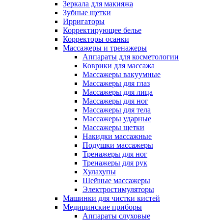
Зеркала для макияжа
Зубные щетки
Ирригаторы
Корректирующее белье
Корректоры осанки
Массажеры и тренажеры
Аппараты для косметологии
Коврики для массажа
Массажеры вакуумные
Массажеры для глаз
Массажеры для лица
Массажеры для ног
Массажеры для тела
Массажеры ударные
Массажеры щетки
Накидки массажные
Подушки массажеры
Тренажеры для ног
Тренажеры для рук
Хулахупы
Шейные массажеры
Электростимуляторы
Машинки для чистки кистей
Медицинские приборы
Аппараты слуховые