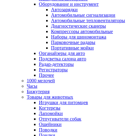
Оборудование и инструмент
Автозарядки
Автомобильные сигнализации
Автомобильные тепловентиляторы
Диагностические сканеры
Компрессоры автомобильные
Наборы для шиномонтажа
Парковочные радары
Портативные мойки
Органайзеры для авто
Подсветка салона авто
Радар-детекторы
Регистраторы
Прочее
1000 мелочей
Часы
Бижутерия
Товары для животных
Игрушки для питомцев
Когтерезы
Лапомойки
Отпугиватели собак
Ошейники
Поводки
Поилки