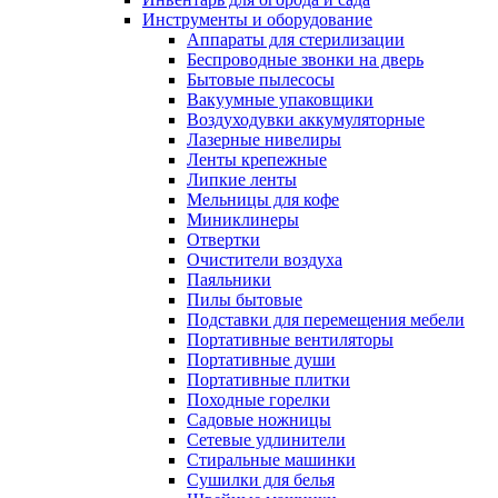
Инструменты и оборудование
Аппараты для стерилизации
Беспроводные звонки на дверь
Бытовые пылесосы
Вакуумные упаковщики
Воздуходувки аккумуляторные
Лазерные нивелиры
Ленты крепежные
Липкие ленты
Мельницы для кофе
Миниклинеры
Отвертки
Очистители воздуха
Паяльники
Пилы бытовые
Подставки для перемещения мебели
Портативные вентиляторы
Портативные души
Портативные плитки
Походные горелки
Садовые ножницы
Сетевые удлинители
Стиральные машинки
Сушилки для белья