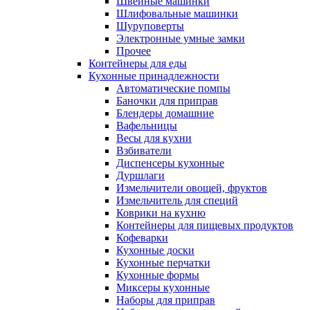
Швейные машинки
Шлифовальные машинки
Шуруповерты
Электронные умные замки
Прочее
Контейнеры для еды
Кухонные принадлежности
Автоматические помпы
Баночки для приправ
Блендеры домашние
Вафельницы
Весы для кухни
Взбиватели
Диспенсеры кухонные
Дуршлаги
Измельчители овощей, фруктов
Измельчитель для специй
Коврики на кухню
Контейнеры для пищевых продуктов
Кофеварки
Кухонные доски
Кухонные перчатки
Кухонные формы
Миксеры кухонные
Наборы для приправ