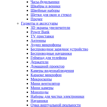
Часы-будильники
Швабры и веники
Швейные наборы
Щетки для окон и стекол
Прочее
Гаджеты и аксессуары
3D экраны увеличители
Power Bank
TV приставки
Антенны
Аудио микрофоны
Беспроводное зарядное устройство
Беспроводные наушники
Геймпад для телефона
Держатели
Домашний проектор
Камеры видеонаблюдения
Караоке микрофон
Микроскопы
Мини вентилятор
Мини камеры
Моноподы
Наборы для чистки электроники
Наушники
Очки виртуальной реальности