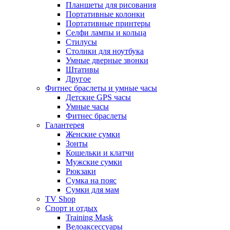
Планшеты для рисования
Портативные колонки
Портативные принтеры
Селфи лампы и кольца
Стилусы
Столики для ноутбука
Умные дверные звонки
Штативы
Другое
Фитнес браслеты и умные часы
Детские GPS часы
Умные часы
Фитнес браслеты
Галантерея
Женские сумки
Зонты
Кошельки и клатчи
Мужские сумки
Рюкзаки
Сумка на пояс
Сумки для мам
TV Shop
Спорт и отдых
Training Mask
Велоаксессуары