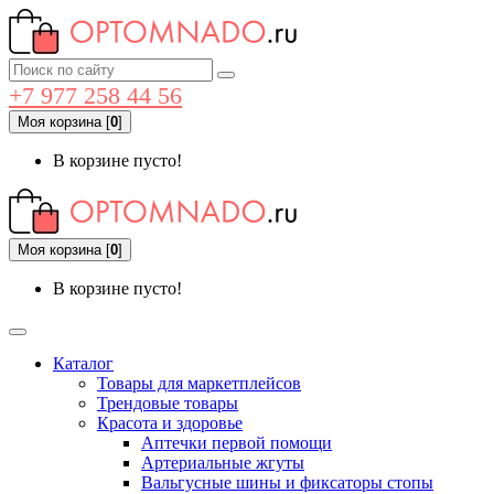
+7 977 258 44 56
Моя корзина
[
0
]
В корзине пусто!
Моя корзина
[
0
]
В корзине пусто!
Каталог
Товары для маркетплейсов
Трендовые товары
Красота и здоровье
Аптечки первой помощи
Артериальные жгуты
Вальгусные шины и фиксаторы стопы