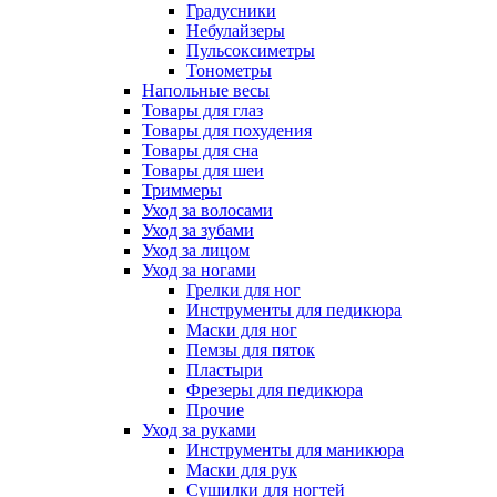
Градусники
Небулайзеры
Пульсоксиметры
Тонометры
Напольные весы
Товары для глаз
Товары для похудения
Товары для сна
Товары для шеи
Триммеры
Уход за волосами
Уход за зубами
Уход за лицом
Уход за ногами
Грелки для ног
Инструменты для педикюра
Маски для ног
Пемзы для пяток
Пластыри
Фрезеры для педикюра
Прочие
Уход за руками
Инструменты для маникюра
Маски для рук
Сушилки для ногтей