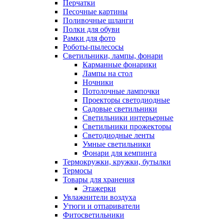
Перчатки
Песочные картины
Поливочные шланги
Полки для обуви
Рамки для фото
Роботы-пылесосы
Светильники, лампы, фонари
Карманные фонарики
Лампы на стол
Ночники
Потолочные лампочки
Проекторы светодиодные
Садовые светильники
Светильники интерьерные
Светильники прожекторы
Светодиодные ленты
Умные светильники
Фонари для кемпинга
Термокружки, кружки, бутылки
Термосы
Товары для хранения
Этажерки
Увлажнители воздуха
Утюги и отпариватели
Фитосветильники