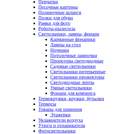
Перчатки
Песочные картины
Поливочные шланги
Полки для обуви
Рамки для фото
Роботы-пылесосы
Светильники, лампы, фонари
Карманные фонарики
Лампы на стол
Ночники
Потолочные лампочки
Проекторы светодиодные
Садовые светильники
Светильники интерьерные
Светильники прожекторы
Светодиодные ленты
Умные светильники
Фонари для кемпинга
Термокружки, кружки, бутылки
Термосы
Товары для хранения
Этажерки
Увлажнители воздуха
Утюги и отпариватели
Фитосветильники