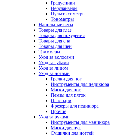
Градусники
Небулайзеры
Пульсоксиметры
Тонометры
Напольные весы
Товары для глаз
Товары для похудения
Товары для сна
Товары для шеи
Триммеры
Уход за волосами
Уход за зубами
Уход за лицом
Уход за ногами
Грелки для ног
Инструменты для педикюра
Маски для ног
Пемзы для пяток
Пластыри
Фрезеры для педикюра
Прочие
Уход за руками
Инструменты для маникюра
Маски для рук
Сушилки для ногтей