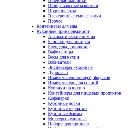
Швейные машинки
Шлифовальные машинки
Шуруповерты
Электронные умные замки
Прочее
Контейнеры для еды
Кухонные принадлежности
Автоматические помпы
Баночки для приправ
Блендеры домашние
Вафельницы
Весы для кухни
Взбиватели
Диспенсеры кухонные
Дуршлаги
Измельчители овощей, фруктов
Измельчитель для специй
Коврики на кухню
Контейнеры для пищевых продуктов
Кофеварки
Кухонные доски
Кухонные перчатки
Кухонные формы
Миксеры кухонные
Наборы для приправ