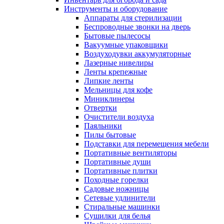
Инструменты и оборудование
Аппараты для стерилизации
Беспроводные звонки на дверь
Бытовые пылесосы
Вакуумные упаковщики
Воздуходувки аккумуляторные
Лазерные нивелиры
Ленты крепежные
Липкие ленты
Мельницы для кофе
Миниклинеры
Отвертки
Очистители воздуха
Паяльники
Пилы бытовые
Подставки для перемещения мебели
Портативные вентиляторы
Портативные души
Портативные плитки
Походные горелки
Садовые ножницы
Сетевые удлинители
Стиральные машинки
Сушилки для белья