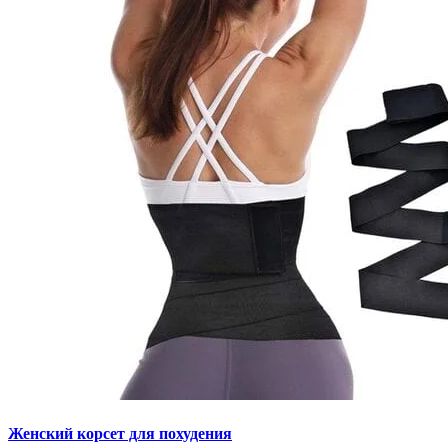
Женский корсет для похудения