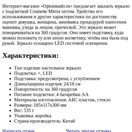
Интернет-магазин «Optomnado.ru» предлагает заказать зеркало
с подсветкой Cosmetie Mirror оптом. Удобство его
использования и другие характеристики по достоинству
оценит девушка, женщина, занимаясь процедурой нанесения
макияжа, ухода за лицом, прической. Это зеркало может
поворачиваться на 360 градусов. Оно имеет подставку, куда
можно положить ту или иную косметику, чтобы она была под
рукой. Зеркало оснащено LED системой освещения.
Характеристики:
Тип изделия: настольное зеркало
Подсветка: +, LED
Подставка: предусмотрена, с углублением
Длина/ширина изделия: 24/18 см
Поворотность: на 360 градусов
Питание подсветки: 4 батарейки АА
Материалы изготовления: АБС пластик, стекло
Размеры: 185х117х300 мм
Вес: 535 г
Упаковка: коробка
Страна-производитель: Китай
Написать отзыв
Читать другие отзывы