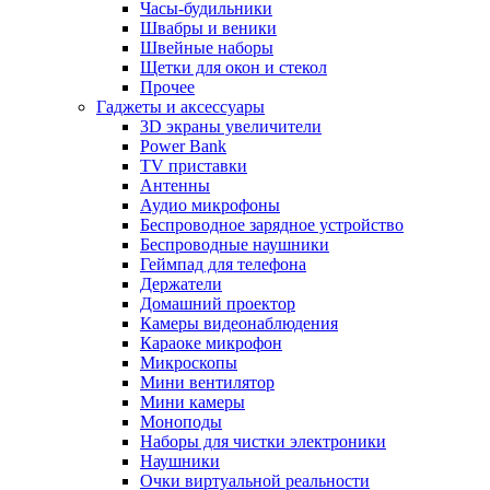
Часы-будильники
Швабры и веники
Швейные наборы
Щетки для окон и стекол
Прочее
Гаджеты и аксессуары
3D экраны увеличители
Power Bank
TV приставки
Антенны
Аудио микрофоны
Беспроводное зарядное устройство
Беспроводные наушники
Геймпад для телефона
Держатели
Домашний проектор
Камеры видеонаблюдения
Караоке микрофон
Микроскопы
Мини вентилятор
Мини камеры
Моноподы
Наборы для чистки электроники
Наушники
Очки виртуальной реальности