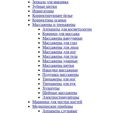
Зеркала для макияжа
Зубные щетки
Ирригаторы
Корректирующее белье
Корректоры осанки
Массажеры и тренажеры
Аппараты для косметологии
Коврики для массажа
Массажеры вакуумные
Массажеры для глаз
Массажеры для лица
Массажеры для ног
Массажеры для тела
Массажеры ударные
Массажеры щетки
Накидки массажные
Подушки массажеры
Тренажеры для ног
Тренажеры для рук
Хулахупы
Шейные массажеры
Электростимуляторы
Машинки для чистки кистей
Медицинские приборы
Аппараты слуховые