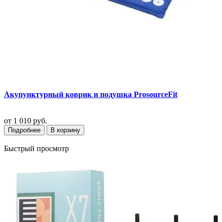
Акупунктурный коврик и подушка ProsourceFit
от
1 010 руб.
Подробнее
В корзину
Быстрый просмотр