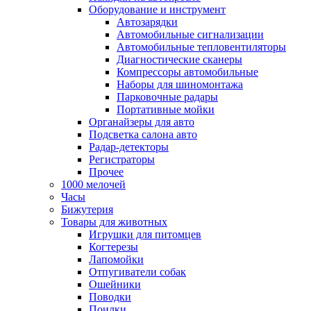
Оборудование и инструмент
Автозарядки
Автомобильные сигнализации
Автомобильные тепловентиляторы
Диагностические сканеры
Компрессоры автомобильные
Наборы для шиномонтажа
Парковочные радары
Портативные мойки
Органайзеры для авто
Подсветка салона авто
Радар-детекторы
Регистраторы
Прочее
1000 мелочей
Часы
Бижутерия
Товары для животных
Игрушки для питомцев
Когтерезы
Лапомойки
Отпугиватели собак
Ошейники
Поводки
Поилки