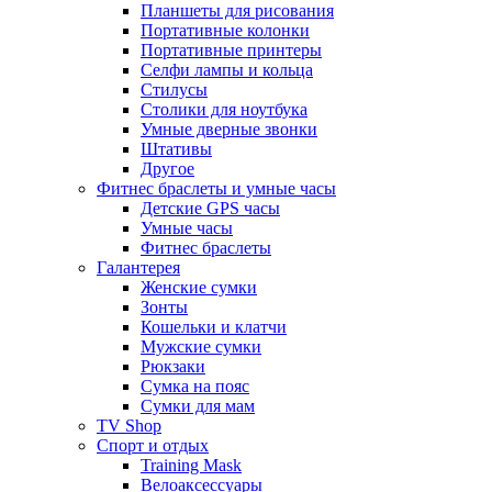
Планшеты для рисования
Портативные колонки
Портативные принтеры
Селфи лампы и кольца
Стилусы
Столики для ноутбука
Умные дверные звонки
Штативы
Другое
Фитнес браслеты и умные часы
Детские GPS часы
Умные часы
Фитнес браслеты
Галантерея
Женские сумки
Зонты
Кошельки и клатчи
Мужские сумки
Рюкзаки
Сумка на пояс
Сумки для мам
TV Shop
Спорт и отдых
Training Mask
Велоаксессуары