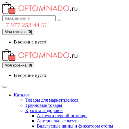
+7 977 258 44 56
Моя корзина
[
0
]
В корзине пусто!
Моя корзина
[
0
]
В корзине пусто!
Каталог
Товары для маркетплейсов
Трендовые товары
Красота и здоровье
Аптечки первой помощи
Артериальные жгуты
Вальгусные шины и фиксаторы стопы