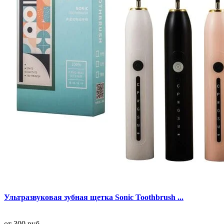
Ультразвуковая зубная щетка Sonic Toothbrush ...
от
300 руб.