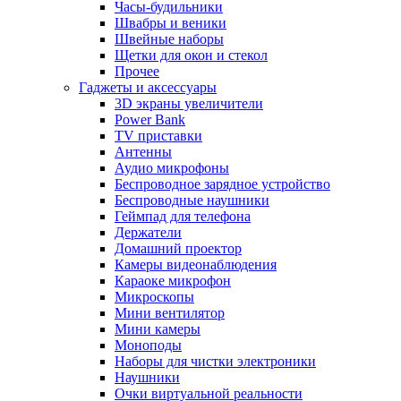
Часы-будильники
Швабры и веники
Швейные наборы
Щетки для окон и стекол
Прочее
Гаджеты и аксессуары
3D экраны увеличители
Power Bank
TV приставки
Антенны
Аудио микрофоны
Беспроводное зарядное устройство
Беспроводные наушники
Геймпад для телефона
Держатели
Домашний проектор
Камеры видеонаблюдения
Караоке микрофон
Микроскопы
Мини вентилятор
Мини камеры
Моноподы
Наборы для чистки электроники
Наушники
Очки виртуальной реальности