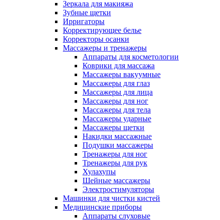
Зеркала для макияжа
Зубные щетки
Ирригаторы
Корректирующее белье
Корректоры осанки
Массажеры и тренажеры
Аппараты для косметологии
Коврики для массажа
Массажеры вакуумные
Массажеры для глаз
Массажеры для лица
Массажеры для ног
Массажеры для тела
Массажеры ударные
Массажеры щетки
Накидки массажные
Подушки массажеры
Тренажеры для ног
Тренажеры для рук
Хулахупы
Шейные массажеры
Электростимуляторы
Машинки для чистки кистей
Медицинские приборы
Аппараты слуховые