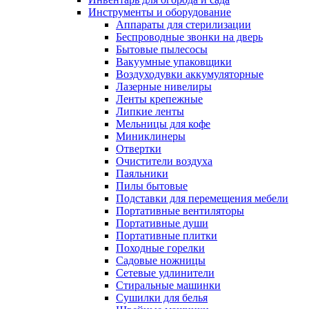
Инструменты и оборудование
Аппараты для стерилизации
Беспроводные звонки на дверь
Бытовые пылесосы
Вакуумные упаковщики
Воздуходувки аккумуляторные
Лазерные нивелиры
Ленты крепежные
Липкие ленты
Мельницы для кофе
Миниклинеры
Отвертки
Очистители воздуха
Паяльники
Пилы бытовые
Подставки для перемещения мебели
Портативные вентиляторы
Портативные души
Портативные плитки
Походные горелки
Садовые ножницы
Сетевые удлинители
Стиральные машинки
Сушилки для белья