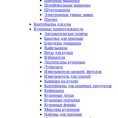
Швейные машинки
Шлифовальные машинки
Шуруповерты
Электронные умные замки
Прочее
Контейнеры для еды
Кухонные принадлежности
Автоматические помпы
Баночки для приправ
Блендеры домашние
Вафельницы
Весы для кухни
Взбиватели
Диспенсеры кухонные
Дуршлаги
Измельчители овощей, фруктов
Измельчитель для специй
Коврики на кухню
Контейнеры для пищевых продуктов
Кофеварки
Кухонные доски
Кухонные перчатки
Кухонные формы
Миксеры кухонные
Наборы для приправ