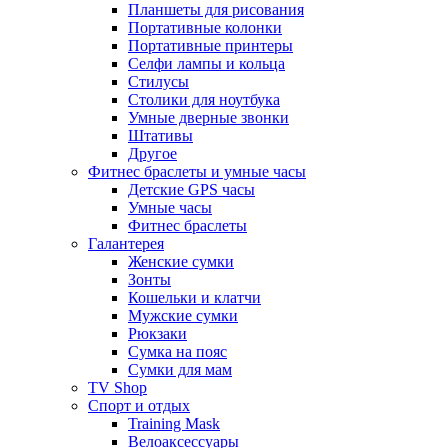
Планшеты для рисования
Портативные колонки
Портативные принтеры
Селфи лампы и кольца
Стилусы
Столики для ноутбука
Умные дверные звонки
Штативы
Другое
Фитнес браслеты и умные часы
Детские GPS часы
Умные часы
Фитнес браслеты
Галантерея
Женские сумки
Зонты
Кошельки и клатчи
Мужские сумки
Рюкзаки
Сумка на пояс
Сумки для мам
TV Shop
Спорт и отдых
Training Mask
Велоаксессуары