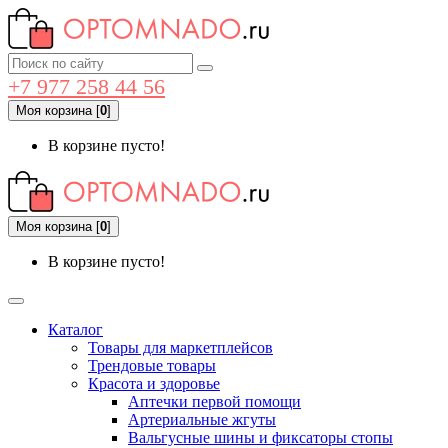
+7 977 258 44 56
Моя корзина
[
0
]
В корзине пусто!
Моя корзина
[
0
]
В корзине пусто!
Каталог
Товары для маркетплейсов
Трендовые товары
Красота и здоровье
Аптечки первой помощи
Артериальные жгуты
Вальгусные шины и фиксаторы стопы