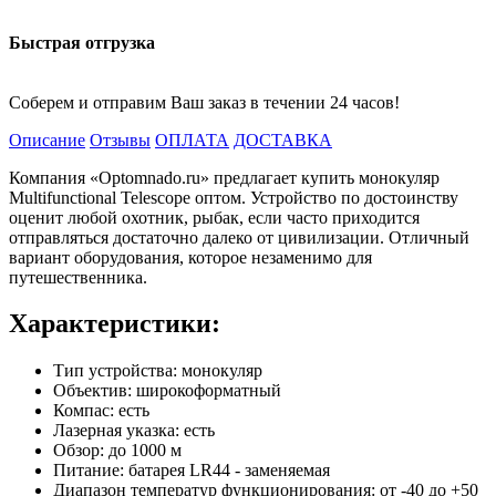
Быстрая отгрузка
Соберем и отправим Ваш заказ в течении 24 часов!
Описание
Отзывы
ОПЛАТА
ДОСТАВКА
Компания «Optomnado.ru» предлагает купить монокуляр
Multifunctional Telescope оптом. Устройство по достоинству
оценит любой охотник, рыбак, если часто приходится
отправляться достаточно далеко от цивилизации. Отличный
вариант оборудования, которое незаменимо для
путешественника.
Характеристики:
Тип устройства: монокуляр
Объектив: широкоформатный
Компас: есть
Лазерная указка: есть
Обзор: до 1000 м
Питание: батарея LR44 - заменяемая
Диапазон температур функционирования: от -40 до +50