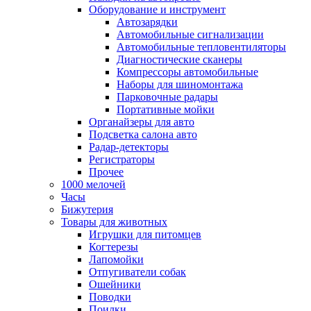
Оборудование и инструмент
Автозарядки
Автомобильные сигнализации
Автомобильные тепловентиляторы
Диагностические сканеры
Компрессоры автомобильные
Наборы для шиномонтажа
Парковочные радары
Портативные мойки
Органайзеры для авто
Подсветка салона авто
Радар-детекторы
Регистраторы
Прочее
1000 мелочей
Часы
Бижутерия
Товары для животных
Игрушки для питомцев
Когтерезы
Лапомойки
Отпугиватели собак
Ошейники
Поводки
Поилки