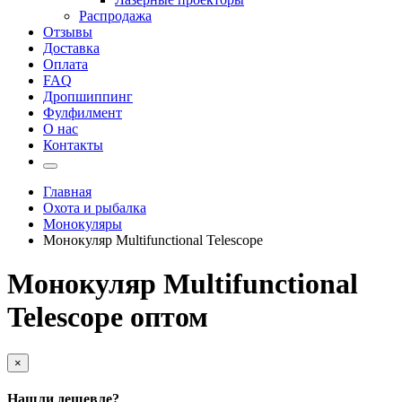
Распродажа
Отзывы
Доставка
Оплата
FAQ
Дропшиппинг
Фулфилмент
О нас
Контакты
Главная
Охота и рыбалка
Монокуляры
Монокуляр Multifunctional Telescope
Монокуляр Multifunctional
Telescope оптом
×
Нашли дешевле?