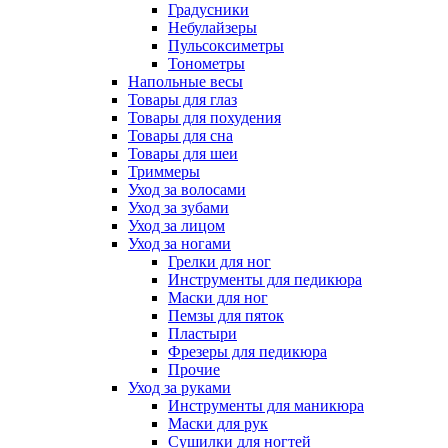
Градусники
Небулайзеры
Пульсоксиметры
Тонометры
Напольные весы
Товары для глаз
Товары для похудения
Товары для сна
Товары для шеи
Триммеры
Уход за волосами
Уход за зубами
Уход за лицом
Уход за ногами
Грелки для ног
Инструменты для педикюра
Маски для ног
Пемзы для пяток
Пластыри
Фрезеры для педикюра
Прочие
Уход за руками
Инструменты для маникюра
Маски для рук
Сушилки для ногтей