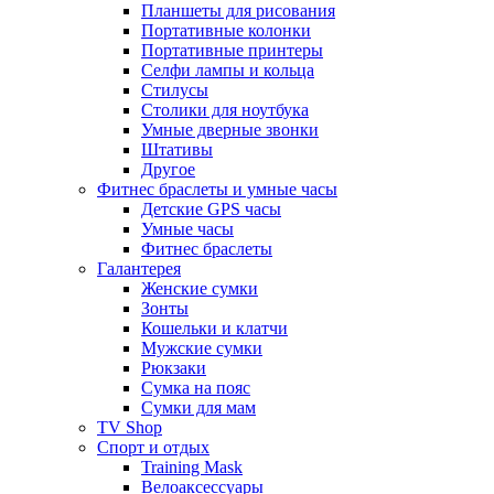
Планшеты для рисования
Портативные колонки
Портативные принтеры
Селфи лампы и кольца
Стилусы
Столики для ноутбука
Умные дверные звонки
Штативы
Другое
Фитнес браслеты и умные часы
Детские GPS часы
Умные часы
Фитнес браслеты
Галантерея
Женские сумки
Зонты
Кошельки и клатчи
Мужские сумки
Рюкзаки
Сумка на пояс
Сумки для мам
TV Shop
Спорт и отдых
Training Mask
Велоаксессуары