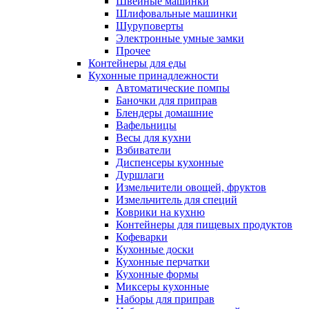
Швейные машинки
Шлифовальные машинки
Шуруповерты
Электронные умные замки
Прочее
Контейнеры для еды
Кухонные принадлежности
Автоматические помпы
Баночки для приправ
Блендеры домашние
Вафельницы
Весы для кухни
Взбиватели
Диспенсеры кухонные
Дуршлаги
Измельчители овощей, фруктов
Измельчитель для специй
Коврики на кухню
Контейнеры для пищевых продуктов
Кофеварки
Кухонные доски
Кухонные перчатки
Кухонные формы
Миксеры кухонные
Наборы для приправ