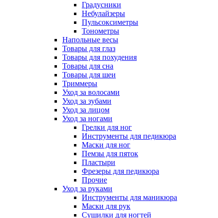
Градусники
Небулайзеры
Пульсоксиметры
Тонометры
Напольные весы
Товары для глаз
Товары для похудения
Товары для сна
Товары для шеи
Триммеры
Уход за волосами
Уход за зубами
Уход за лицом
Уход за ногами
Грелки для ног
Инструменты для педикюра
Маски для ног
Пемзы для пяток
Пластыри
Фрезеры для педикюра
Прочие
Уход за руками
Инструменты для маникюра
Маски для рук
Сушилки для ногтей