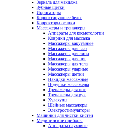
Зеркала для макияжа
Зубные щетки
Ирригаторы
Корректирующее белье
Корректоры осанки
Массажеры и тренажеры
Аппараты для косметологии
Коврики для массажа
Массажеры вакуумные
Массажеры для глаз
Массажеры для лица
Массажеры для ног
Массажеры для тела
Массажеры ударные
Массажеры щетки
Накидки массажные
Подушки массажеры
Тренажеры для ног
Тренажеры для рук
Хулахупы
Шейные массажеры
Электростимуляторы
Машинки для чистки кистей
Медицинские приборы
Аппараты слуховые