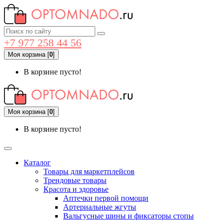
+7 977 258 44 56
Моя корзина
[
0
]
В корзине пусто!
Моя корзина
[
0
]
В корзине пусто!
Каталог
Товары для маркетплейсов
Трендовые товары
Красота и здоровье
Аптечки первой помощи
Артериальные жгуты
Вальгусные шины и фиксаторы стопы