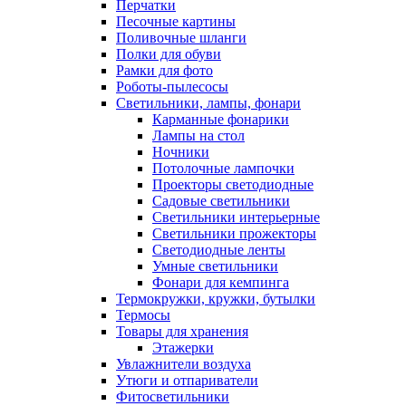
Перчатки
Песочные картины
Поливочные шланги
Полки для обуви
Рамки для фото
Роботы-пылесосы
Светильники, лампы, фонари
Карманные фонарики
Лампы на стол
Ночники
Потолочные лампочки
Проекторы светодиодные
Садовые светильники
Светильники интерьерные
Светильники прожекторы
Светодиодные ленты
Умные светильники
Фонари для кемпинга
Термокружки, кружки, бутылки
Термосы
Товары для хранения
Этажерки
Увлажнители воздуха
Утюги и отпариватели
Фитосветильники