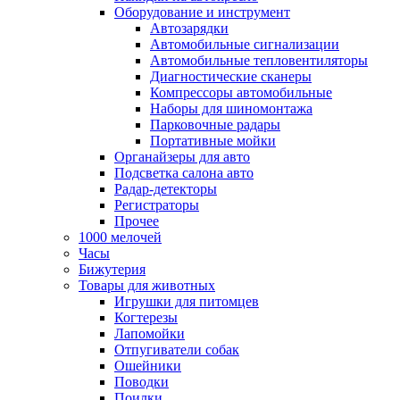
Оборудование и инструмент
Автозарядки
Автомобильные сигнализации
Автомобильные тепловентиляторы
Диагностические сканеры
Компрессоры автомобильные
Наборы для шиномонтажа
Парковочные радары
Портативные мойки
Органайзеры для авто
Подсветка салона авто
Радар-детекторы
Регистраторы
Прочее
1000 мелочей
Часы
Бижутерия
Товары для животных
Игрушки для питомцев
Когтерезы
Лапомойки
Отпугиватели собак
Ошейники
Поводки
Поилки