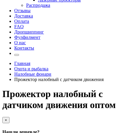
Распродажа
Отзывы
Доставка
Оплата
FAQ
Дропшиппинг
Фулфилмент
О нас
Контакты
Главная
Охота и рыбалка
Налобные фонари
Прожектор налобный с датчиком движения
Прожектор налобный с
датчиком движения оптом
×
Нашли дешевле?