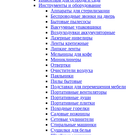
Инструменты и оборудование
Аппараты для стерилизации
Беспроводные звонки на дверь
Бытовые пылесосы
Вакуумные упаковщики
Воздуходувки аккумуляторные
Лазерные нивелиры
Ленты крепежные
Липкие ленты
Мельницы для кофе
Миниклинеры
Отвертки
Очистители воздуха
Паяльники
Пилы бытовые
Подставки для перемещения мебели
Портативные вентиляторы
Портативные души
Портативные плитки
Походные горелки
Садовые ножницы
Сетевые удлинители
Стиральные машинки
Сушилки для белья