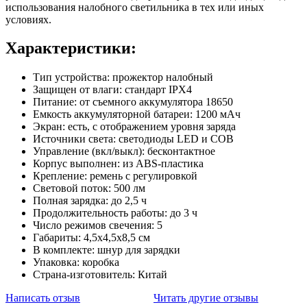
использования налобного светильника в тех или иных
условиях.
Характеристики:
Тип устройства: прожектор налобный
Защищен от влаги: стандарт IPX4
Питание: от съемного аккумулятора 18650
Емкость аккумуляторной батареи: 1200 мАч
Экран: есть, с отображением уровня заряда
Источники света: светодиоды LED и COB
Управление (вкл/выкл): бесконтактное
Корпус выполнен: из ABS-пластика
Крепление: ремень с регулировкой
Световой поток: 500 лм
Полная зарядка: до 2,5 ч
Продолжительность работы: до 3 ч
Число режимов свечения: 5
Габариты: 4,5x4,5x8,5 см
В комплекте: шнур для зарядки
Упаковка: коробка
Страна-изготовитель: Китай
Написать отзыв
Читать другие отзывы