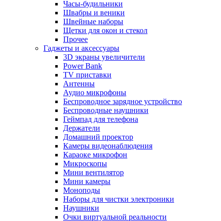
Часы-будильники
Швабры и веники
Швейные наборы
Щетки для окон и стекол
Прочее
Гаджеты и аксессуары
3D экраны увеличители
Power Bank
TV приставки
Антенны
Аудио микрофоны
Беспроводное зарядное устройство
Беспроводные наушники
Геймпад для телефона
Держатели
Домашний проектор
Камеры видеонаблюдения
Караоке микрофон
Микроскопы
Мини вентилятор
Мини камеры
Моноподы
Наборы для чистки электроники
Наушники
Очки виртуальной реальности