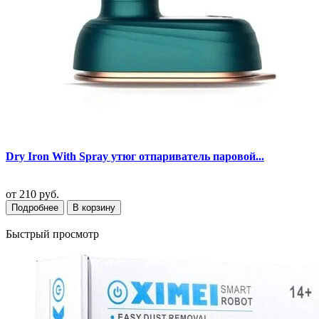
Dry Iron With Spray утюг отпариватель паровой...
от
210 руб.
Подробнее
В корзину
Быстрый просмотр