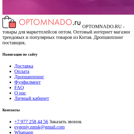
OPTOMNADO.RU -
товары для маркетплейсов оптом. Оптовый интернет магазин
трендовых и популярных товаров из Китая. Дропшиппинг
поставщик.
Навигация по сайту
Доставка
Оплата
Дропшиппинг
Фулфилмент
FAQ
О нас
Личный кабинет
Контакты
+7 977 258 44 56
Заказать звонок
evgeniy.nmsk@gmail.com
Whatsapp