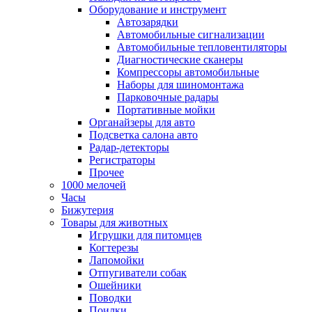
Оборудование и инструмент
Автозарядки
Автомобильные сигнализации
Автомобильные тепловентиляторы
Диагностические сканеры
Компрессоры автомобильные
Наборы для шиномонтажа
Парковочные радары
Портативные мойки
Органайзеры для авто
Подсветка салона авто
Радар-детекторы
Регистраторы
Прочее
1000 мелочей
Часы
Бижутерия
Товары для животных
Игрушки для питомцев
Когтерезы
Лапомойки
Отпугиватели собак
Ошейники
Поводки
Поилки