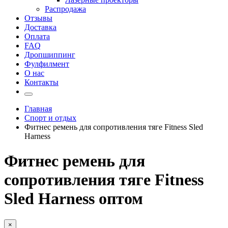
Распродажа
Отзывы
Доставка
Оплата
FAQ
Дропшиппинг
Фулфилмент
О нас
Контакты
Главная
Спорт и отдых
Фитнес ремень для сопротивления тяге Fitness Sled
Harness
Фитнес ремень для
сопротивления тяге Fitness
Sled Harness оптом
×