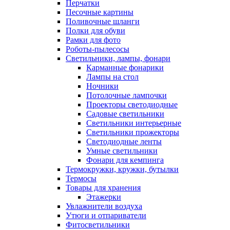
Перчатки
Песочные картины
Поливочные шланги
Полки для обуви
Рамки для фото
Роботы-пылесосы
Светильники, лампы, фонари
Карманные фонарики
Лампы на стол
Ночники
Потолочные лампочки
Проекторы светодиодные
Садовые светильники
Светильники интерьерные
Светильники прожекторы
Светодиодные ленты
Умные светильники
Фонари для кемпинга
Термокружки, кружки, бутылки
Термосы
Товары для хранения
Этажерки
Увлажнители воздуха
Утюги и отпариватели
Фитосветильники