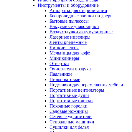
Инструменты и оборудование
Аппараты для стерилизации
Беспроводные звонки на дверь
Бытовые пылесосы
Вакуумные упаковщики
Воздуходувки аккумуляторные
Лазерные нивелиры
Ленты крепежные
Липкие ленты
Мельницы для кофе
Миниклинеры
Отвертки
Очистители воздуха
Паяльники
Пилы бытовые
Подставки для перемещения мебели
Портативные вентиляторы
Портативные души
Портативные плитки
Походные горелки
Садовые ножницы
Сетевые удлинители
Стиральные машинки
Сушилки для белья