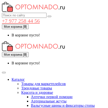
+7 977 258 44 56
Моя корзина
[
0
]
В корзине пусто!
Моя корзина
[
0
]
В корзине пусто!
Каталог
Товары для маркетплейсов
Трендовые товары
Красота и здоровье
Аптечки первой помощи
Артериальные жгуты
Вальгусные шины и фиксаторы стопы