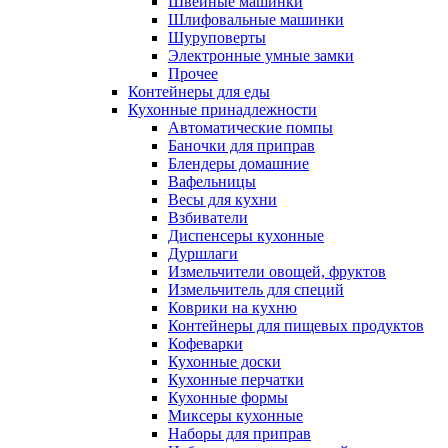
Швейные машинки
Шлифовальные машинки
Шуруповерты
Электронные умные замки
Прочее
Контейнеры для еды
Кухонные принадлежности
Автоматические помпы
Баночки для приправ
Блендеры домашние
Вафельницы
Весы для кухни
Взбиватели
Диспенсеры кухонные
Дуршлаги
Измельчители овощей, фруктов
Измельчитель для специй
Коврики на кухню
Контейнеры для пищевых продуктов
Кофеварки
Кухонные доски
Кухонные перчатки
Кухонные формы
Миксеры кухонные
Наборы для приправ