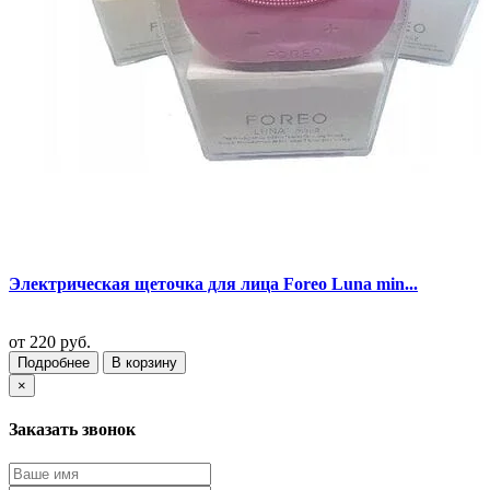
Электрическая щеточка для лица Foreo Luna min...
от
220 руб.
Подробнее
В корзину
×
Заказать звонок