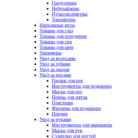
Градусники
Небулайзеры
Пульсоксиметры
Тонометры
Напольные весы
Товары для глаз
Товары для похудения
Товары для сна
Товары для шеи
Триммеры
Уход за волосами
Уход за зубами
Уход за лицом
Уход за ногами
Грелки для ног
Инструменты для педикюра
Маски для ног
Пемзы для пяток
Пластыри
Фрезеры для педикюра
Прочие
Уход за руками
Инструменты для маникюра
Маски для рук
Сушилки для ногтей