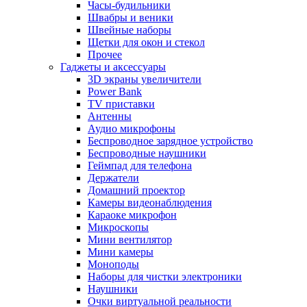
Часы-будильники
Швабры и веники
Швейные наборы
Щетки для окон и стекол
Прочее
Гаджеты и аксессуары
3D экраны увеличители
Power Bank
TV приставки
Антенны
Аудио микрофоны
Беспроводное зарядное устройство
Беспроводные наушники
Геймпад для телефона
Держатели
Домашний проектор
Камеры видеонаблюдения
Караоке микрофон
Микроскопы
Мини вентилятор
Мини камеры
Моноподы
Наборы для чистки электроники
Наушники
Очки виртуальной реальности