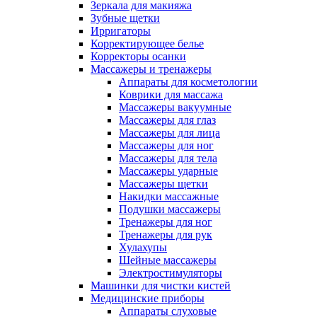
Зеркала для макияжа
Зубные щетки
Ирригаторы
Корректирующее белье
Корректоры осанки
Массажеры и тренажеры
Аппараты для косметологии
Коврики для массажа
Массажеры вакуумные
Массажеры для глаз
Массажеры для лица
Массажеры для ног
Массажеры для тела
Массажеры ударные
Массажеры щетки
Накидки массажные
Подушки массажеры
Тренажеры для ног
Тренажеры для рук
Хулахупы
Шейные массажеры
Электростимуляторы
Машинки для чистки кистей
Медицинские приборы
Аппараты слуховые