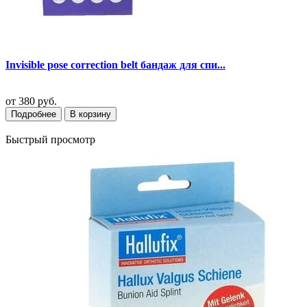
Invisible pose correction belt бандаж для спи...
от
380 руб.
Подробнее
В корзину
Быстрый просмотр