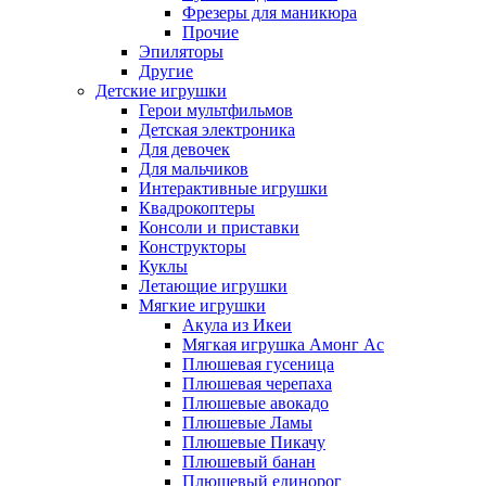
Фрезеры для маникюра
Прочие
Эпиляторы
Другие
Детские игрушки
Герои мультфильмов
Детская электроника
Для девочек
Для мальчиков
Интерактивные игрушки
Квадрокоптеры
Консоли и приставки
Конструкторы
Куклы
Летающие игрушки
Мягкие игрушки
Акула из Икеи
Мягкая игрушка Амонг Ас
Плюшевая гусеница
Плюшевая черепаха
Плюшевые авокадо
Плюшевые Ламы
Плюшевые Пикачу
Плюшевый банан
Плюшевый единорог