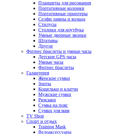
Планшеты для рисования
Портативные колонки
Портативные принтеры
Селфи лампы и кольца
Стилусы
Столики для ноутбука
Умные дверные звонки
Штативы
Другое
Фитнес браслеты и умные часы
Детские GPS часы
Умные часы
Фитнес браслеты
Галантерея
Женские сумки
Зонты
Кошельки и клатчи
Мужские сумки
Рюкзаки
Сумка на пояс
Сумки для мам
TV Shop
Спорт и отдых
Training Mask
Велоаксессуары