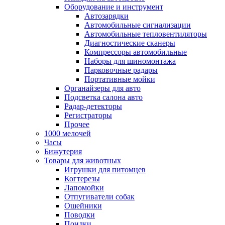
Оборудование и инструмент
Автозарядки
Автомобильные сигнализации
Автомобильные тепловентиляторы
Диагностические сканеры
Компрессоры автомобильные
Наборы для шиномонтажа
Парковочные радары
Портативные мойки
Органайзеры для авто
Подсветка салона авто
Радар-детекторы
Регистраторы
Прочее
1000 мелочей
Часы
Бижутерия
Товары для животных
Игрушки для питомцев
Когтерезы
Лапомойки
Отпугиватели собак
Ошейники
Поводки
Поилки