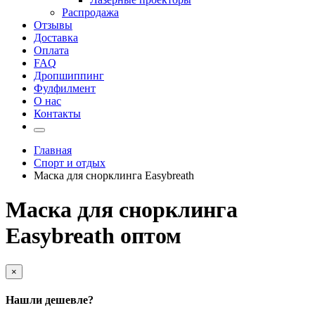
Распродажа
Отзывы
Доставка
Оплата
FAQ
Дропшиппинг
Фулфилмент
О нас
Контакты
Главная
Спорт и отдых
Маска для снорклинга Easybreath
Маска для снорклинга
Easybreath оптом
×
Нашли дешевле?