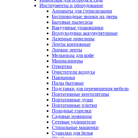
Инструменты и оборудование
Аппараты для стерилизации
Беспроводные звонки на дверь
Бытовые пылесосы
Вакуумные упаковщики
Воздуходувки аккумуляторные
Лазерные нивелиры
Ленты крепежные
Липкие ленты
Мельницы для кофе
Миниклинеры
Отвертки
Очистители воздуха
Паяльники
Пилы бытовые
Подставки для перемещения мебели
Портативные вентиляторы
Портативные души
Портативные плитки
Походные горелки
Садовые ножницы
Сетевые удлинители
Стиральные машинки
Сушилки для белья