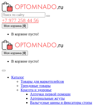
+7 977 258 44 56
Моя корзина
[
0
]
В корзине пусто!
Моя корзина
[
0
]
В корзине пусто!
Каталог
Товары для маркетплейсов
Трендовые товары
Красота и здоровье
Аптечки первой помощи
Артериальные жгуты
Вальгусные шины и фиксаторы стопы