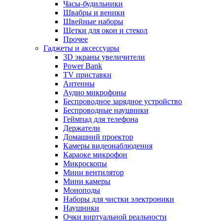
Часы-будильники
Швабры и веники
Швейные наборы
Щетки для окон и стекол
Прочее
Гаджеты и аксессуары
3D экраны увеличители
Power Bank
TV приставки
Антенны
Аудио микрофоны
Беспроводное зарядное устройство
Беспроводные наушники
Геймпад для телефона
Держатели
Домашний проектор
Камеры видеонаблюдения
Караоке микрофон
Микроскопы
Мини вентилятор
Мини камеры
Моноподы
Наборы для чистки электроники
Наушники
Очки виртуальной реальности