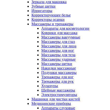
Зеркала для макияжа
Зубные щетки
Ирригаторы
Корректирующее белье
Корректоры осанки
Массажеры и тренажеры
Аппараты для косметологии
Коврики для массажа
Массажеры вакуумные
Массажеры для глаз
Массажеры для лица
Массажеры для ног
Массажеры для тела
Массажеры ударные
Массажеры щетки
Накидки массажные
Подушки массажеры
Тренажеры для ног
Тренажеры для рук
Хулахупы
Шейные массажеры
Электростимуляторы
Машинки для чистки кистей
Медицинские приборы
Аппараты слуховые