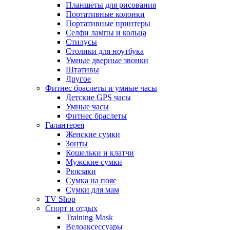
Планшеты для рисования
Портативные колонки
Портативные принтеры
Селфи лампы и кольца
Стилусы
Столики для ноутбука
Умные дверные звонки
Штативы
Другое
Фитнес браслеты и умные часы
Детские GPS часы
Умные часы
Фитнес браслеты
Галантерея
Женские сумки
Зонты
Кошельки и клатчи
Мужские сумки
Рюкзаки
Сумка на пояс
Сумки для мам
TV Shop
Спорт и отдых
Training Mask
Велоаксессуары