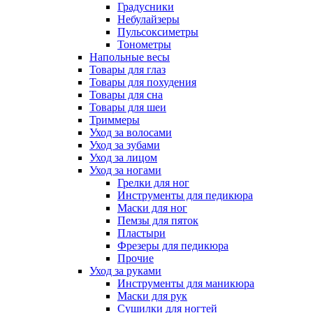
Градусники
Небулайзеры
Пульсоксиметры
Тонометры
Напольные весы
Товары для глаз
Товары для похудения
Товары для сна
Товары для шеи
Триммеры
Уход за волосами
Уход за зубами
Уход за лицом
Уход за ногами
Грелки для ног
Инструменты для педикюра
Маски для ног
Пемзы для пяток
Пластыри
Фрезеры для педикюра
Прочие
Уход за руками
Инструменты для маникюра
Маски для рук
Сушилки для ногтей