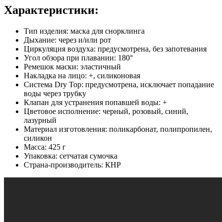
Характеристики:
Тип изделия: маска для снорклинга
Дыхание: через и/или рот
Циркуляция воздуха: предусмотрена, без запотевания
Угол обзора при плавании: 180°
Ремешок маски: эластичный
Накладка на лицо: +, силиконовая
Система Dry Top: предусмотрена, исключает попадание
воды через трубку
Клапан для устранения попавшей воды: +
Цветовое исполнение: черный, розовый, синий,
лазурный
Материал изготовления: поликарбонат, полипропилен,
силикон
Масса: 425 г
Упаковка: сетчатая сумочка
Страна-производитель: КНР