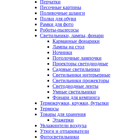
Перчатки
Песочные картины
Поливочные шланги
Полки для обуви
Рамки для фото
Роботы-пылесосы
Светильники, лампы, фонари
Карманные фонарики
Лампы на стол
Ночники
Потолочные лампочки
Проекторы светодиодные
Садовые светильники
Светильники интерьерные
Светильники прожекторы
Светодиодные ленты
Умные светильники
Фонари для кемпинга
Термокружки, кружки, бутылки
Термосы
Товары для хранения
Этажерки
Увлажнители воздуха
Утюги и отпариватели
Фитосветильники