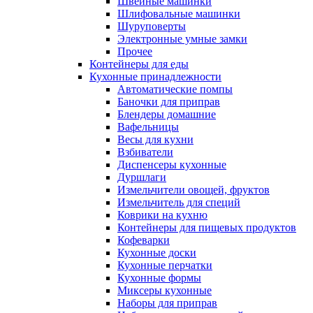
Швейные машинки
Шлифовальные машинки
Шуруповерты
Электронные умные замки
Прочее
Контейнеры для еды
Кухонные принадлежности
Автоматические помпы
Баночки для приправ
Блендеры домашние
Вафельницы
Весы для кухни
Взбиватели
Диспенсеры кухонные
Дуршлаги
Измельчители овощей, фруктов
Измельчитель для специй
Коврики на кухню
Контейнеры для пищевых продуктов
Кофеварки
Кухонные доски
Кухонные перчатки
Кухонные формы
Миксеры кухонные
Наборы для приправ