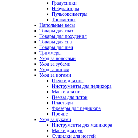
Градусники
Небулайзеры
Пульсоксиметры
Тонометры
Напольные весы
Товары для глаз
Товары для похудения
Товары для сна
Товары для шеи
Триммеры
Уход за волосами
Уход за зубами
Уход за лицом
Уход за ногами
Грелки для ног
Инструменты для педикюра
Маски для ног
Пемзы для пяток
Пластыри
Фрезеры для педикюра
Прочие
Уход за руками
Инструменты для маникюра
Маски для рук
Сушилки для ногтей