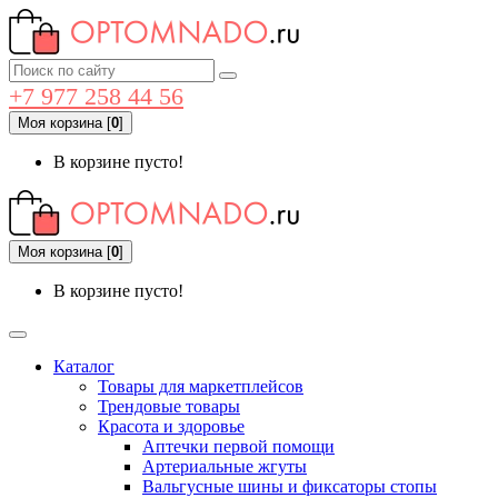
+7 977 258 44 56
Моя корзина
[
0
]
В корзине пусто!
Моя корзина
[
0
]
В корзине пусто!
Каталог
Товары для маркетплейсов
Трендовые товары
Красота и здоровье
Аптечки первой помощи
Артериальные жгуты
Вальгусные шины и фиксаторы стопы