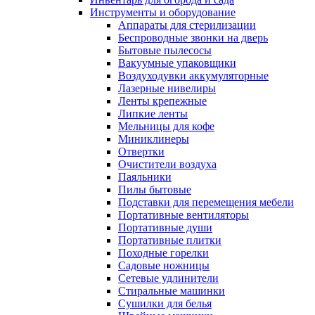
Инструменты и оборудование
Аппараты для стерилизации
Беспроводные звонки на дверь
Бытовые пылесосы
Вакуумные упаковщики
Воздуходувки аккумуляторные
Лазерные нивелиры
Ленты крепежные
Липкие ленты
Мельницы для кофе
Миниклинеры
Отвертки
Очистители воздуха
Паяльники
Пилы бытовые
Подставки для перемещения мебели
Портативные вентиляторы
Портативные души
Портативные плитки
Походные горелки
Садовые ножницы
Сетевые удлинители
Стиральные машинки
Сушилки для белья