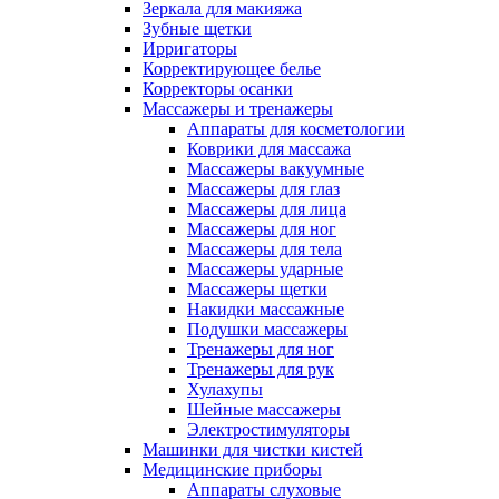
Зеркала для макияжа
Зубные щетки
Ирригаторы
Корректирующее белье
Корректоры осанки
Массажеры и тренажеры
Аппараты для косметологии
Коврики для массажа
Массажеры вакуумные
Массажеры для глаз
Массажеры для лица
Массажеры для ног
Массажеры для тела
Массажеры ударные
Массажеры щетки
Накидки массажные
Подушки массажеры
Тренажеры для ног
Тренажеры для рук
Хулахупы
Шейные массажеры
Электростимуляторы
Машинки для чистки кистей
Медицинские приборы
Аппараты слуховые