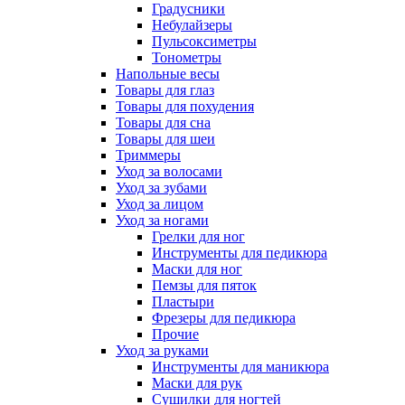
Градусники
Небулайзеры
Пульсоксиметры
Тонометры
Напольные весы
Товары для глаз
Товары для похудения
Товары для сна
Товары для шеи
Триммеры
Уход за волосами
Уход за зубами
Уход за лицом
Уход за ногами
Грелки для ног
Инструменты для педикюра
Маски для ног
Пемзы для пяток
Пластыри
Фрезеры для педикюра
Прочие
Уход за руками
Инструменты для маникюра
Маски для рук
Сушилки для ногтей