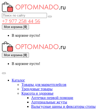
+7 977 258 44 56
Моя корзина
[
0
]
В корзине пусто!
Моя корзина
[
0
]
В корзине пусто!
Каталог
Товары для маркетплейсов
Трендовые товары
Красота и здоровье
Аптечки первой помощи
Артериальные жгуты
Вальгусные шины и фиксаторы стопы