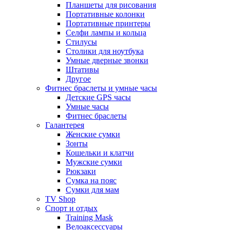
Планшеты для рисования
Портативные колонки
Портативные принтеры
Селфи лампы и кольца
Стилусы
Столики для ноутбука
Умные дверные звонки
Штативы
Другое
Фитнес браслеты и умные часы
Детские GPS часы
Умные часы
Фитнес браслеты
Галантерея
Женские сумки
Зонты
Кошельки и клатчи
Мужские сумки
Рюкзаки
Сумка на пояс
Сумки для мам
TV Shop
Спорт и отдых
Training Mask
Велоаксессуары