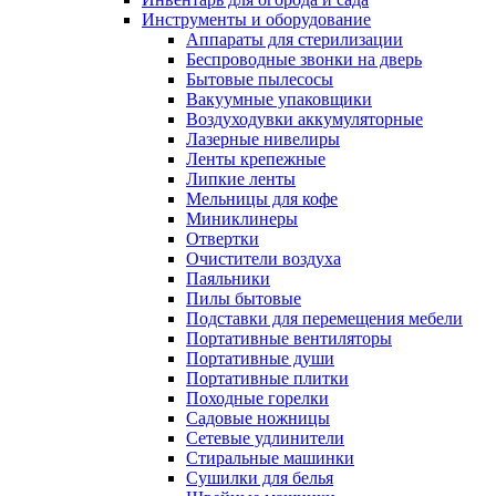
Инструменты и оборудование
Аппараты для стерилизации
Беспроводные звонки на дверь
Бытовые пылесосы
Вакуумные упаковщики
Воздуходувки аккумуляторные
Лазерные нивелиры
Ленты крепежные
Липкие ленты
Мельницы для кофе
Миниклинеры
Отвертки
Очистители воздуха
Паяльники
Пилы бытовые
Подставки для перемещения мебели
Портативные вентиляторы
Портативные души
Портативные плитки
Походные горелки
Садовые ножницы
Сетевые удлинители
Стиральные машинки
Сушилки для белья