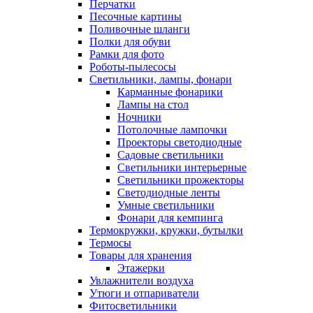
Перчатки
Песочные картины
Поливочные шланги
Полки для обуви
Рамки для фото
Роботы-пылесосы
Светильники, лампы, фонари
Карманные фонарики
Лампы на стол
Ночники
Потолочные лампочки
Проекторы светодиодные
Садовые светильники
Светильники интерьерные
Светильники прожекторы
Светодиодные ленты
Умные светильники
Фонари для кемпинга
Термокружки, кружки, бутылки
Термосы
Товары для хранения
Этажерки
Увлажнители воздуха
Утюги и отпариватели
Фитосветильники