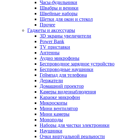
Часы-будильники
Швабры и веники
Швейные наборы
Щетки для окон и стекол
Прочее
Гаджеты и аксессуары
3D экраны увеличители
Power Bank
TV приставки
Антенны
Аудио микрофоны
Беспроводное зарядное устройство
Беспроводные наушники
Геймпад для телефона
Держатели
Домашний проектор
Камеры видеонаблюдения
Караоке микрофон
Микроскопы
Мини вентилятор
Мини камеры
Моноподы
Наборы для чистки электроники
Наушники
Очки виртуальной реальности