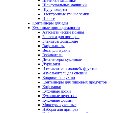
Швейные машинки
Шлифовальные машинки
Шуруповерты
Электронные умные замки
Прочее
Контейнеры для еды
Кухонные принадлежности
Автоматические помпы
Баночки для приправ
Блендеры домашние
Вафельницы
Весы для кухни
Взбиватели
Диспенсеры кухонные
Дуршлаги
Измельчители овощей, фруктов
Измельчитель для специй
Коврики на кухню
Контейнеры для пищевых продуктов
Кофеварки
Кухонные доски
Кухонные перчатки
Кухонные формы
Миксеры кухонные
Наборы для приправ