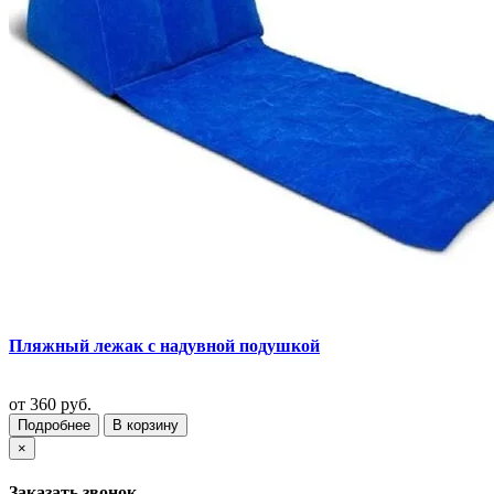
Пляжный лежак с надувной подушкой
от
360 руб.
Подробнее
В корзину
×
Заказать звонок