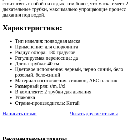
стоит взять с собой на отдых, тем более, что маска имеет 2
дыхательные трубки, максимально упрощающие процесс
дыхания под водой.
Характеристики:
Тип изделия: подводная маска
Применение: для снорклинга
Радиус обзора: 180 градусов
Регулируемая переносица: да
Длина трубки: 40 см
Цветовое исполнение: черный, черно-синий, бело-
розовый, бело-синий
Материал изготовления: силикон, АБС пластик
Размерный ряд: s/m, l/xl
В комплекте: 2 трубки для дыхания
Упаковка
Страна-производитель: Китай
Написать отзыв
Читать другие отзывы
Рекомендуемые товары