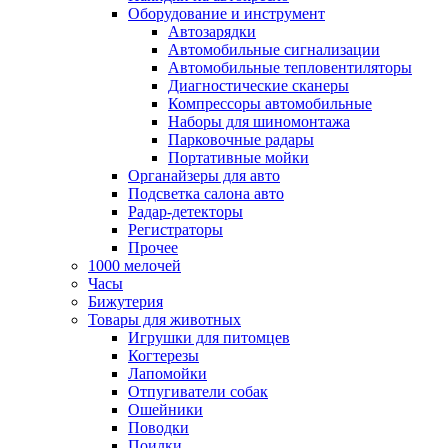
Оборудование и инструмент
Автозарядки
Автомобильные сигнализации
Автомобильные тепловентиляторы
Диагностические сканеры
Компрессоры автомобильные
Наборы для шиномонтажа
Парковочные радары
Портативные мойки
Органайзеры для авто
Подсветка салона авто
Радар-детекторы
Регистраторы
Прочее
1000 мелочей
Часы
Бижутерия
Товары для животных
Игрушки для питомцев
Когтерезы
Лапомойки
Отпугиватели собак
Ошейники
Поводки
Поилки