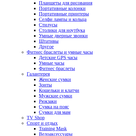
Планшеты для рисования
Портативные колонки
Портативные принтеры
Селфи лампы и кольца
Стилусы
Столики для ноутбука
Умные дверные звонки
Штативы
Другое
Фитнес браслеты и умные часы
Детские GPS часы
Умные часы
Фитнес браслеты
Галантерея
Женские сумки
Зонты
Кошельки и клатчи
Мужские сумки
Рюкзаки
Сумка на пояс
Сумки для мам
TV Shop
Спорт и отдых
Training Mask
Велоаксессуары