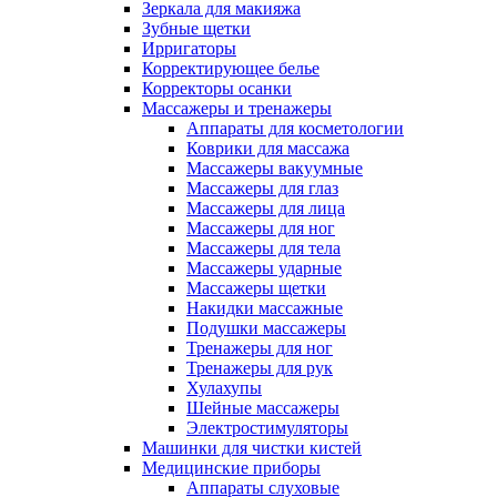
Зеркала для макияжа
Зубные щетки
Ирригаторы
Корректирующее белье
Корректоры осанки
Массажеры и тренажеры
Аппараты для косметологии
Коврики для массажа
Массажеры вакуумные
Массажеры для глаз
Массажеры для лица
Массажеры для ног
Массажеры для тела
Массажеры ударные
Массажеры щетки
Накидки массажные
Подушки массажеры
Тренажеры для ног
Тренажеры для рук
Хулахупы
Шейные массажеры
Электростимуляторы
Машинки для чистки кистей
Медицинские приборы
Аппараты слуховые