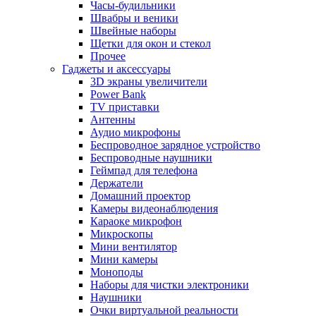
Часы-будильники
Швабры и веники
Швейные наборы
Щетки для окон и стекол
Прочее
Гаджеты и аксессуары
3D экраны увеличители
Power Bank
TV приставки
Антенны
Аудио микрофоны
Беспроводное зарядное устройство
Беспроводные наушники
Геймпад для телефона
Держатели
Домашний проектор
Камеры видеонаблюдения
Караоке микрофон
Микроскопы
Мини вентилятор
Мини камеры
Моноподы
Наборы для чистки электроники
Наушники
Очки виртуальной реальности