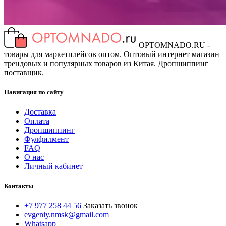
OPTOMNADO.RU -
товары для маркетплейсов оптом. Оптовый интернет магазин
трендовых и популярных товаров из Китая. Дропшиппинг
поставщик.
Навигация по сайту
Доставка
Оплата
Дропшиппинг
Фулфилмент
FAQ
О нас
Личный кабинет
Контакты
+7 977 258 44 56
Заказать звонок
evgeniy.nmsk@gmail.com
Whatsapp