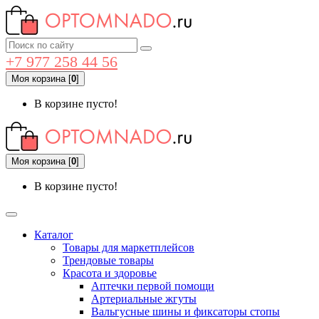
+7 977 258 44 56
Моя корзина
[
0
]
В корзине пусто!
Моя корзина
[
0
]
В корзине пусто!
Каталог
Товары для маркетплейсов
Трендовые товары
Красота и здоровье
Аптечки первой помощи
Артериальные жгуты
Вальгусные шины и фиксаторы стопы