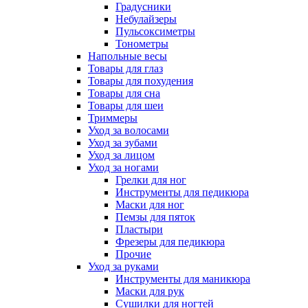
Градусники
Небулайзеры
Пульсоксиметры
Тонометры
Напольные весы
Товары для глаз
Товары для похудения
Товары для сна
Товары для шеи
Триммеры
Уход за волосами
Уход за зубами
Уход за лицом
Уход за ногами
Грелки для ног
Инструменты для педикюра
Маски для ног
Пемзы для пяток
Пластыри
Фрезеры для педикюра
Прочие
Уход за руками
Инструменты для маникюра
Маски для рук
Сушилки для ногтей