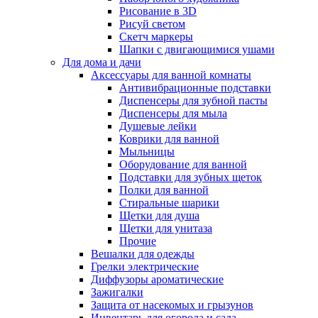
Рисование в 3D
Рисуй светом
Скетч маркеры
Шапки с двигающимися ушами
Для дома и дачи
Аксессуары для ванной комнаты
Антивибрационные подставки
Диспенсеры для зубной пасты
Диспенсеры для мыла
Душевые лейки
Коврики для ванной
Мыльницы
Оборудование для ванной
Подставки для зубных щеток
Полки для ванной
Стиральные шарики
Щетки для душа
Щетки для унитаза
Прочие
Вешалки для одежды
Грелки электрические
Диффузоры ароматические
Зажигалки
Защита от насекомых и грызунов
Инвентарь для огорода и сада