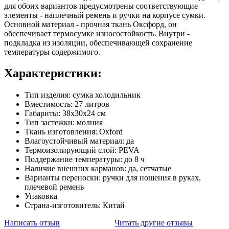
для обоих вариантов предусмотрены соответствующие
элементы - наплечный ремень и ручки на корпусе сумки.
Основной материал - прочная ткань Оксфорд, он
обеспечивает термосумке износостойкость. Внутри -
подкладка из изоляции, обеспечивающей сохранение
температуры содержимого.
Характеристики:
Тип изделия: сумка холодильник
Вместимость: 27 литров
Габариты: 38х30х24 см
Тип застежки: молния
Ткань изготовления: Oxford
Влагоустойчивый материал: да
Термоизолирующий слой: PEVA
Поддержание температуры: до 8 ч
Наличие внешних карманов: да, сетчатые
Варианты переноски: ручки для ношения в руках,
плечевой ремень
Упаковка
Страна-изготовитель: Китай
Написать отзыв
Читать другие отзывы