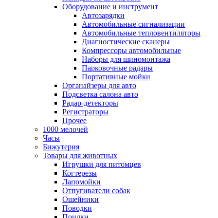
Оборудование и инструмент
Автозарядки
Автомобильные сигнализации
Автомобильные тепловентиляторы
Диагностические сканеры
Компрессоры автомобильные
Наборы для шиномонтажа
Парковочные радары
Портативные мойки
Органайзеры для авто
Подсветка салона авто
Радар-детекторы
Регистраторы
Прочее
1000 мелочей
Часы
Бижутерия
Товары для животных
Игрушки для питомцев
Когтерезы
Лапомойки
Отпугиватели собак
Ошейники
Поводки
Поилки