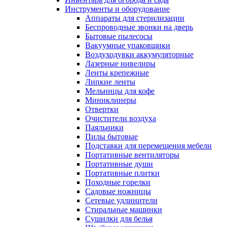
Инструменты и оборудование
Аппараты для стерилизации
Беспроводные звонки на дверь
Бытовые пылесосы
Вакуумные упаковщики
Воздуходувки аккумуляторные
Лазерные нивелиры
Ленты крепежные
Липкие ленты
Мельницы для кофе
Миниклинеры
Отвертки
Очистители воздуха
Паяльники
Пилы бытовые
Подставки для перемещения мебели
Портативные вентиляторы
Портативные души
Портативные плитки
Походные горелки
Садовые ножницы
Сетевые удлинители
Стиральные машинки
Сушилки для белья