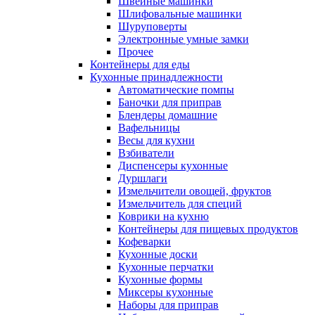
Швейные машинки
Шлифовальные машинки
Шуруповерты
Электронные умные замки
Прочее
Контейнеры для еды
Кухонные принадлежности
Автоматические помпы
Баночки для приправ
Блендеры домашние
Вафельницы
Весы для кухни
Взбиватели
Диспенсеры кухонные
Дуршлаги
Измельчители овощей, фруктов
Измельчитель для специй
Коврики на кухню
Контейнеры для пищевых продуктов
Кофеварки
Кухонные доски
Кухонные перчатки
Кухонные формы
Миксеры кухонные
Наборы для приправ