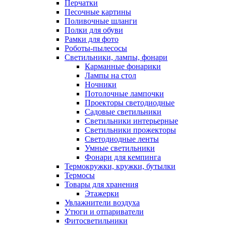
Перчатки
Песочные картины
Поливочные шланги
Полки для обуви
Рамки для фото
Роботы-пылесосы
Светильники, лампы, фонари
Карманные фонарики
Лампы на стол
Ночники
Потолочные лампочки
Проекторы светодиодные
Садовые светильники
Светильники интерьерные
Светильники прожекторы
Светодиодные ленты
Умные светильники
Фонари для кемпинга
Термокружки, кружки, бутылки
Термосы
Товары для хранения
Этажерки
Увлажнители воздуха
Утюги и отпариватели
Фитосветильники