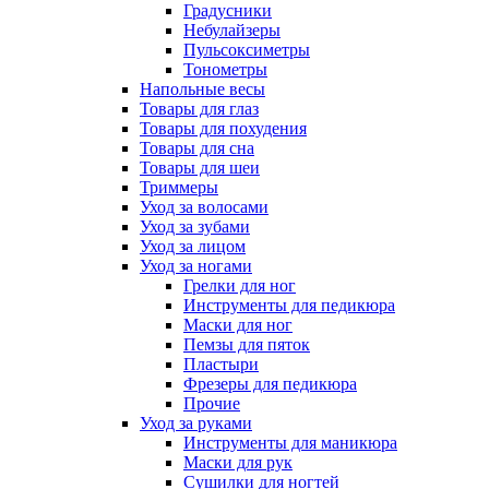
Градусники
Небулайзеры
Пульсоксиметры
Тонометры
Напольные весы
Товары для глаз
Товары для похудения
Товары для сна
Товары для шеи
Триммеры
Уход за волосами
Уход за зубами
Уход за лицом
Уход за ногами
Грелки для ног
Инструменты для педикюра
Маски для ног
Пемзы для пяток
Пластыри
Фрезеры для педикюра
Прочие
Уход за руками
Инструменты для маникюра
Маски для рук
Сушилки для ногтей