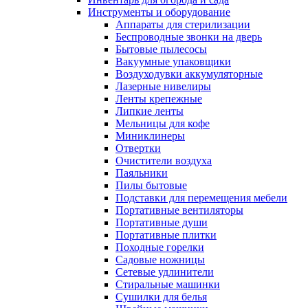
Инструменты и оборудование
Аппараты для стерилизации
Беспроводные звонки на дверь
Бытовые пылесосы
Вакуумные упаковщики
Воздуходувки аккумуляторные
Лазерные нивелиры
Ленты крепежные
Липкие ленты
Мельницы для кофе
Миниклинеры
Отвертки
Очистители воздуха
Паяльники
Пилы бытовые
Подставки для перемещения мебели
Портативные вентиляторы
Портативные души
Портативные плитки
Походные горелки
Садовые ножницы
Сетевые удлинители
Стиральные машинки
Сушилки для белья