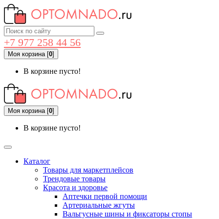
+7 977 258 44 56
Моя корзина
[
0
]
В корзине пусто!
Моя корзина
[
0
]
В корзине пусто!
Каталог
Товары для маркетплейсов
Трендовые товары
Красота и здоровье
Аптечки первой помощи
Артериальные жгуты
Вальгусные шины и фиксаторы стопы