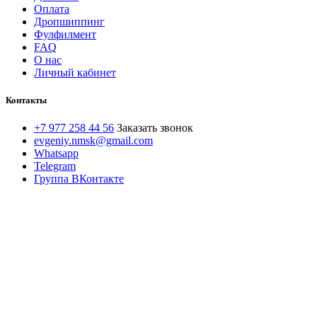
Оплата
Дропшиппинг
Фулфилмент
FAQ
О нас
Личный кабинет
Контакты
+7 977 258 44 56
Заказать звонок
evgeniy.nmsk@gmail.com
Whatsapp
Telegram
Группа ВКонтакте