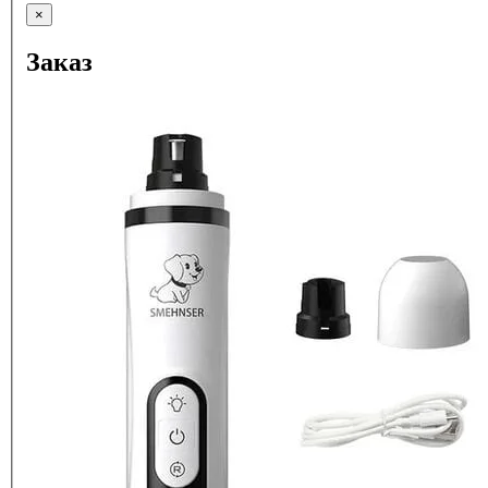
×
Заказ