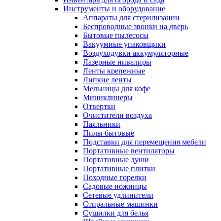
Инструменты и оборудование
Аппараты для стерилизации
Беспроводные звонки на дверь
Бытовые пылесосы
Вакуумные упаковщики
Воздуходувки аккумуляторные
Лазерные нивелиры
Ленты крепежные
Липкие ленты
Мельницы для кофе
Миниклинеры
Отвертки
Очистители воздуха
Паяльники
Пилы бытовые
Подставки для перемещения мебели
Портативные вентиляторы
Портативные души
Портативные плитки
Походные горелки
Садовые ножницы
Сетевые удлинители
Стиральные машинки
Сушилки для белья