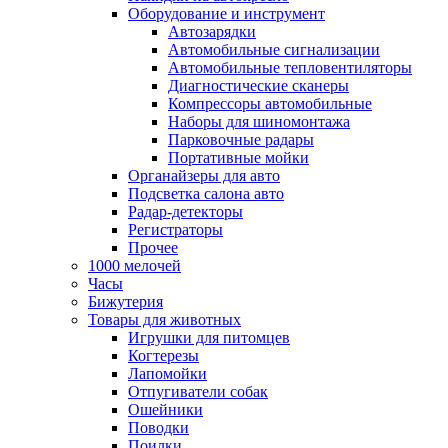
Оборудование и инструмент
Автозарядки
Автомобильные сигнализации
Автомобильные тепловентиляторы
Диагностические сканеры
Компрессоры автомобильные
Наборы для шиномонтажа
Парковочные радары
Портативные мойки
Органайзеры для авто
Подсветка салона авто
Радар-детекторы
Регистраторы
Прочее
1000 мелочей
Часы
Бижутерия
Товары для животных
Игрушки для питомцев
Когтерезы
Лапомойки
Отпугиватели собак
Ошейники
Поводки
Поилки