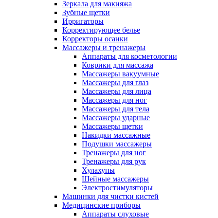
Зеркала для макияжа
Зубные щетки
Ирригаторы
Корректирующее белье
Корректоры осанки
Массажеры и тренажеры
Аппараты для косметологии
Коврики для массажа
Массажеры вакуумные
Массажеры для глаз
Массажеры для лица
Массажеры для ног
Массажеры для тела
Массажеры ударные
Массажеры щетки
Накидки массажные
Подушки массажеры
Тренажеры для ног
Тренажеры для рук
Хулахупы
Шейные массажеры
Электростимуляторы
Машинки для чистки кистей
Медицинские приборы
Аппараты слуховые