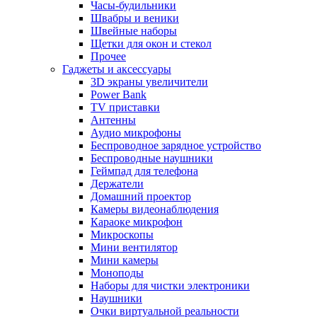
Часы-будильники
Швабры и веники
Швейные наборы
Щетки для окон и стекол
Прочее
Гаджеты и аксессуары
3D экраны увеличители
Power Bank
TV приставки
Антенны
Аудио микрофоны
Беспроводное зарядное устройство
Беспроводные наушники
Геймпад для телефона
Держатели
Домашний проектор
Камеры видеонаблюдения
Караоке микрофон
Микроскопы
Мини вентилятор
Мини камеры
Моноподы
Наборы для чистки электроники
Наушники
Очки виртуальной реальности