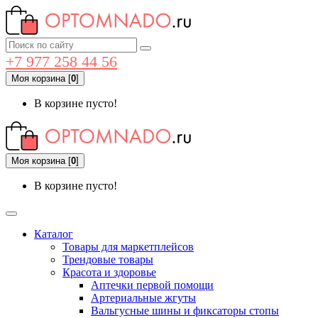
+7 977 258 44 56
Моя корзина
[
0
]
В корзине пусто!
Моя корзина
[
0
]
В корзине пусто!
Каталог
Товары для маркетплейсов
Трендовые товары
Красота и здоровье
Аптечки первой помощи
Артериальные жгуты
Вальгусные шины и фиксаторы стопы