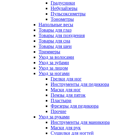
Градусники
Небулайзеры
Пульсоксиметры
Тонометры
Напольные весы
Товары для глаз
Товары для похудения
Товары для сна
Товары для шеи
Триммеры
Уход за волосами
Уход за зубами
Уход за лицом
Уход за ногами
Грелки для ног
Инструменты для педикюра
Маски для ног
Пемзы для пяток
Пластыри
Фрезеры для педикюра
Прочие
Уход за руками
Инструменты для маникюра
Маски для рук
Сушилки для ногтей