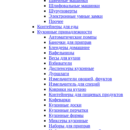
Швейные машинки
Шлифовальные машинки
Шуруповерты
Электронные умные замки
Прочее
Контейнеры для еды
Кухонные принадлежности
Автоматические помпы
Баночки для приправ
Блендеры домашние
Вафельницы
Весы для кухни
Взбиватели
Диспенсеры кухонные
Дуршлаги
Измельчители овощей, фруктов
Измельчитель для специй
Коврики на кухню
Контейнеры для пищевых продуктов
Кофеварки
Кухонные доски
Кухонные перчатки
Кухонные формы
Миксеры кухонные
Наборы для приправ