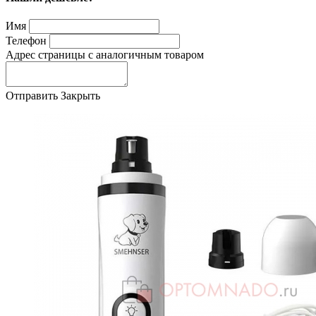
Имя
Телефон
Адрес страницы с аналогичным товаром
Отправить
Закрыть