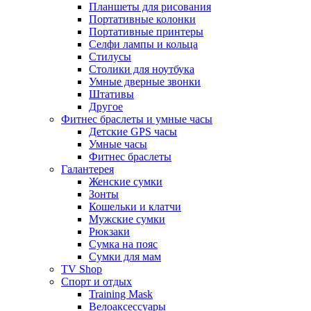
Планшеты для рисования
Портативные колонки
Портативные принтеры
Селфи лампы и кольца
Стилусы
Столики для ноутбука
Умные дверные звонки
Штативы
Другое
Фитнес браслеты и умные часы
Детские GPS часы
Умные часы
Фитнес браслеты
Галантерея
Женские сумки
Зонты
Кошельки и клатчи
Мужские сумки
Рюкзаки
Сумка на пояс
Сумки для мам
TV Shop
Спорт и отдых
Training Mask
Велоаксессуары