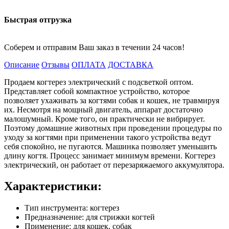
Быстрая отгрузка
Соберем и отправим Ваш заказ в течении 24 часов!
Описание
Отзывы
ОПЛАТА
ДОСТАВКА
Продаем когтерез электрический с подсветкой оптом.
Представляет собой компактное устройство, которое
позволяет ухаживать за когтями собак и кошек, не травмируя
их. Несмотря на мощный двигатель, аппарат достаточно
малошумный. Кроме того, он практически не вибрирует.
Поэтому домашние животных при проведении процедуры по
уходу за когтями при применении такого устройства ведут
себя спокойно, не пугаются. Машинка позволяет уменьшить
длину когтя. Процесс занимает минимум времени. Когтерез
электрический, он работает от перезаряжаемого аккумулятора.
Характеристики:
Тип инструмента: когтерез
Предназначение: для стрижки когтей
Применение: для кошек, собак