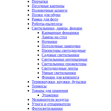
Перчатки
Песочные картины
Поливочные шланги
Полки для обуви
Рамки для фото
Роботы-пылесосы
Светильники, лампы, фонари
Карманные фонарики
Лампы на стол
Ночники
Потолочные лампочки
Проекторы светодиодные
Садовые светильники
Светильники интерьерные
Светильники прожекторы
Светодиодные ленты
Умные светильники
Фонари для кемпинга
Термокружки, кружки, бутылки
Термосы
Товары для хранения
Этажерки
Увлажнители воздуха
Утюги и отпариватели
Фитосветильники