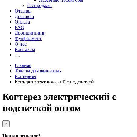
Распродажа
Отзывы
Доставка
Оплата
FAQ
Дропшиппинг
Фулфилмент
О нас
Контакты
Главная
Товары для животных
Когтерезы
Когтерез электрический с подсветкой
Когтерез электрический с
подсветкой оптом
×
Нашли дешевле?