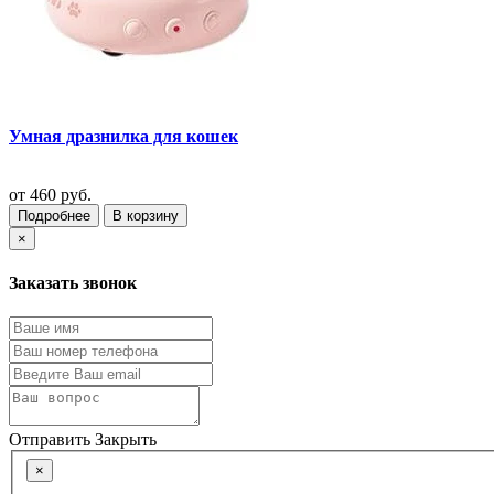
Умная дразнилка для кошек
от
460 руб.
Подробнее
В корзину
×
Заказать звонок
Отправить
Закрыть
×