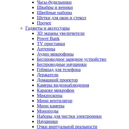
Часы-будильники
Швабры и веники
Швейные наборы
Щетки для окон и стекол
Прочее
Гаджеты и аксессуары
3D экраны увеличители
Power Bank
TV приставки
Антенны
Аудио микрофоны
Беспроводное зарядное устройство
Беспроводные наушники
Геймпад для телефона
Держатели
Домашний проектор
Камеры видеонаблюдения
Караоке микрофон
Микроскопы
Мини вентилятор
Мини камеры
Моноподы
Наборы для чистки электроники
Наушники
Очки виртуальной реальности