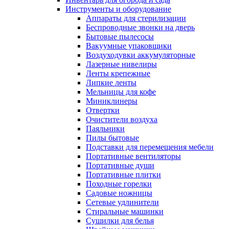
Инструменты и оборудование
Аппараты для стерилизации
Беспроводные звонки на дверь
Бытовые пылесосы
Вакуумные упаковщики
Воздуходувки аккумуляторные
Лазерные нивелиры
Ленты крепежные
Липкие ленты
Мельницы для кофе
Миниклинеры
Отвертки
Очистители воздуха
Паяльники
Пилы бытовые
Подставки для перемещения мебели
Портативные вентиляторы
Портативные души
Портативные плитки
Походные горелки
Садовые ножницы
Сетевые удлинители
Стиральные машинки
Сушилки для белья