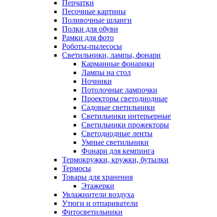
Перчатки
Песочные картины
Поливочные шланги
Полки для обуви
Рамки для фото
Роботы-пылесосы
Светильники, лампы, фонари
Карманные фонарики
Лампы на стол
Ночники
Потолочные лампочки
Проекторы светодиодные
Садовые светильники
Светильники интерьерные
Светильники прожекторы
Светодиодные ленты
Умные светильники
Фонари для кемпинга
Термокружки, кружки, бутылки
Термосы
Товары для хранения
Этажерки
Увлажнители воздуха
Утюги и отпариватели
Фитосветильники