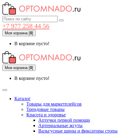
+7 977 258 44 56
Моя корзина
[
0
]
В корзине пусто!
Моя корзина
[
0
]
В корзине пусто!
Каталог
Товары для маркетплейсов
Трендовые товары
Красота и здоровье
Аптечки первой помощи
Артериальные жгуты
Вальгусные шины и фиксаторы стопы