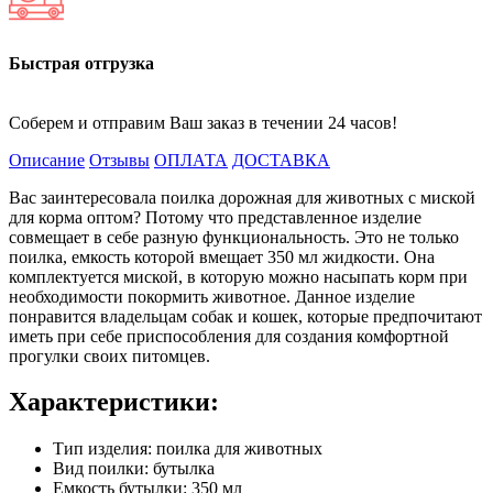
Быстрая отгрузка
Соберем и отправим Ваш заказ в течении 24 часов!
Описание
Отзывы
ОПЛАТА
ДОСТАВКА
Вас заинтересовала поилка дорожная для животных с миской
для корма оптом? Потому что представленное изделие
совмещает в себе разную функциональность. Это не только
поилка, емкость которой вмещает 350 мл жидкости. Она
комплектуется миской, в которую можно насыпать корм при
необходимости покормить животное. Данное изделие
понравится владельцам собак и кошек, которые предпочитают
иметь при себе приспособления для создания комфортной
прогулки своих питомцев.
Характеристики:
Тип изделия: поилка для животных
Вид поилки: бутылка
Емкость бутылки: 350 мл