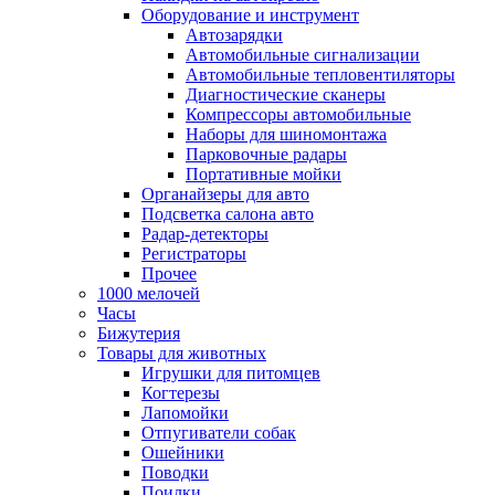
Оборудование и инструмент
Автозарядки
Автомобильные сигнализации
Автомобильные тепловентиляторы
Диагностические сканеры
Компрессоры автомобильные
Наборы для шиномонтажа
Парковочные радары
Портативные мойки
Органайзеры для авто
Подсветка салона авто
Радар-детекторы
Регистраторы
Прочее
1000 мелочей
Часы
Бижутерия
Товары для животных
Игрушки для питомцев
Когтерезы
Лапомойки
Отпугиватели собак
Ошейники
Поводки
Поилки