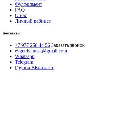
Фулфилмент
FAQ
О нас
Личный кабинет
Контакты
+7 977 258 44 56
Заказать звонок
evgeniy.nmsk@gmail.com
Whatsapp
Telegram
Группа ВКонтакте