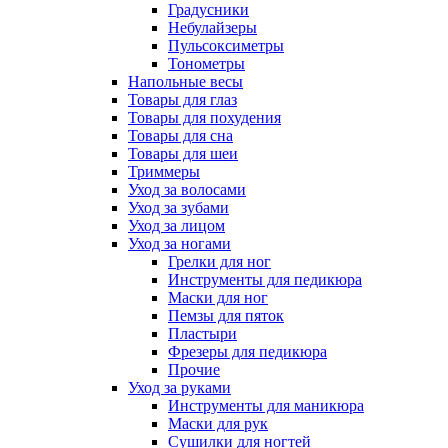
Градусники
Небулайзеры
Пульсоксиметры
Тонометры
Напольные весы
Товары для глаз
Товары для похудения
Товары для сна
Товары для шеи
Триммеры
Уход за волосами
Уход за зубами
Уход за лицом
Уход за ногами
Грелки для ног
Инструменты для педикюра
Маски для ног
Пемзы для пяток
Пластыри
Фрезеры для педикюра
Прочие
Уход за руками
Инструменты для маникюра
Маски для рук
Сушилки для ногтей