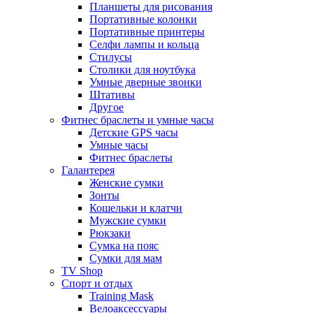
Планшеты для рисования
Портативные колонки
Портативные принтеры
Селфи лампы и кольца
Стилусы
Столики для ноутбука
Умные дверные звонки
Штативы
Другое
Фитнес браслеты и умные часы
Детские GPS часы
Умные часы
Фитнес браслеты
Галантерея
Женские сумки
Зонты
Кошельки и клатчи
Мужские сумки
Рюкзаки
Сумка на пояс
Сумки для мам
TV Shop
Спорт и отдых
Training Mask
Велоаксессуары