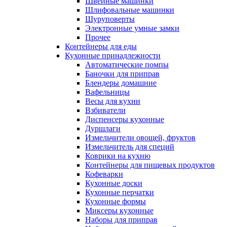
Швейные машинки
Шлифовальные машинки
Шуруповерты
Электронные умные замки
Прочее
Контейнеры для еды
Кухонные принадлежности
Автоматические помпы
Баночки для приправ
Блендеры домашние
Вафельницы
Весы для кухни
Взбиватели
Диспенсеры кухонные
Дуршлаги
Измельчители овощей, фруктов
Измельчитель для специй
Коврики на кухню
Контейнеры для пищевых продуктов
Кофеварки
Кухонные доски
Кухонные перчатки
Кухонные формы
Миксеры кухонные
Наборы для приправ