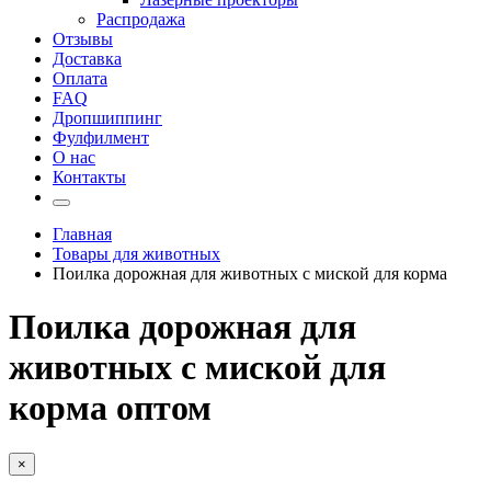
Распродажа
Отзывы
Доставка
Оплата
FAQ
Дропшиппинг
Фулфилмент
О нас
Контакты
Главная
Товары для животных
Поилка дорожная для животных с миской для корма
Поилка дорожная для
животных с миской для
корма оптом
×