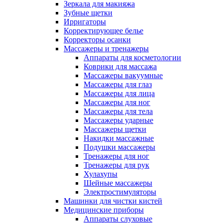
Зеркала для макияжа
Зубные щетки
Ирригаторы
Корректирующее белье
Корректоры осанки
Массажеры и тренажеры
Аппараты для косметологии
Коврики для массажа
Массажеры вакуумные
Массажеры для глаз
Массажеры для лица
Массажеры для ног
Массажеры для тела
Массажеры ударные
Массажеры щетки
Накидки массажные
Подушки массажеры
Тренажеры для ног
Тренажеры для рук
Хулахупы
Шейные массажеры
Электростимуляторы
Машинки для чистки кистей
Медицинские приборы
Аппараты слуховые