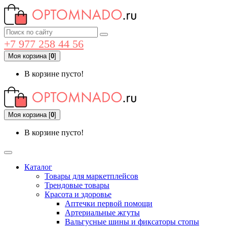
+7 977 258 44 56
Моя корзина
[
0
]
В корзине пусто!
Моя корзина
[
0
]
В корзине пусто!
Каталог
Товары для маркетплейсов
Трендовые товары
Красота и здоровье
Аптечки первой помощи
Артериальные жгуты
Вальгусные шины и фиксаторы стопы