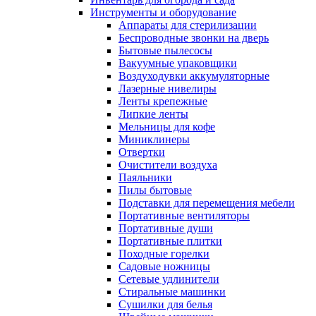
Инструменты и оборудование
Аппараты для стерилизации
Беспроводные звонки на дверь
Бытовые пылесосы
Вакуумные упаковщики
Воздуходувки аккумуляторные
Лазерные нивелиры
Ленты крепежные
Липкие ленты
Мельницы для кофе
Миниклинеры
Отвертки
Очистители воздуха
Паяльники
Пилы бытовые
Подставки для перемещения мебели
Портативные вентиляторы
Портативные души
Портативные плитки
Походные горелки
Садовые ножницы
Сетевые удлинители
Стиральные машинки
Сушилки для белья