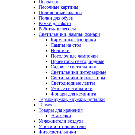
Перчатки
Песочные картины
Поливочные шланги
Полки для обуви
Рамки для фото
Роботы-пылесосы
Светильники, лампы, фонари
Карманные фонарики
Лампы на стол
Ночники
Потолочные лампочки
Проекторы светодиодные
Садовые светильники
Светильники интерьерные
Светильники прожекторы
Светодиодные ленты
Умные светильники
Фонари для кемпинга
Термокружки, кружки, бутылки
Термосы
Товары для хранения
Этажерки
Увлажнители воздуха
Утюги и отпариватели
Фитосветильники