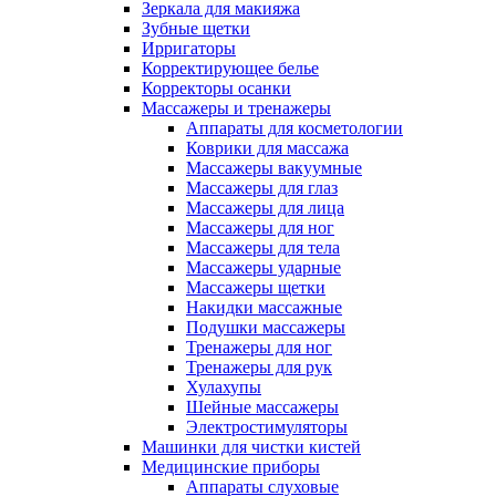
Зеркала для макияжа
Зубные щетки
Ирригаторы
Корректирующее белье
Корректоры осанки
Массажеры и тренажеры
Аппараты для косметологии
Коврики для массажа
Массажеры вакуумные
Массажеры для глаз
Массажеры для лица
Массажеры для ног
Массажеры для тела
Массажеры ударные
Массажеры щетки
Накидки массажные
Подушки массажеры
Тренажеры для ног
Тренажеры для рук
Хулахупы
Шейные массажеры
Электростимуляторы
Машинки для чистки кистей
Медицинские приборы
Аппараты слуховые