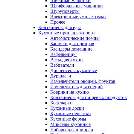
Швейные машинки
Шлифовальные машинки
Шуруповерты
Электронные умные замки
Прочее
Контейнеры для еды
Кухонные принадлежности
Автоматические помпы
Баночки для приправ
Блендеры домашние
Вафельницы
Весы для кухни
Взбиватели
Диспенсеры кухонные
Дуршлаги
Измельчители овощей, фруктов
Измельчитель для специй
Коврики на кухню
Контейнеры для пищевых продуктов
Кофеварки
Кухонные доски
Кухонные перчатки
Кухонные формы
Миксеры кухонные
Наборы для приправ