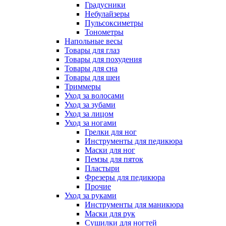
Градусники
Небулайзеры
Пульсоксиметры
Тонометры
Напольные весы
Товары для глаз
Товары для похудения
Товары для сна
Товары для шеи
Триммеры
Уход за волосами
Уход за зубами
Уход за лицом
Уход за ногами
Грелки для ног
Инструменты для педикюра
Маски для ног
Пемзы для пяток
Пластыри
Фрезеры для педикюра
Прочие
Уход за руками
Инструменты для маникюра
Маски для рук
Сушилки для ногтей