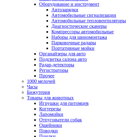
Оборудование и инструмент
Автозарядки
Автомобильные сигнализации
Автомобильные тепловентиляторы
Диагностические сканеры
Компрессоры автомобильные
Наборы для шиномонтажа
Парковочные радары
Портативные мойки
Органайзеры для авто
Подсветка салона авто
Радар-детекторы
Регистраторы
Прочее
1000 мелочей
Часы
Бижутерия
Товары для животных
Игрушки для питомцев
Когтерезы
Лапомойки
Отпугиватели собак
Ошейники
Поводки
Поилки