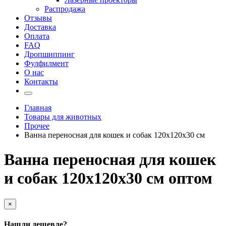
Распродажа
Отзывы
Доставка
Оплата
FAQ
Дропшиппинг
Фулфилмент
О нас
Контакты
Главная
Товары для животных
Прочее
Ванна переносная для кошек и собак 120х120х30 см
Ванна переносная для кошек
и собак 120х120х30 см оптом
×
Нашли дешевле?