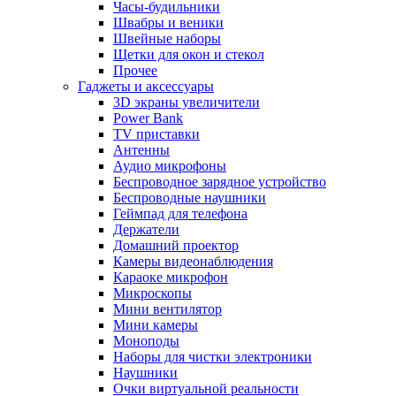
Часы-будильники
Швабры и веники
Швейные наборы
Щетки для окон и стекол
Прочее
Гаджеты и аксессуары
3D экраны увеличители
Power Bank
TV приставки
Антенны
Аудио микрофоны
Беспроводное зарядное устройство
Беспроводные наушники
Геймпад для телефона
Держатели
Домашний проектор
Камеры видеонаблюдения
Караоке микрофон
Микроскопы
Мини вентилятор
Мини камеры
Моноподы
Наборы для чистки электроники
Наушники
Очки виртуальной реальности