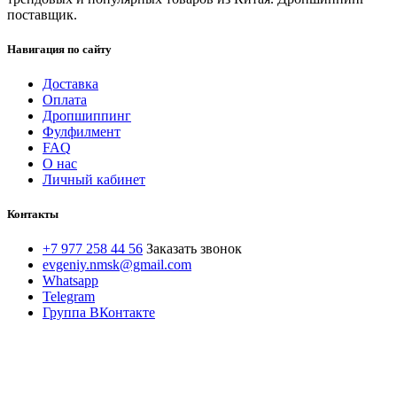
поставщик.
Навигация по сайту
Доставка
Оплата
Дропшиппинг
Фулфилмент
FAQ
О нас
Личный кабинет
Контакты
+7 977 258 44 56
Заказать звонок
evgeniy.nmsk@gmail.com
Whatsapp
Telegram
Группа ВКонтакте