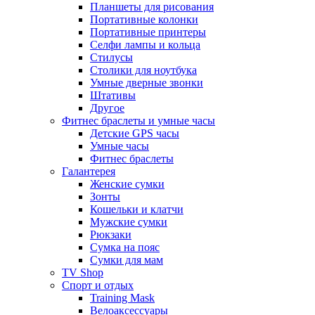
Планшеты для рисования
Портативные колонки
Портативные принтеры
Селфи лампы и кольца
Стилусы
Столики для ноутбука
Умные дверные звонки
Штативы
Другое
Фитнес браслеты и умные часы
Детские GPS часы
Умные часы
Фитнес браслеты
Галантерея
Женские сумки
Зонты
Кошельки и клатчи
Мужские сумки
Рюкзаки
Сумка на пояс
Сумки для мам
TV Shop
Спорт и отдых
Training Mask
Велоаксессуары