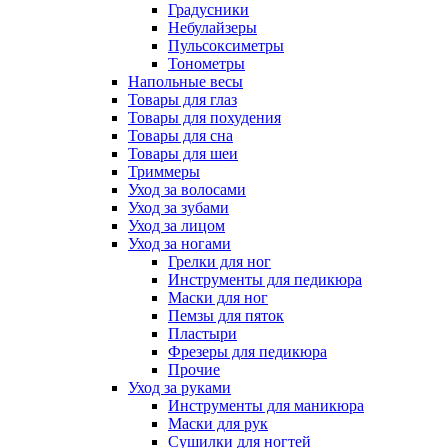
Градусники
Небулайзеры
Пульсоксиметры
Тонометры
Напольные весы
Товары для глаз
Товары для похудения
Товары для сна
Товары для шеи
Триммеры
Уход за волосами
Уход за зубами
Уход за лицом
Уход за ногами
Грелки для ног
Инструменты для педикюра
Маски для ног
Пемзы для пяток
Пластыри
Фрезеры для педикюра
Прочие
Уход за руками
Инструменты для маникюра
Маски для рук
Сушилки для ногтей