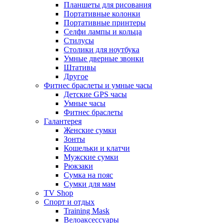
Планшеты для рисования
Портативные колонки
Портативные принтеры
Селфи лампы и кольца
Стилусы
Столики для ноутбука
Умные дверные звонки
Штативы
Другое
Фитнес браслеты и умные часы
Детские GPS часы
Умные часы
Фитнес браслеты
Галантерея
Женские сумки
Зонты
Кошельки и клатчи
Мужские сумки
Рюкзаки
Сумка на пояс
Сумки для мам
TV Shop
Спорт и отдых
Training Mask
Велоаксессуары