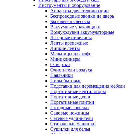
Инструменты и оборудование
Аппараты для стерилизации
Беспроводные звонки на дверь
Бытовые пылесосы
Вакуумные упаковщики
Воздуходувки аккумуляторные
Лазерные нивелиры
Ленты крепежные
Липкие ленты
Мельницы для кофе
Миниклинеры
Отвертки
Очистители воздуха
Паяльники
Пилы бытовые
Подставки для перемещения мебели
Портативные вентиляторы
Портативные души
Портативные плитки
Походные горелки
Садовые ножницы
Сетевые удлинители
Стиральные машинки
Сушилки для белья