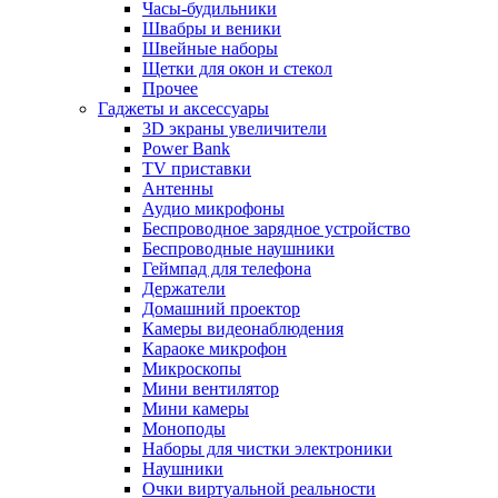
Часы-будильники
Швабры и веники
Швейные наборы
Щетки для окон и стекол
Прочее
Гаджеты и аксессуары
3D экраны увеличители
Power Bank
TV приставки
Антенны
Аудио микрофоны
Беспроводное зарядное устройство
Беспроводные наушники
Геймпад для телефона
Держатели
Домашний проектор
Камеры видеонаблюдения
Караоке микрофон
Микроскопы
Мини вентилятор
Мини камеры
Моноподы
Наборы для чистки электроники
Наушники
Очки виртуальной реальности