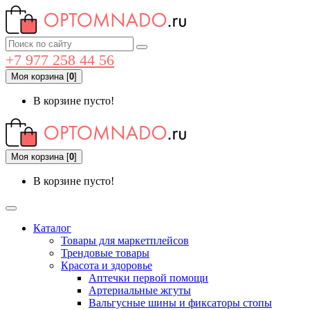
+7 977 258 44 56
Моя корзина
[
0
]
В корзине пусто!
Моя корзина
[
0
]
В корзине пусто!
Каталог
Товары для маркетплейсов
Трендовые товары
Красота и здоровье
Аптечки первой помощи
Артериальные жгуты
Вальгусные шины и фиксаторы стопы