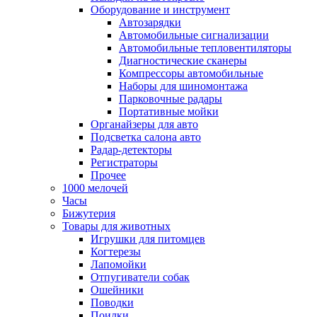
Оборудование и инструмент
Автозарядки
Автомобильные сигнализации
Автомобильные тепловентиляторы
Диагностические сканеры
Компрессоры автомобильные
Наборы для шиномонтажа
Парковочные радары
Портативные мойки
Органайзеры для авто
Подсветка салона авто
Радар-детекторы
Регистраторы
Прочее
1000 мелочей
Часы
Бижутерия
Товары для животных
Игрушки для питомцев
Когтерезы
Лапомойки
Отпугиватели собак
Ошейники
Поводки
Поилки