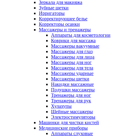
Зеркала для макияжа
Зубные щетки
Ирригаторы
Корректирующее белье
Корректоры осанки
Массажеры и тренажеры
Аппараты для косметологии
Коврики для массажа
Массажеры вакуумные
Массажеры для глаз
Массажеры для лица
Массажеры для ног
Массажеры для тела
Массажеры ударные
Массажеры щетки
Накидки массажные
Подушки массажеры
Тренажеры для ног
Тренажеры для рук
Хулахупы
Шейные массажеры
Электростимуляторы
Машинки для чистки кистей
Медицинские приборы
Аппараты слуховые