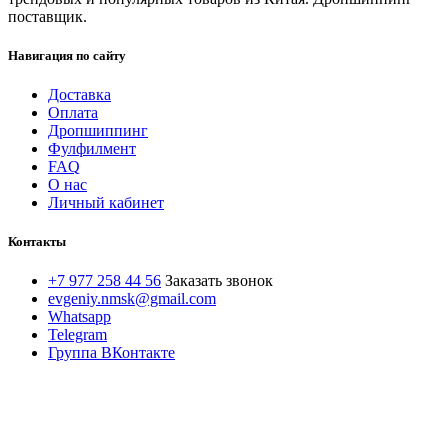
поставщик.
Навигация по сайту
Доставка
Оплата
Дропшиппинг
Фулфилмент
FAQ
О нас
Личный кабинет
Контакты
+7 977 258 44 56
Заказать звонок
evgeniy.nmsk@gmail.com
Whatsapp
Telegram
Группа ВКонтакте