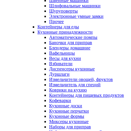
Швейные машинки
Шлифовальные машинки
Шуруповерты
Электронные умные замки
Прочее
Контейнеры для еды
Кухонные принадлежности
Автоматические помпы
Баночки для приправ
Блендеры домашние
Вафельницы
Весы для кухни
Взбиватели
Диспенсеры кухонные
Дуршлаги
Измельчители овощей, фруктов
Измельчитель для специй
Коврики на кухню
Контейнеры для пищевых продуктов
Кофеварки
Кухонные доски
Кухонные перчатки
Кухонные формы
Миксеры кухонные
Наборы для приправ