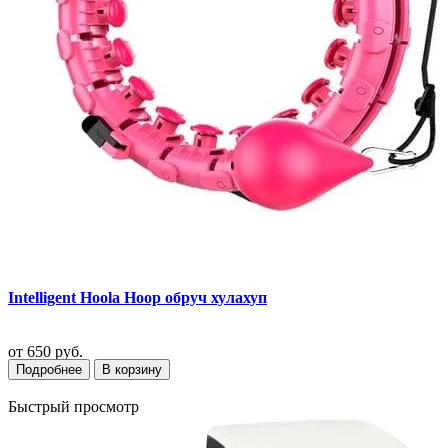
Intelligent Hoola Hoop обруч хулахуп
от
650 руб.
Подробнее
В корзину
Быстрый просмотр