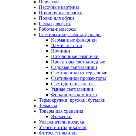
Перчатки
Песочные картины
Поливочные шланги
Полки для обуви
Рамки для фото
Роботы-пылесосы
Светильники, лампы, фонари
Карманные фонарики
Лампы на стол
Ночники
Потолочные лампочки
Проекторы светодиодные
Садовые светильники
Светильники интерьерные
Светильники прожекторы
Светодиодные ленты
Умные светильники
Фонари для кемпинга
Термокружки, кружки, бутылки
Термосы
Товары для хранения
Этажерки
Увлажнители воздуха
Утюги и отпариватели
Фитосветильники